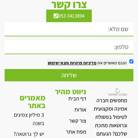
צרו קשר
053-3413894
הנכם מאשרים את
מדיניות פרטיות
ותנאי שימוש
שליחה
ניווט מהיר
מאמרים
דף הבית
מחפשים חברה
באתר
אמינה ומקצועית
אודות
3 מיליון צמיגים
לטיפול בפסולת
צור קשר
בשנה
וגרוטאות מתכת
מפת אתר
שלכם? הגעתם
יש לך גרוטאה?