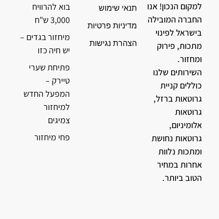
למקום הנכון! אנו
בוא להרוויח
תנאי שימוש
החברה המובילה
3,000 ש"ח
מדיניות פרטיות
בישראל לפינוי
מיחזור בגדים –
הצהרת נגישות
מתכות, פירוק
יש חיה כזו
ומחזור.
פתיחת שערי
השירותים שלנו
טיירק –
כוללים קניית
המפעל החדש
גרוטאות ברזל,
למיחזור
גרוטאות
צמיגים
אלומיניום,
פחי מיחזור
גרוטאות נחושת
ומתכות נלוות
אחרות במחיר
הטוב ביותר.