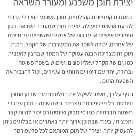
יצירת תוכן משכנע ומעורר השראה
במסגרת קמפיינים קהילתיים, תוכן משכנע הוא כלי מרכזי
להנעת אנשים לפעולה. יצירת תוכן שמעורר השראה, כגון
סיפורים אישיים או עדויות של אנשים שהשפיעו על חייהם
של אחרים, יכולה לשפר את המעורבות של הקהל. הכנת
תוכן זה מצריכה הבנה עמוקה של המסר שברצון להעביר,
כמו גם של הקהל שאליו פונים. שימוש בשפה פשוטה
וברורה, יחד עם דימויים חזותיים עשירים, יכול להגביר את
השפעת התוכן.
נוסף על כך, חשוב לשקול את הפלטפורמות שבהן התוכן
יפורסם. כל פלטפורמה מצריכה גישה שונה – תוכן על גבי
רשתות חברתיות כמו פייסבוק ואינסטגרם יכול להיות קצר
ותמציתי, בעוד שבתוכן ארוך יותר באתרים או בבלוגים ניתן
להעמיק יותר. יצירה של תוכן המותאם לכל פלטפורמה