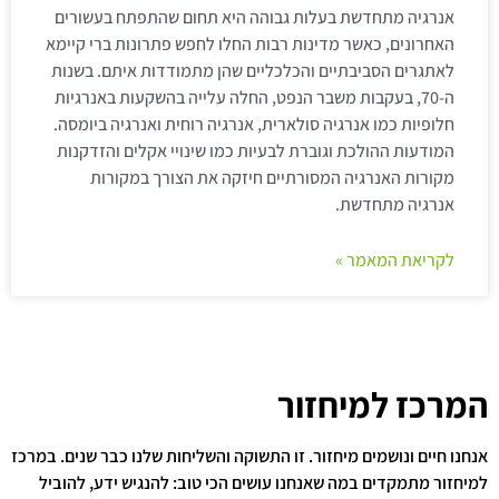
אנרגיה מתחדשת בעלות גבוהה היא תחום שהתפתח בעשורים
האחרונים, כאשר מדינות רבות החלו לחפש פתרונות ברי קיימא
לאתגרים הסביבתיים והכלכליים שהן מתמודדות איתם. בשנות
ה-70, בעקבות משבר הנפט, החלה עלייה בהשקעות באנרגיות
חלופיות כמו אנרגיה סולארית, אנרגיה רוחית ואנרגיה ביומסה.
המודעות ההולכת וגוברת לבעיות כמו שינויי אקלים והזדקנות
מקורות האנרגיה המסורתיים חיזקה את הצורך במקורות
אנרגיה מתחדשת.
לקריאת המאמר »
המרכז למיחזור
אנחנו חיים ונושמים מיחזור. זו התשוקה והשליחות שלנו כבר שנים. במרכז
למיחזור מתמקדים במה שאנחנו עושים הכי טוב: להנגיש ידע, להוביל