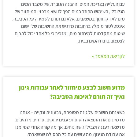
עם העלייה בצריכת המים וההבנה הגוברת של משבר המים
הגלובלי, השימוש החוזר במים הפך לנושא מרכזי. המיחזור של
מים לא רק חוסך במשאבים, אלא גם תורם לשמירה על הסביבה.
אינסטלטור מומלץ ברחובות מדגיש את החשיבות של יישום
שיטות מתקדמות למיחזור מים, ומזכיר כי כל אחד יכול לתרום
לצמצום בזבוז המים בבית.
לקריאת המאמר »
מדוע חשוב לבצע מיחזור לאחר עבודות גינון
ואיך זה תורם לאיכות הסביבה?
כשאנחנו חושבים על גינה מטופחת, צבעונית ונקייה – אנחנו
מדמיינים את התוצאה הסופית: עצים ירוקים, פרחים מרהיבים,
מדשאה רעננה ושבילי גישה נוחים. אך מה קורה אחרי שסיימנו
את עבודת הגינון? מה עושים עם כל הפסולת שנשארה?