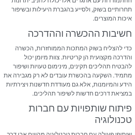
ההתמודדות עם אתגרים אלו יכולה להניב יתרונות
תחרותיים בשוק, ולסייע בהגברת היעילות ובשיפור
איכות המוצרים.
חשיבות ההכשרה וההדרכה
כדי להצליח בשוק המתכות הממוחזרות, הכשרה
והדרכה מקצועית הן קריטיות. צוות מיומן יכול
להבטיח תהליכים תקינים, מינימום טעויות ושיפור
מתמיד. השקעה בהכשרת עובדים לא רק מגבירה את
הידע והמיומנות, אלא גם מעודדת חדשנות ויצירתיות
במציאת דרכים חדשות לשיפור תהליכים.
פיתוח שותפויות עם חברות
טכנולוגיה
שיתופי פעולה עם חברות טכנולוגיה מהווים אבן דרך