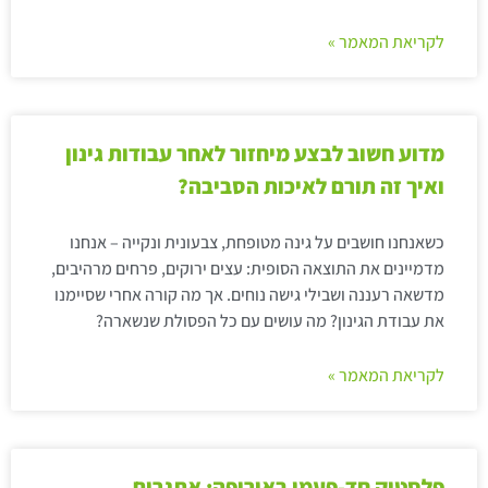
לקריאת המאמר »
מדוע חשוב לבצע מיחזור לאחר עבודות גינון
ואיך זה תורם לאיכות הסביבה?
כשאנחנו חושבים על גינה מטופחת, צבעונית ונקייה – אנחנו
מדמיינים את התוצאה הסופית: עצים ירוקים, פרחים מרהיבים,
מדשאה רעננה ושבילי גישה נוחים. אך מה קורה אחרי שסיימנו
את עבודת הגינון? מה עושים עם כל הפסולת שנשארה?
לקריאת המאמר »
פלסטיק חד-פעמי באירופה: אתגרים