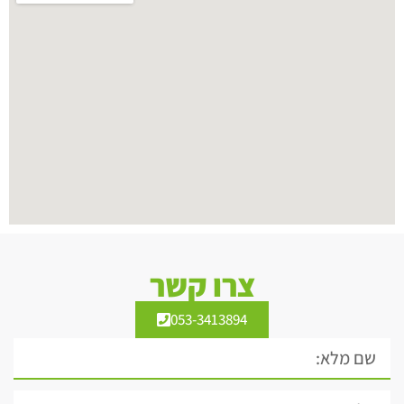
צרו קשר
053-3413894