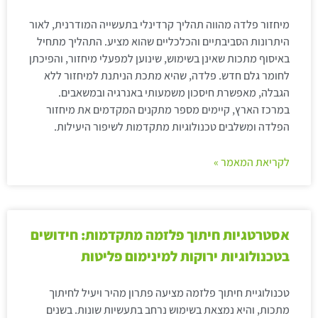
מיחזור פלדה מהווה תהליך קרדינלי בתעשייה המודרנית, לאור
היתרונות הסביבתיים והכלכליים שהוא מציע. התהליך מתחיל
באיסוף מתכות שאינן בשימוש, שינוען למפעלי מיחזור, והפיכתן
לחומר גלם חדש. פלדה, שהיא מתכת הניתנת למיחזור ללא
הגבלה, מאפשרת חיסכון משמעותי באנרגיה ובמשאבים.
במרכז הארץ, קיימים מספר מתקנים המקדמים את מיחזור
הפלדה ומשלבים טכנולוגיות מתקדמות לשיפור היעילות.
לקריאת המאמר »
אסטרטגיות חיתוך פלזמה מתקדמות: חידושים
בטכנולוגיות ירוקות למינימום פליטות
טכנולוגיית חיתוך פלזמה מציעה פתרון מהיר ויעיל לחיתוך
מתכות, והיא נמצאת בשימוש נרחב בתעשיות שונות. בשנים