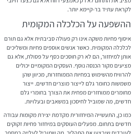
מציב את התחום לא רק כאמצעי רווח אלא גם כצעד חיובי
לקראת עתיד בר-קיימא יותר.
ההשפעה על הכלכלה המקומית
איסוף פחיות משקה אינו רק פעולה סביבתית אלא גם תורם
לכלכלה המקומית. כאשר אנשים אוספים פחיות ומשליכים
אותן למיחזור, הם לא רק חוסכים כסף על פסולת, אלא גם
מציעים מקור הכנסה נוסף. העסקים המקומיים יכולים
להרוויח מהשימוש בפחיות הממוחזרות, מכיוון שהן
משמשות כחומר גלם לייצור מוצרים חדשים. ייצור
מחומרים ממוחזרים מפחית את הצורך בחומרי גלם
חדשים, מה שמוביל לחיסכון במשאבים ובעלויות.
כמו כן, התעשייה המיחזורית מקדמת יצירת מקומות עבודה
חדשים בתחום. מפעלים העוסקים במיחזור פחיות זקוקים
לעובדים שיבצעו את התהליך, מה שמוביל לעלייה במספר