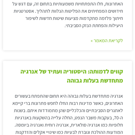
האחרונות, חלו התפתחויות משמעותיות בתחום זה, עם דגש על
חידושים המפחיתים את הפליטות הנלוות לתהליך. אסטרטגיות
חיתוך פלזמה מתקדמות מציעות שיטות חדשות לשיפור
היעילות והפחתת הנזק הסביבתי.
לקריאת המאמר »
קווים לדמותה: היסטוריה ועתיד של אנרגיה
מתחדשת בעלות גבוהה
אנרגיה מתחדשת בעלות גבוהה היא תחום שהתפתח בעשורים
האחרונים, כאשר מדינות רבות החלו לחפש פתרונות ברי קיימא
לאתגרים הסביבתיים והכלכליים שהן מתמודדות איתם. בשנות
ה-70, בעקבות משבר הנפט, החלה עלייה בהשקעות באנרגיות
חלופיות כמו אנרגיה סולארית, אנרגיה רוחית ואנרגיה ביומסה.
המודעות ההולכת וגוברת לבעיות כמו שינויי אקלים והזדקנות