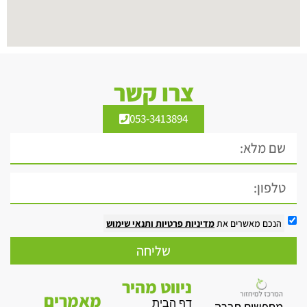
צרו קשר
053-3413894
הנכם מאשרים את
מדיניות פרטיות
ותנאי שימוש
שליחה
ניווט מהיר
מאמרים
דף הבית
מחפשים חברה