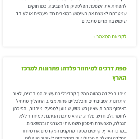
להפחית את השפעת הפלסטיק על הסביבה, כמו חוקים
שמטרתם לצמצם את השימוש במוצרים חד-פעמיים או לעודד
שימוש בחומרים מתכלים.
לקריאת המאמר »
מפת דרכים למיחזור פלדה: פתרונות למרכז
הארץ
מיחזור פלדה מהווה תהליך קרדינלי בתעשייה המודרנית, לאור
היתרונות הסביבתיים והכלכליים שהוא מציע. התהליך מתחיל
באיסוף מתכות שאינן בשימוש, שינוען למפעלי מיחזור, והפיכתן
לחומר גלם חדש. פלדה, שהיא מתכת הניתנת למיחזור ללא
הגבלה, מאפשרת חיסכון משמעותי באנרגיה ובמשאבים.
במרכז הארץ, קיימים מספר מתקנים המקדמים את מיחזור
הפלדה ומשלבים טכנולוגיות מתקדמות לשיפור היעילות.