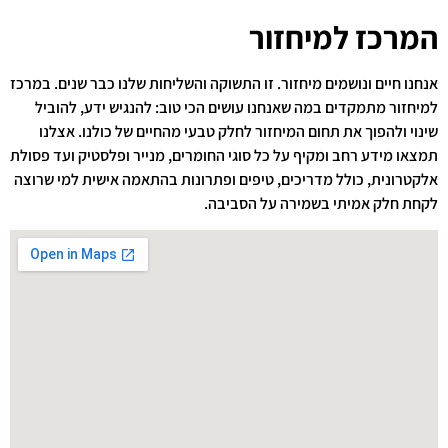
המרכז למיחזור
אנחנו חיים ונושמים מיחזור. זו התשוקה והשליחות שלנו כבר שנים. במרכז
למיחזור מתמקדים במה שאנחנו עושים הכי טוב: להנגיש ידע, להוביל
שינוי ולהפוך את תחום המיחזור לחלק טבעי מהחיים של כולנו. אצלנו
תמצאו מידע רחב ומקיף על כל סוגי החומרים, מנייר ופלסטיק ועד פסולת
אלקטרונית, כולל מדריכים, טיפים ופתרונות בהתאמה אישית למי שרוצה
לקחת חלק אמיתי בשמירה על הסביבה.