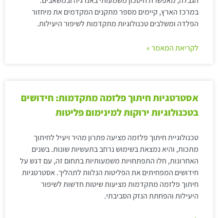
הגבלה, מאפשרת חיסכון משמעותי באנרגיה ובמשאבים.
במרכז הארץ, קיימים מספר מתקנים המקדמים את מיחזור
הפלדה ומשלבים טכנולוגיות מתקדמות לשיפור היעילות.
לקריאת המאמר »
אסטרטגיות חיתוך פלזמה מתקדמות: חידושים
בטכנולוגיות ירוקות למינימום פליטות
טכנולוגיית חיתוך פלזמה מציעה פתרון מהיר ויעיל לחיתוך
מתכות, והיא נמצאת בשימוש נרחב בתעשיות שונות. בשנים
האחרונות, חלו התפתחויות משמעותיות בתחום זה, עם דגש על
חידושים המפחיתים את הפליטות הנלוות לתהליך. אסטרטגיות
חיתוך פלזמה מתקדמות מציעות שיטות חדשות לשיפור
היעילות והפחתת הנזק הסביבתי.