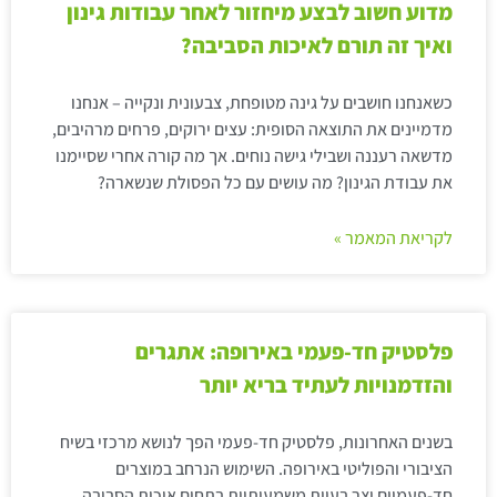
מדוע חשוב לבצע מיחזור לאחר עבודות גינון
ואיך זה תורם לאיכות הסביבה?
כשאנחנו חושבים על גינה מטופחת, צבעונית ונקייה – אנחנו
מדמיינים את התוצאה הסופית: עצים ירוקים, פרחים מרהיבים,
מדשאה רעננה ושבילי גישה נוחים. אך מה קורה אחרי שסיימנו
את עבודת הגינון? מה עושים עם כל הפסולת שנשארה?
לקריאת המאמר »
פלסטיק חד-פעמי באירופה: אתגרים
והזדמנויות לעתיד בריא יותר
בשנים האחרונות, פלסטיק חד-פעמי הפך לנושא מרכזי בשיח
הציבורי והפוליטי באירופה. השימוש הנרחב במוצרים
חד-פעמיים יצר בעיות משמעותיות בתחום איכות הסביבה,