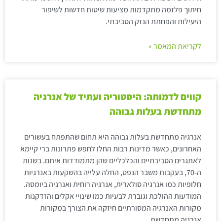
חיתוך פלזמה מתקדמות מציעות שיטות חדשות לשיפור
היעילות והפחתת הנזק הסביבתי.
לקריאת המאמר »
קווים לדמותה: היסטוריה ועתיד של אנרגיה
מתחדשת בעלות גבוהה
אנרגיה מתחדשת בעלות גבוהה היא תחום שהתפתח בעשורים
האחרונים, כאשר מדינות רבות החלו לחפש פתרונות ברי קיימא
לאתגרים הסביבתיים והכלכליים שהן מתמודדות איתם. בשנות
ה-70, בעקבות משבר הנפט, החלה עלייה בהשקעות באנרגיות
חלופיות כמו אנרגיה סולארית, אנרגיה רוחית ואנרגיה ביומסה.
המודעות ההולכת וגוברת לבעיות כמו שינויי אקלים והזדקנות
מקורות האנרגיה המסורתיים חיזקה את הצורך במקורות
אנרגיה מתחדשת.