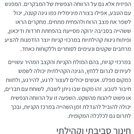
הפיזית אלא גם על הרווחה הנפשית של המבקרים. המפגש
עם הטבע, אפילו בצורה מינימלית כמו גינה קטנה, יכול
לשפר את מצב הרוח ולהפחית מתחים. מחקרים הראו
ששהייה בסביבה ירוקה מסייעת בהפחתת חרדות ודיכאון,
ופיתוח גינות קהילתיות במרכזי קניות יוצר הזדמנות להציע
מרחבים שקטים ונעימים לסוחרים וללקוחות כאחד.
במרכזי קניות, בהם המולת הקניות והקצב המהיר עשויים
לעיתים לגרום ללחץ, הגינה הקהילתית יכולה לשמש
כמקום מפלט. אנשים יכולים לעצור לרגע, להירגע, ולחוות
חיבור לטבע. זהו מקום שבו ניתן לשבת, לשוחח עם חברים,
או פשוט ליהנות מהשקט. השפעה זו על הרווחה הנפשית
יכולה להוביל להגדלת זמן השהייה במרכז הקניות, ובכך
לתרום גם לכלכלה המקומית.
חינוך סביבתי וקהילתי