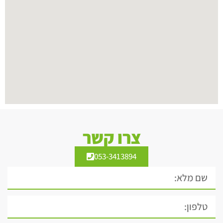
צרו קשר
053-3413894