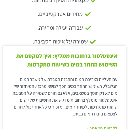
מקצועיות ונסיון רב בתחום.
מחירים אטרקטיביים.
עבודה יעילה ומהירה.
שמירה על איכות הסביבה.
אינסטלטור ברחובות ממליץ: איך למקסם את
השימוש החוזר במים בשיטות מתקדמות
עם העלייה בצריכת המים וההבנה הגוברת של משבר המים
הגלובלי, השימוש החוזר במים הפך לנושא מרכזי. המיחזור של
מים לא רק חוסך במשאבים, אלא גם תורם לשמירה על הסביבה.
אינסטלטור מומלץ ברחובות מדגיש את החשיבות של יישום
שיטות מתקדמות למיחזור מים, ומזכיר כי כל אחד יכול לתרום
לצמצום בזבוז המים בבית.
לקריאת המאמר »