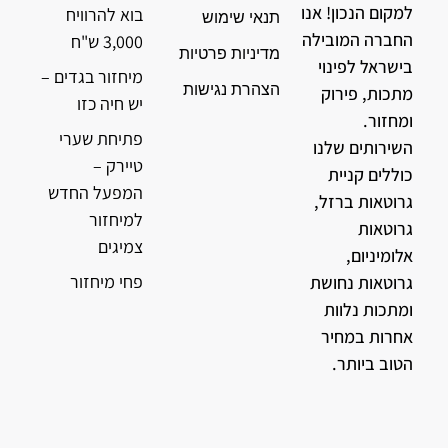
למקום הנכון! אנו
בוא להרוויח
תנאי שימוש
החברה המובילה
3,000 ש"ח
מדיניות פרטיות
בישראל לפינוי
מיחזור בגדים –
הצהרת נגישות
מתכות, פירוק
יש חיה כזו
ומחזור.
פתיחת שערי
השירותים שלנו
טיירק –
כוללים קניית
המפעל החדש
גרוטאות ברזל,
למיחזור
גרוטאות
צמיגים
אלומיניום,
פחי מיחזור
גרוטאות נחושת
ומתכות נלוות
אחרות במחיר
הטוב ביותר.