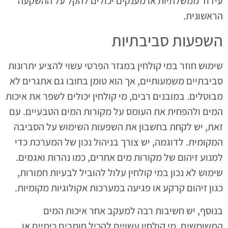
עידוד ממשלתיות או מענקים יכולים להקל על ההשקעה
הראשונית.
השפעות סביבתיות
שימוש חוזר במי קולחין במגזר הפרטי עשוי להציע יתרונות
סביבתיים משמעותיים, אך הוא טומן בחובו גם אתגרים לא
מבוטלים. במובנים רבים, מי קולחין יכולים לשפר את איכות
המים ולהפחית את העומס על מקורות המים הטבעיים. עם
זאת, יש לקחת בחשבון את השפעות השימוש על הסביבה
המקומית. לדוגמה, יש צורך בניהול נכון של המערכת כדי
למנוע זיהום של מקורות מים אחרים, כמו נהרות ואגמים.
שימוש לא נכון במי קולחין עלול להוביל לבעיות חמורות,
כגון זיהום קרקע או פגיעה במערכות אקולוגיות מקומיות.
בנוסף, יש חשיבות רבה למעקב אחר איכות המים
המשומשים. מי קולחין עשויים להכיל חומרים כימיים או