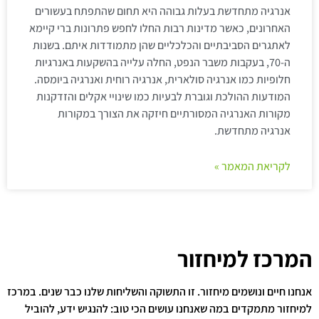
אנרגיה מתחדשת בעלות גבוהה היא תחום שהתפתח בעשורים
האחרונים, כאשר מדינות רבות החלו לחפש פתרונות ברי קיימא
לאתגרים הסביבתיים והכלכליים שהן מתמודדות איתם. בשנות
ה-70, בעקבות משבר הנפט, החלה עלייה בהשקעות באנרגיות
חלופיות כמו אנרגיה סולארית, אנרגיה רוחית ואנרגיה ביומסה.
המודעות ההולכת וגוברת לבעיות כמו שינויי אקלים והזדקנות
מקורות האנרגיה המסורתיים חיזקה את הצורך במקורות
אנרגיה מתחדשת.
לקריאת המאמר »
המרכז למיחזור
אנחנו חיים ונושמים מיחזור. זו התשוקה והשליחות שלנו כבר שנים. במרכז
למיחזור מתמקדים במה שאנחנו עושים הכי טוב: להנגיש ידע, להוביל