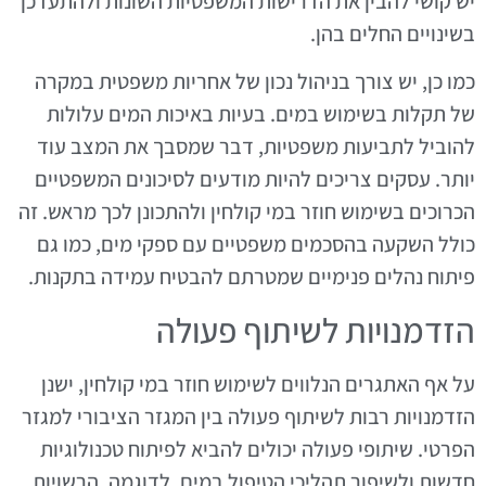
יש קושי להבין את הדרישות המשפטיות השונות ולהתעדכן
בשינויים החלים בהן.
כמו כן, יש צורך בניהול נכון של אחריות משפטית במקרה
של תקלות בשימוש במים. בעיות באיכות המים עלולות
להוביל לתביעות משפטיות, דבר שמסבך את המצב עוד
יותר. עסקים צריכים להיות מודעים לסיכונים המשפטיים
הכרוכים בשימוש חוזר במי קולחין ולהתכונן לכך מראש. זה
כולל השקעה בהסכמים משפטיים עם ספקי מים, כמו גם
פיתוח נהלים פנימיים שמטרתם להבטיח עמידה בתקנות.
הזדמנויות לשיתוף פעולה
על אף האתגרים הנלווים לשימוש חוזר במי קולחין, ישנן
הזדמנויות רבות לשיתוף פעולה בין המגזר הציבורי למגזר
הפרטי. שיתופי פעולה יכולים להביא לפיתוח טכנולוגיות
חדשות ולשיפור תהליכי הטיפול במים. לדוגמה, הרשויות