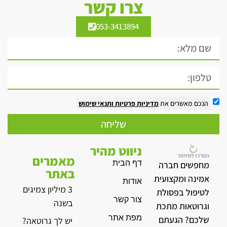
צרו קשר
053-3413894
הנכם מאשרים את
מדיניות פרטיות
ותנאי שימוש
שליחה
ניווט מהיר
מאמרים
דף הבית
מחפשים חברה
באתר
אמינה ומקצועית
אודות
3 מיליון צמיגים
לטיפול בפסולת
צור קשר
בשנה
וגרוטאות מתכת
מפת אתר
שלכם? הגעתם
יש לך גרוטאה?