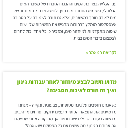
עם העלייה בצריכת המים וההבנה הגוברת של משבר המים
הגלובלי, השימוש החוזר במים הפך לנושא מרכזי. המיחזור של
מים לא רק חוסך במשאבים, אלא גם תורם לשמירה על הסביבה.
אינסטלטור מומלץ ברחובות מדגיש את החשיבות של יישום
שיטות מתקדמות למיחזור מים, ומזכיר כי כל אחד יכול לתרום
לצמצום בזבוז המים בבית.
לקריאת המאמר »
מדוע חשוב לבצע מיחזור לאחר עבודות גינון
ואיך זה תורם לאיכות הסביבה?
כשאנחנו חושבים על גינה מטופחת, צבעונית ונקייה – אנחנו
מדמיינים את התוצאה הסופית: עצים ירוקים, פרחים מרהיבים,
מדשאה רעננה ושבילי גישה נוחים. אך מה קורה אחרי שסיימנו
את עבודת הגינון? מה עושים עם כל הפסולת שנשארה?