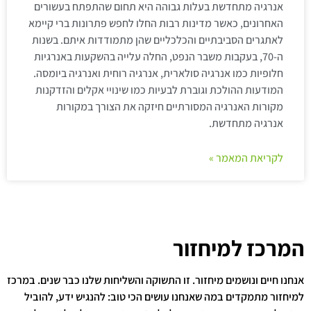
אנרגיה מתחדשת בעלות גבוהה היא תחום שהתפתח בעשורים
האחרונים, כאשר מדינות רבות החלו לחפש פתרונות ברי קיימא
לאתגרים הסביבתיים והכלכליים שהן מתמודדות איתם. בשנות
ה-70, בעקבות משבר הנפט, החלה עלייה בהשקעות באנרגיות
חלופיות כמו אנרגיה סולארית, אנרגיה רוחית ואנרגיה ביומסה.
המודעות ההולכת וגוברת לבעיות כמו שינויי אקלים והזדקנות
מקורות האנרגיה המסורתיים חיזקה את הצורך במקורות
אנרגיה מתחדשת.
לקריאת המאמר »
המרכז למיחזור
אנחנו חיים ונושמים מיחזור. זו התשוקה והשליחות שלנו כבר שנים. במרכז
למיחזור מתמקדים במה שאנחנו עושים הכי טוב: להנגיש ידע, להוביל