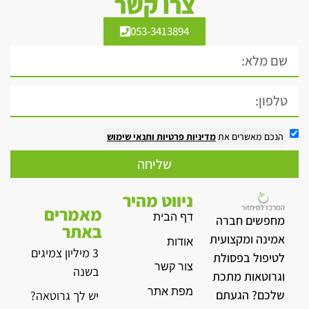
צרו קשר
053-3413894
הנכם מאשרים את
מדיניות פרטיות
ותנאי שימוש
שליחה
ניווט מהיר
מאמרים
דף הבית
מחפשים חברה
באתר
אמינה ומקצועית
אודות
3 מיליון צמיגים
לטיפול בפסולת
צור קשר
בשנה
וגרוטאות מתכת
מפת אתר
שלכם? הגעתם
יש לך גרוטאה?