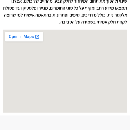
שינוי ולהפוך את תחום המיחזור לחלק טבעי מהחיים של כולנו. אצלנו
תמצאו מידע רחב ומקיף על כל סוגי החומרים, מנייר ופלסטיק ועד פסולת
אלקטרונית, כולל מדריכים, טיפים ופתרונות בהתאמה אישית למי שרוצה
לקחת חלק אמיתי בשמירה על הסביבה.