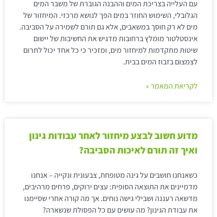
עם העלייה בצריכת המים וההבנה הגוברת של משבר המים
הגלובלי, השימוש החוזר במים הפך לנושא מרכזי. המיחזור של
מים לא רק חוסך במשאבים, אלא גם תורם לשמירה על הסביבה.
אינסטלטור מומלץ ברחובות מדגיש את החשיבות של יישום
שיטות מתקדמות למיחזור מים, ומזכיר כי כל אחד יכול לתרום
לצמצום בזבוז המים בבית.
לקריאת המאמר »
מדוע חשוב לבצע מיחזור לאחר עבודות גינון
ואיך זה תורם לאיכות הסביבה?
כשאנחנו חושבים על גינה מטופחת, צבעונית ונקייה – אנחנו
מדמיינים את התוצאה הסופית: עצים ירוקים, פרחים מרהיבים,
מדשאה רעננה ושבילי גישה נוחים. אך מה קורה אחרי שסיימנו
את עבודת הגינון? מה עושים עם כל הפסולת שנשארה?