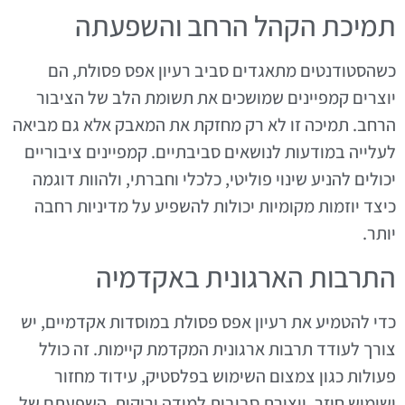
תמיכת הקהל הרחב והשפעתה
כשהסטודנטים מתאגדים סביב רעיון אפס פסולת, הם
יוצרים קמפיינים שמושכים את תשומת הלב של הציבור
הרחב. תמיכה זו לא רק מחזקת את המאבק אלא גם מביאה
לעלייה במודעות לנושאים סביבתיים. קמפיינים ציבוריים
יכולים להניע שינוי פוליטי, כלכלי וחברתי, ולהוות דוגמה
כיצד יוזמות מקומיות יכולות להשפיע על מדיניות רחבה
יותר.
התרבות הארגונית באקדמיה
כדי להטמיע את רעיון אפס פסולת במוסדות אקדמיים, יש
צורך לעודד תרבות ארגונית המקדמת קיימות. זה כולל
פעולות כגון צמצום השימוש בפלסטיק, עידוד מחזור
ושימוש חוזר, ויצירת סביבות למידה ירוקות. השפעתם של