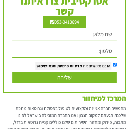
אטרקטיבית צרו איתנו
קשר
053-3413894
הנכם מאשרים את
מדיניות פרטיות
ותנאי שימוש
שליחה
המרכז למיחזור
מחפשים חברה אמינה ומקצועית לטיפול בפסולת וגרוטאות מתכת
שלכם? הגעתם למקום הנכון! אנו החברה המובילה בישראל לפינוי
מתכות, פירוק ומחזור. השירותים שלנו כוללים קניית גרוטאות ברזל,