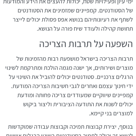
ימי עיון ופעילויות שטח, יכולות להעצים את הידע והמודעות
של הסטודנטים. קמפיינים שמזמינים את הסטודנטים
לשתף את רעיונותיהם בנושא אפס פסולת יכולים לייצר
תחושת קהילה ולעודד שיח פורה על הנושא.
השפעה על תרבות הצריכה
תרבות הצריכה בישראל מושפעת רבות מהזמינות של
מוצרים ושירותים, אך ישנה מגמה הולכת ומתרקמת לשינוי
הרגלים צרכניים. סטודנטים יכולים להוביל את השינוי על
ידי חינוך עצמם ואחרים לגבי חשיבות הצריכה המודעת.
קמפיינים שיווקיים שמעודדים צריכה פחותה ומודעת
יכולים לשנות את התודעה הציבורית וליצור ביקוש
למוצרים בני קיימא.
בנוסף, יצירת קבוצות תמיכה וקבוצות עבודה שמוקדשות
לנושא זה יכולה לתמוך בסטודנטים בשינוי הרגלים אישיים