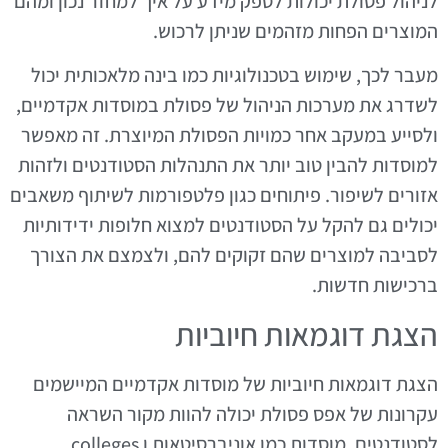
לניהול פסולת יכולות לספק מידע על איך למחזר נכון ומהם
המוצרים הפחות מזהמים שניתן לרכוש.
מעבר לכך, שימוש בטכנולוגיות כמו בינה מלאכותית יכול
לשדרג את מערכות הניהול של פסולת במוסדות אקדמיים,
ולסייע במעקב אחר כמויות הפסולת המיוצרת. זה מאפשר
למוסדות להבין טוב יותר את התנהלות הסטודנטים ולזהות
אזורים לשיפור. פיתוחים כגון פלטפורמות לשיתוף משאבים
יכולים גם להקל על הסטודנטים למצוא חלופות ידידותיות
לסביבה למוצרים שהם זקוקים להם, ולצמצם את הצורך
ברכישות חדשות.
הצגת דוגמאות חיוביות
הצגת דוגמאות חיוביות של מוסדות אקדמיים המיישמים
עקרונות של אפס פסולת יכולה להוות מקור השראה
לסטודנטים. מוסדות כמו אוניברסיטאות ו colleges