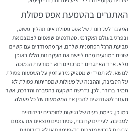
יצרנים מקומיים כדי להציע פתרונות בני קיימא.
האתגרים בהטמעת אפס פסולת
המעבר לעקרונות של אפס פסולת אינו תהליך פשוט,
ובפרט בעולם האקדמי. סטודנטים שואפים לצמצם את
טביעת הרגל הפחמנית שלהם, אך מתמודדים עם קשיים
שונים המונעים מהם ליישם את העקרונות הללו באופן
מלא. אחד האתגרים המרכזיים הוא המודעות הנמוכה
לנושא. לא תמיד יש מספיק מידע זמין על השפעות פסולת
על הסביבה, וההבנה של פעולות שמפחיתות פסולת לא
תמיד ברורה. לכן, נדרשת השקעה בהסברה והדרכה, אשר
תעזור לסטודנטים להבין את המשמעות של כל פעולה.
כמו כן, קיימת בעיה של נגישות לחומרים ידידותיים
לסביבה. לעיתים קרובות, סטודנטים מוצאים את עצמם
צריכים לרכוש מוצרים חד-פעמיים או לא ידידותיים