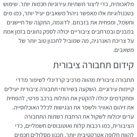
מלאכותית, כדי ליצור תשתיות עירוניות חכמות יותר. שימוש
בטכנולוגיות אלו מאפשר ניהול משאבים יעיל יותר, כמו מים
וחשמל, ומפחית את בזבוזם. לדוגמה, התקנה של חיישנים
במבנים ובמרחבים ציבוריים יכולה לספק נתונים בזמן אמת
על צריכת האנרגיה, מה שמוביל לתכנון טוב יותר של
משאבים.
קידום תחבורה ציבורית
תחבורה ציבורית מהווה מרכיב קרדינלי לשיפור מדדי
קיימות עירוניים. השקעה בשירותי תחבורה ציבורית יעילים
ומתקדמים יכולה להקטין את התלות ברכב פרטי, להפחית
את זיהום האוויר ולשפר את הנגישות לכלל האוכלוסייה.
ערים יכולות לשקול את הרחבת רשתות התחבורה
הציבורית, כמו רכבות קלות ואוטובוסים חשמליים, כדי
להוות חלופה אטרקטיבית יותר. תכנון מסלולים חכמים