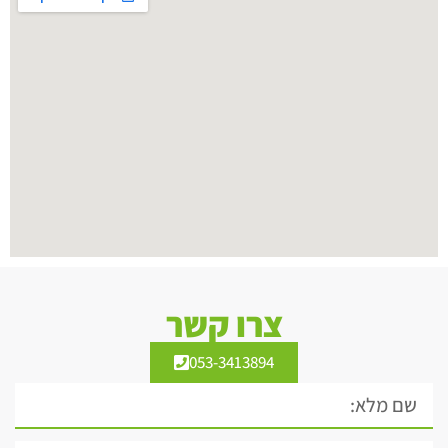
צרו קשר
053-3413894