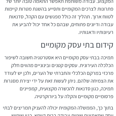
המקצוע. עבודה משותפת תאפשר התאמה טובה יותר של
פתרונות לצרכים המקומיים ותסייע בהשגת מטרות קיימות
לטווח ארוך. תהליך זה כולל מפגשים עם הקהל, סדנאות
עבודה ודיונים פתוחים, שבהם כל אחד יכול להביע את
רעיונותיו ודאגותיו.
קידום בתי עסק מקומיים
תמיכה בבתי עסק מקומיים היא אסטרטגיה חשובה לשיפור
הכלכלה העירונית. עסקים קטנים ובינוניים מהווים חלק
מרכזי במרקם הכלכלי והחברתי של הערים, ולכן יש לעודד
את הצמיחה שלהם. ניתן לעשות זאת על ידי יצירת מסגרות
תמיכה, כגון סדנאות להכשרה מקצועית, קמפיינים
פרסומיים מקומיים והקלה על ביורוקרטיה.
בתוך כך, הממשלה המקומית יכולה להעניק תמריצים לבתי
עסק שמאמצים שיטות עבודה ברות קיימא, כגון שימוש