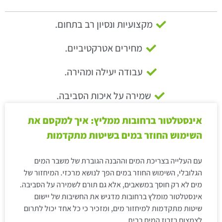
מקצועיות ונסיון רב בתחום.
מחירים אטרקטיביים.
עבודה יעילה ומהירה.
שמירה על איכות הסביבה.
אינסטלטור ברחובות ממליץ: איך למקסם את
השימוש החוזר במים בשיטות מתקדמות
עם העלייה בצריכת המים וההבנה הגוברת של משבר המים
הגלובלי, השימוש החוזר במים הפך לנושא מרכזי. המיחזור של
מים לא רק חוסך במשאבים, אלא גם תורם לשמירה על הסביבה.
אינסטלטור מומלץ ברחובות מדגיש את החשיבות של יישום
שיטות מתקדמות למיחזור מים, ומזכיר כי כל אחד יכול לתרום
לצמצום בזבוז המים בבית.