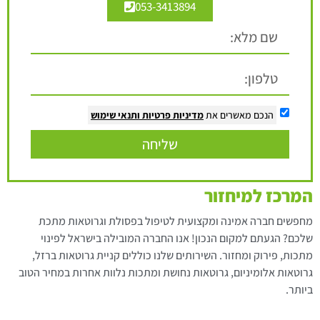
053-3413894
הנכם מאשרים את
מדיניות פרטיות
ותנאי שימוש
שליחה
המרכז למיחזור
מחפשים חברה אמינה ומקצועית לטיפול בפסולת וגרוטאות מתכת
שלכם? הגעתם למקום הנכון! אנו החברה המובילה בישראל לפינוי
מתכות, פירוק ומחזור. השירותים שלנו כוללים קניית גרוטאות ברזל,
גרוטאות אלומיניום, גרוטאות נחושת ומתכות נלוות אחרות במחיר הטוב
ביותר.