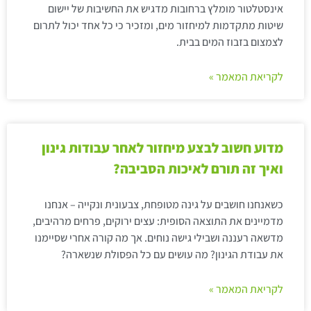
אינסטלטור מומלץ ברחובות מדגיש את החשיבות של יישום
שיטות מתקדמות למיחזור מים, ומזכיר כי כל אחד יכול לתרום
לצמצום בזבוז המים בבית.
לקריאת המאמר »
מדוע חשוב לבצע מיחזור לאחר עבודות גינון
ואיך זה תורם לאיכות הסביבה?
כשאנחנו חושבים על גינה מטופחת, צבעונית ונקייה – אנחנו
מדמיינים את התוצאה הסופית: עצים ירוקים, פרחים מרהיבים,
מדשאה רעננה ושבילי גישה נוחים. אך מה קורה אחרי שסיימנו
את עבודת הגינון? מה עושים עם כל הפסולת שנשארה?
לקריאת המאמר »