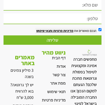
הנכם מאשרים את
מדיניות פרטיות
ותנאי שימוש
שליחה
ניווט מהיר
מאמרים
דף הבית
מחפשים חברה
באתר
אמינה ומקצועית
אודות
3 מיליון צמיגים
לטיפול בפסולת
צור קשר
בשנה
וגרוטאות מתכת
מפת אתר
שלכם? הגעתם
יש לך גרוטאה?
למקום הנכון! אנו
בוא להרוויח
תנאי שימוש
החברה המובילה
3,000 ש"ח
מדיניות פרטיות
בישראל לפינוי