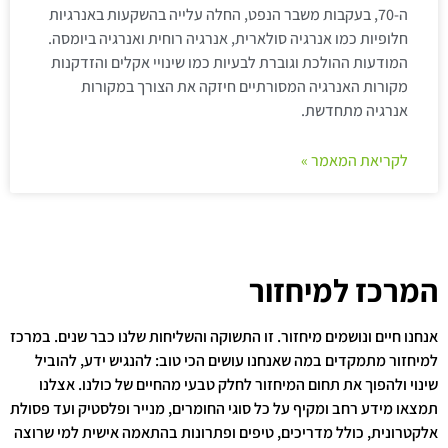
ה-70, בעקבות משבר הנפט, החלה עלייה בהשקעות באנרגיות
חלופיות כמו אנרגיה סולארית, אנרגיה רוחית ואנרגיה ביומסה.
המודעות ההולכת וגוברת לבעיות כמו שינויי אקלים והזדקנות
מקורות האנרגיה המסורתיים חיזקה את הצורך במקורות
אנרגיה מתחדשת.
לקריאת המאמר »
המרכז למיחזור
אנחנו חיים ונושמים מיחזור. זו התשוקה והשליחות שלנו כבר שנים. במרכז
למיחזור מתמקדים במה שאנחנו עושים הכי טוב: להנגיש ידע, להוביל
שינוי ולהפוך את תחום המיחזור לחלק טבעי מהחיים של כולנו. אצלנו
תמצאו מידע רחב ומקיף על כל סוגי החומרים, מנייר ופלסטיק ועד פסולת
אלקטרונית, כולל מדריכים, טיפים ופתרונות בהתאמה אישית למי שרוצה