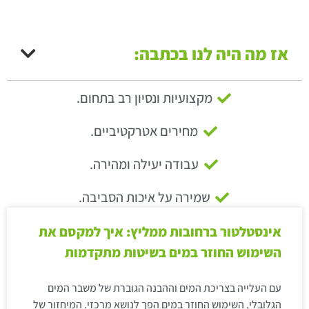
אז מה היה לנו בכתבה:
מקצועיות ונסיון רב בתחום.
מחירים אטרקטיביים.
עבודה יעילה ומהירה.
שמירה על איכות הסביבה.
אינסטלטור ברחובות ממליץ: איך למקסם את
השימוש החוזר במים בשיטות מתקדמות
עם העלייה בצריכת המים וההבנה הגוברת של משבר המים
הגלובלי, השימוש החוזר במים הפך לנושא מרכזי. המיחזור של