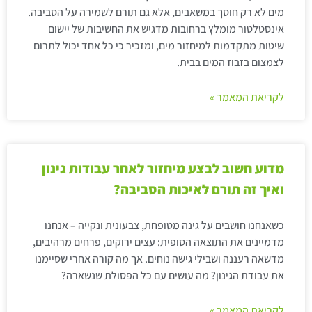
מים לא רק חוסך במשאבים, אלא גם תורם לשמירה על הסביבה.
אינסטלטור מומלץ ברחובות מדגיש את החשיבות של יישום
שיטות מתקדמות למיחזור מים, ומזכיר כי כל אחד יכול לתרום
לצמצום בזבוז המים בבית.
לקריאת המאמר »
מדוע חשוב לבצע מיחזור לאחר עבודות גינון
ואיך זה תורם לאיכות הסביבה?
כשאנחנו חושבים על גינה מטופחת, צבעונית ונקייה – אנחנו
מדמיינים את התוצאה הסופית: עצים ירוקים, פרחים מרהיבים,
מדשאה רעננה ושבילי גישה נוחים. אך מה קורה אחרי שסיימנו
את עבודת הגינון? מה עושים עם כל הפסולת שנשארה?
לקריאת המאמר »