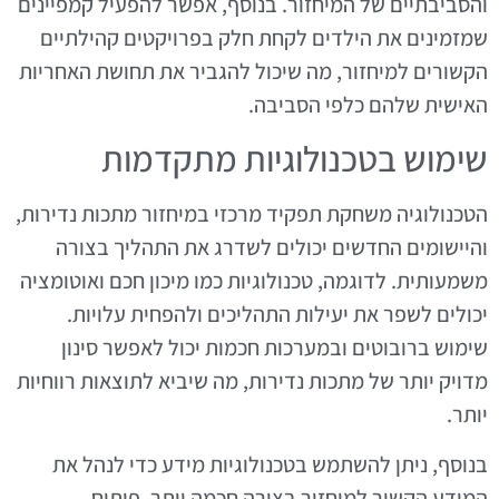
והסביבתיים של המיחזור. בנוסף, אפשר להפעיל קמפיינים
שמזמינים את הילדים לקחת חלק בפרויקטים קהילתיים
הקשורים למיחזור, מה שיכול להגביר את תחושת האחריות
האישית שלהם כלפי הסביבה.
שימוש בטכנולוגיות מתקדמות
הטכנולוגיה משחקת תפקיד מרכזי במיחזור מתכות נדירות,
והיישומים החדשים יכולים לשדרג את התהליך בצורה
משמעותית. לדוגמה, טכנולוגיות כמו מיכון חכם ואוטומציה
יכולים לשפר את יעילות התהליכים ולהפחית עלויות.
שימוש ברובוטים ובמערכות חכמות יכול לאפשר סינון
מדויק יותר של מתכות נדירות, מה שיביא לתוצאות רווחיות
יותר.
בנוסף, ניתן להשתמש בטכנולוגיות מידע כדי לנהל את
המידע הקשור למיחזור בצורה חכמה יותר. פיתוח