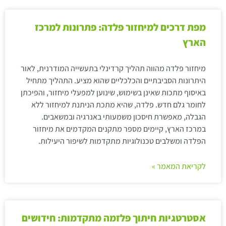
מפת דרכים למיחזור פלדה: פתרונות למרכז
הארץ
מיחזור פלדה מהווה תהליך קרדינלי בתעשייה המודרנית, לאור
היתרונות הסביבתיים והכלכליים שהוא מציע. התהליך מתחיל
באיסוף מתכות שאינן בשימוש, שינוען למפעלי מיחזור, והפיכתן
לחומר גלם חדש. פלדה, שהיא מתכת הניתנת למיחזור ללא
הגבלה, מאפשרת חיסכון משמעותי באנרגיה ובמשאבים.
במרכז הארץ, קיימים מספר מתקנים המקדמים את מיחזור
הפלדה ומשלבים טכנולוגיות מתקדמות לשיפור היעילות.
לקריאת המאמר »
אסטרטגיות חיתוך פלזמה מתקדמות: חידושים