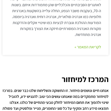
לאתגרים הסביבתיים והכלכליים שהן מתמודדות איתם. בשנות
ה-70, בעקבות משבר הנפט, החלה עלייה בהשקעות באנרגיות
חלופיות כמו אנרגיה סולארית, אנרגיה רוחית ואנרגיה ביומסה.
המודעות ההולכת וגוברת לבעיות כמו שינויי אקלים והזדקנות
מקורות האנרגיה המסורתיים חיזקה את הצורך במקורות
אנרגיה מתחדשת.
לקריאת המאמר »
המרכז למיחזור
אנחנו חיים ונושמים מיחזור. זו התשוקה והשליחות שלנו כבר שנים. במרכז
למיחזור מתמקדים במה שאנחנו עושים הכי טוב: להנגיש ידע, להוביל
שינוי ולהפוך את תחום המיחזור לחלק טבעי מהחיים של כולנו. אצלנו
תמצאו מידע רחב ומקיף על כל סוגי החומרים, מנייר ופלסטיק ועד פסולת