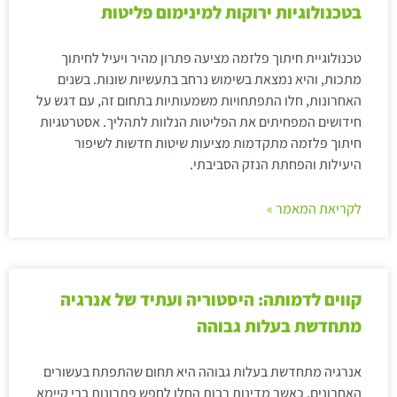
בטכנולוגיות ירוקות למינימום פליטות
טכנולוגיית חיתוך פלזמה מציעה פתרון מהיר ויעיל לחיתוך
מתכות, והיא נמצאת בשימוש נרחב בתעשיות שונות. בשנים
האחרונות, חלו התפתחויות משמעותיות בתחום זה, עם דגש על
חידושים המפחיתים את הפליטות הנלוות לתהליך. אסטרטגיות
חיתוך פלזמה מתקדמות מציעות שיטות חדשות לשיפור
היעילות והפחתת הנזק הסביבתי.
לקריאת המאמר »
קווים לדמותה: היסטוריה ועתיד של אנרגיה
מתחדשת בעלות גבוהה
אנרגיה מתחדשת בעלות גבוהה היא תחום שהתפתח בעשורים
האחרונים, כאשר מדינות רבות החלו לחפש פתרונות ברי קיימא