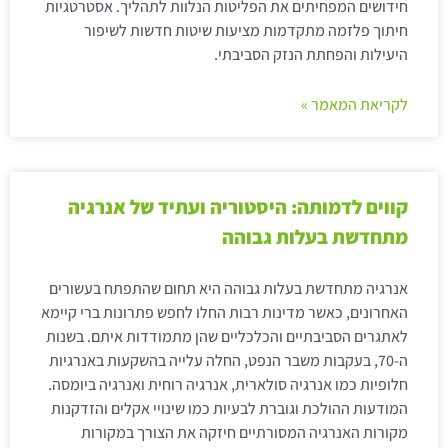
חידושים המפחיתים את הפליטות הנלוות לתהליך. אסטרטגיות
חיתוך פלזמה מתקדמות מציעות שיטות חדשות לשיפור
היעילות והפחתת הנזק הסביבתי.
לקריאת המאמר »
קווים לדמותה: היסטוריה ועתיד של אנרגיה
מתחדשת בעלות גבוהה
אנרגיה מתחדשת בעלות גבוהה היא תחום שהתפתח בעשורים
האחרונים, כאשר מדינות רבות החלו לחפש פתרונות ברי קיימא
לאתגרים הסביבתיים והכלכליים שהן מתמודדות איתם. בשנות
ה-70, בעקבות משבר הנפט, החלה עלייה בהשקעות באנרגיות
חלופיות כמו אנרגיה סולארית, אנרגיה רוחית ואנרגיה ביומסה.
המודעות ההולכת וגוברת לבעיות כמו שינויי אקלים והזדקנות
מקורות האנרגיה המסורתיים חיזקה את הצורך במקורות