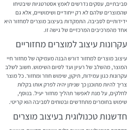
סביבתיים, עסקים נדרשים לאמץ אסטרטגיות שיבטיחו
שהמוצרים שלהם לא רק ייחודיים ושימושיים, אלא גם
ידידותיים לסביבה. התמקדות בעיצוב מוצרים למחזור היא
אחד מהמרכיבים המרכזיים של גישה זו.
עקרונות עיצוב למוצרים מחזוריים
עיצוב מוצרים למחזור דורש הבנה מעמיקה של מחזור חיי
המוצר, מהשלב של רעיון ועד לסיום השימוש. חשוב לשלב
עקרונות כגון עמידות, תיקון, שימוש חוזר ומחזור. כל מוצר
צריך להיות מתוכנן כך שניתן יהיה לפרק אותו בקלות
לחלקים, על מנת לאפשר תהליך מחזור יעיל. בנוסף,
שימוש בחומרים מתחדשים ובטוחים לסביבה הוא קריטי.
חדשנות טכנולוגית בעיצוב מוצרים