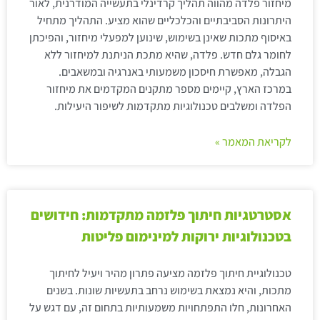
מיחזור פלדה מהווה תהליך קרדינלי בתעשייה המודרנית, לאור
היתרונות הסביבתיים והכלכליים שהוא מציע. התהליך מתחיל
באיסוף מתכות שאינן בשימוש, שינוען למפעלי מיחזור, והפיכתן
לחומר גלם חדש. פלדה, שהיא מתכת הניתנת למיחזור ללא
הגבלה, מאפשרת חיסכון משמעותי באנרגיה ובמשאבים.
במרכז הארץ, קיימים מספר מתקנים המקדמים את מיחזור
הפלדה ומשלבים טכנולוגיות מתקדמות לשיפור היעילות.
לקריאת המאמר »
אסטרטגיות חיתוך פלזמה מתקדמות: חידושים
בטכנולוגיות ירוקות למינימום פליטות
טכנולוגיית חיתוך פלזמה מציעה פתרון מהיר ויעיל לחיתוך
מתכות, והיא נמצאת בשימוש נרחב בתעשיות שונות. בשנים
האחרונות, חלו התפתחויות משמעותיות בתחום זה, עם דגש על