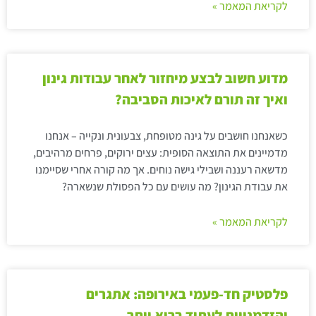
לקריאת המאמר »
מדוע חשוב לבצע מיחזור לאחר עבודות גינון
ואיך זה תורם לאיכות הסביבה?
כשאנחנו חושבים על גינה מטופחת, צבעונית ונקייה – אנחנו
מדמיינים את התוצאה הסופית: עצים ירוקים, פרחים מרהיבים,
מדשאה רעננה ושבילי גישה נוחים. אך מה קורה אחרי שסיימנו
את עבודת הגינון? מה עושים עם כל הפסולת שנשארה?
לקריאת המאמר »
פלסטיק חד-פעמי באירופה: אתגרים
והזדמנויות לעתיד בריא יותר