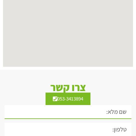
צרו קשר
053-3413894