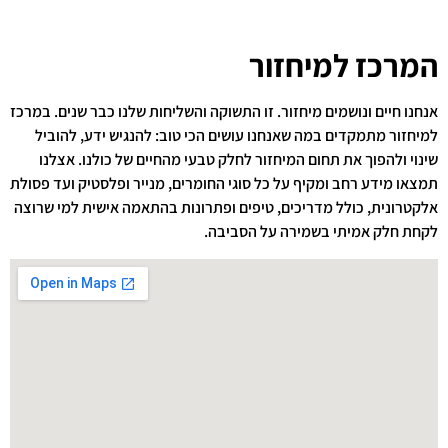
המרכז למיחזור
אנחנו חיים ונושמים מיחזור. זו התשוקה והשליחות שלנו כבר שנים. במרכז
למיחזור מתמקדים במה שאנחנו עושים הכי טוב: להנגיש ידע, להוביל
שינוי ולהפוך את תחום המיחזור לחלק טבעי מהחיים של כולנו. אצלנו
תמצאו מידע רחב ומקיף על כל סוגי החומרים, מנייר ופלסטיק ועד פסולת
אלקטרונית, כולל מדריכים, טיפים ופתרונות בהתאמה אישית למי שרוצה
לקחת חלק אמיתי בשמירה על הסביבה.