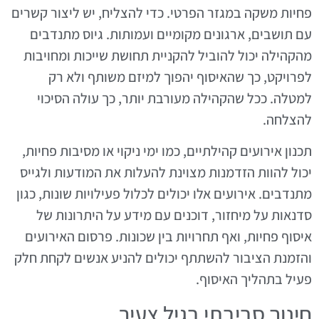
פחיות משקה במגזר הפרטי. כדי להצליח, יש ליצור קשרים
עם תושבים, ארגונים מקומיים ועמותות. גיוס מתנדבים
מהקהילה יכול להוביל להקניית תחושת שייכות ומחויבות
לפרויקט, כך שהאיסוף יהפוך למיזם משותף ולא רק
למטלה. ככל שהקהילה מעורבת יותר, כך עולה הסיכוי
להצלחה.
תכנון אירועים קהילתיים, כמו ימי ניקוי או מסיבות פחיות,
יכול להוות הזדמנות מצוינת להעלות את המודעות ולגייס
מתנדבים. אירועים אלו יכולים לכלול פעילויות שונות, כגון
סדנאות על מיחזור, דוכנים עם מידע על היתרונות של
איסוף פחיות, ואף תחרויות בין שכונות. פרסום האירועים
והזמנת הציבור להשתתף יכולים להניע אנשים לקחת חלק
פעיל בתהליך האיסוף.
חינוך סביבתי בגיל צעיר