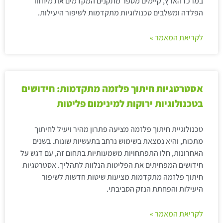
במרכז הארץ, קיימים מספר מתקנים המקדמים את מיחזור
הפלדה ומשלבים טכנולוגיות מתקדמות לשיפור היעילות.
לקריאת המאמר »
אסטרטגיות חיתוך פלזמה מתקדמות: חידושים
בטכנולוגיות ירוקות למינימום פליטות
טכנולוגיית חיתוך פלזמה מציעה פתרון מהיר ויעיל לחיתוך
מתכות, והיא נמצאת בשימוש נרחב בתעשיות שונות. בשנים
האחרונות, חלו התפתחויות משמעותיות בתחום זה, עם דגש על
חידושים המפחיתים את הפליטות הנלוות לתהליך. אסטרטגיות
חיתוך פלזמה מתקדמות מציעות שיטות חדשות לשיפור
היעילות והפחתת הנזק הסביבתי.
לקריאת המאמר »