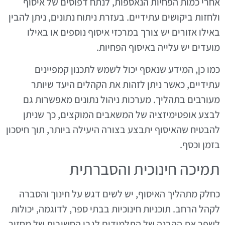
אחרי כמות הפחיות הנאספות, לנתח דפוסים של איסוף
ולחזות ביקושים עתידיים. בעזרת ניתוח נתונים, ניתן להבין
באילו אזורים יש צורך במרכזי איסוף נוספים או באילו
מועדים יש עלייה באיסוף הפחיות.
כמו כן, המידע שנאסף יכול לשמש לתכנון קמפיינים
עתידיים, כאשר ניתן לזהות את הקהלים היעד שיותר
מעורבים בתהליך. מערכות ניהול נתונים מאפשרות גם
לבצע אופטימיזציה של המשאבים המוקצים, כך שניתן
להבטיח שהאיסוף יתבצע בצורה היעילה ביותר, תוך חיסכון
בזמן וכסף.
תמיכה חינוכית והסברתית
כחלק מתהליך האיסוף, יש לשים דגש על חינוך והסברה
לקהל הרחב. תוכניות חינוכיות בבתי ספר, לדוגמה, יכולות
לשפר את ההבנה של התלמידים לגבי החשיבות של מחזור