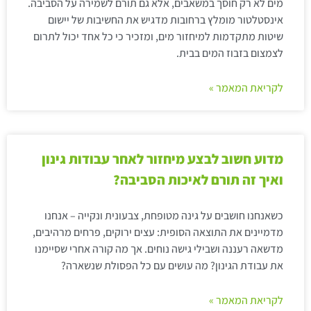
מים לא רק חוסך במשאבים, אלא גם תורם לשמירה על הסביבה.
אינסטלטור מומלץ ברחובות מדגיש את החשיבות של יישום
שיטות מתקדמות למיחזור מים, ומזכיר כי כל אחד יכול לתרום
לצמצום בזבוז המים בבית.
לקריאת המאמר »
מדוע חשוב לבצע מיחזור לאחר עבודות גינון
ואיך זה תורם לאיכות הסביבה?
כשאנחנו חושבים על גינה מטופחת, צבעונית ונקייה – אנחנו
מדמיינים את התוצאה הסופית: עצים ירוקים, פרחים מרהיבים,
מדשאה רעננה ושבילי גישה נוחים. אך מה קורה אחרי שסיימנו
את עבודת הגינון? מה עושים עם כל הפסולת שנשארה?
לקריאת המאמר »