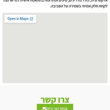
אלקטרונית, כולל מדריכים, טיפים ופתרונות בהתאמה אישית למי שרוצה
לקחת חלק אמיתי בשמירה על הסביבה.
צרו קשר
053-3413894