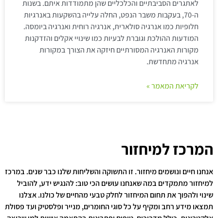
לאתגרים הסביבתיים והכלכליים שהן מתמודדות איתם. בשנות
ה-70, בעקבות משבר הנפט, החלה עלייה בהשקעות באנרגיות
חלופיות כמו אנרגיה סולארית, אנרגיה רוחית ואנרגיה ביומסה.
המודעות ההולכת וגוברת לבעיות כמו שינויי אקלים והזדקנות
מקורות האנרגיה המסורתיים חיזקה את הצורך במקורות
אנרגיה מתחדשת.
לקריאת המאמר »
המרכז למיחזור
אנחנו חיים ונושמים מיחזור. זו התשוקה והשליחות שלנו כבר שנים. במרכז
למיחזור מתמקדים במה שאנחנו עושים הכי טוב: להנגיש ידע, להוביל
שינוי ולהפוך את תחום המיחזור לחלק טבעי מהחיים של כולנו. אצלנו
תמצאו מידע רחב ומקיף על כל סוגי החומרים, מנייר ופלסטיק ועד פסולת