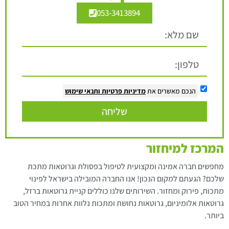
053-3413894
הנכם מאשרים את
מדיניות פרטיות
ותנאי שימוש
שליחה
המרכז למיחזור
מחפשים חברה אמינה ומקצועית לטיפול בפסולת וגרוטאות מתכת
שלכם? הגעתם למקום הנכון! אנו החברה המובילה בישראל לפינוי
מתכות, פירוק ומחזור. השירותים שלנו כוללים קניית גרוטאות ברזל,
גרוטאות אלומיניום, גרוטאות נחושת ומתכות נלוות אחרות במחיר הטוב
ביותר.