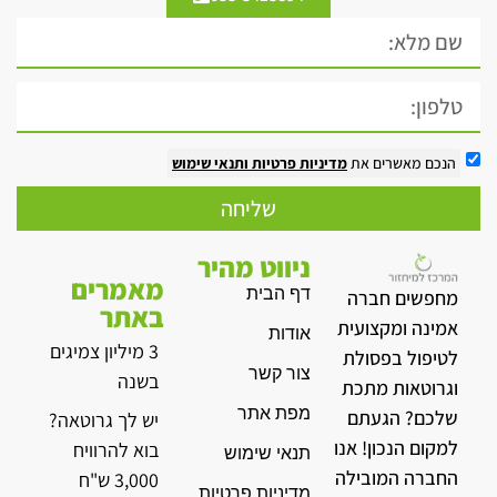
הנכם מאשרים את
מדיניות פרטיות
ותנאי שימוש
שליחה
ניווט מהיר
מאמרים
דף הבית
מחפשים חברה
באתר
אמינה ומקצועית
אודות
3 מיליון צמיגים
לטיפול בפסולת
צור קשר
בשנה
וגרוטאות מתכת
מפת אתר
שלכם? הגעתם
יש לך גרוטאה?
למקום הנכון! אנו
בוא להרוויח
תנאי שימוש
החברה המובילה
3,000 ש"ח
מדיניות פרטיות