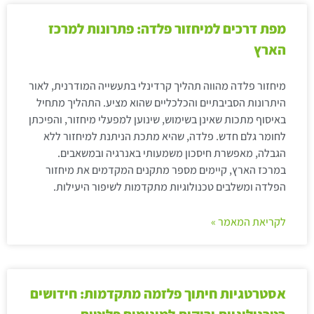
מפת דרכים למיחזור פלדה: פתרונות למרכז
הארץ
מיחזור פלדה מהווה תהליך קרדינלי בתעשייה המודרנית, לאור
היתרונות הסביבתיים והכלכליים שהוא מציע. התהליך מתחיל
באיסוף מתכות שאינן בשימוש, שינוען למפעלי מיחזור, והפיכתן
לחומר גלם חדש. פלדה, שהיא מתכת הניתנת למיחזור ללא
הגבלה, מאפשרת חיסכון משמעותי באנרגיה ובמשאבים.
במרכז הארץ, קיימים מספר מתקנים המקדמים את מיחזור
הפלדה ומשלבים טכנולוגיות מתקדמות לשיפור היעילות.
לקריאת המאמר »
אסטרטגיות חיתוך פלזמה מתקדמות: חידושים