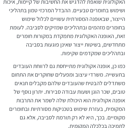
האקולוגית שואפת להדגיש את החשיבות של קיימות, איכות
ושימוש בחומרים טבעיים. ההבדל המרכזי טמון בתהליכי
הייצור, שבאופנה המסורתית עשויים לכלול שימוש
בחומרים מזהמים ובתהליכים שמזיקים לסביבה. לעומת
זאת, האופנה האקולוגית מתמקדת במקורות חומרים
מתחדשים, בשיטות ייצור שאינן פוגעות בסביבה
ובתהליכים שמקדמים שקיפות.
כמו כן, אופנה אקולוגית מתייחסת גם לרווחת העובדים
בתעשייה. משרדי עיצוב ומפעלים שחוקרים את התחום
משתדלים להבטיח שהעובדים שלהם מקבלים תנאים
טובים, שכר הוגן ושעות עבודה סבירות. יתרון נוסף של
אופנה אקולוגית הוא היכולת שלה לשמר את התרבות
המקומית, בעזרת שימוש בטכניקות מסורתיות ובחומרים
מקומיים. בכך, היא לא רק תורמת לסביבה, אלא גם
לתמיכה בכלכלה המקומית.