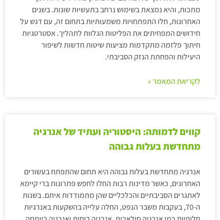
מתכות, והיא נמצאת בשימוש נרחב בתעשיות שונות. בשנים
האחרונות, חלו התפתחויות משמעותיות בתחום זה, עם דגש על
חידושים המפחיתים את הפליטות הנלוות לתהליך. אסטרטגיות
חיתוך פלזמה מתקדמות מציעות שיטות חדשות לשיפור
היעילות והפחתת הנזק הסביבתי.
לקריאת המאמר »
קווים לדמותה: היסטוריה ועתיד של אנרגיה
מתחדשת בעלות גבוהה
אנרגיה מתחדשת בעלות גבוהה היא תחום שהתפתח בעשורים
האחרונים, כאשר מדינות רבות החלו לחפש פתרונות ברי קיימא
לאתגרים הסביבתיים והכלכליים שהן מתמודדות איתם. בשנות
ה-70, בעקבות משבר הנפט, החלה עלייה בהשקעות באנרגיות
חלופיות כמו אנרגיה סולארית, אנרגיה רוחית ואנרגיה ביומסה.