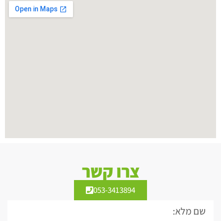
צרו קשר
053-3413894