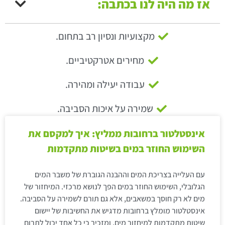
אז מה היה לנו בכתבה:
מקצועיות ונסיון רב בתחום.
מחירים אטרקטיביים.
עבודה יעילה ומהירה.
שמירה על איכות הסביבה.
אינסטלטור ברחובות ממליץ: איך למקסם את
השימוש החוזר במים בשיטות מתקדמות
עם העלייה בצריכת המים וההבנה הגוברת של משבר המים
הגלובלי, השימוש החוזר במים הפך לנושא מרכזי. המיחזור של
מים לא רק חוסך במשאבים, אלא גם תורם לשמירה על הסביבה.
אינסטלטור מומלץ ברחובות מדגיש את החשיבות של יישום
שיטות מתקדמות למיחזור מים, ומזכיר כי כל אחד יכול לתרום