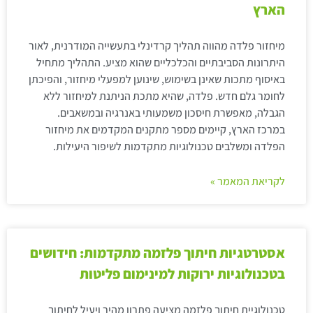
הארץ
מיחזור פלדה מהווה תהליך קרדינלי בתעשייה המודרנית, לאור
היתרונות הסביבתיים והכלכליים שהוא מציע. התהליך מתחיל
באיסוף מתכות שאינן בשימוש, שינוען למפעלי מיחזור, והפיכתן
לחומר גלם חדש. פלדה, שהיא מתכת הניתנת למיחזור ללא
הגבלה, מאפשרת חיסכון משמעותי באנרגיה ובמשאבים.
במרכז הארץ, קיימים מספר מתקנים המקדמים את מיחזור
הפלדה ומשלבים טכנולוגיות מתקדמות לשיפור היעילות.
לקריאת המאמר »
אסטרטגיות חיתוך פלזמה מתקדמות: חידושים
בטכנולוגיות ירוקות למינימום פליטות
טכנולוגיית חיתוך פלזמה מציעה פתרון מהיר ויעיל לחיתוך