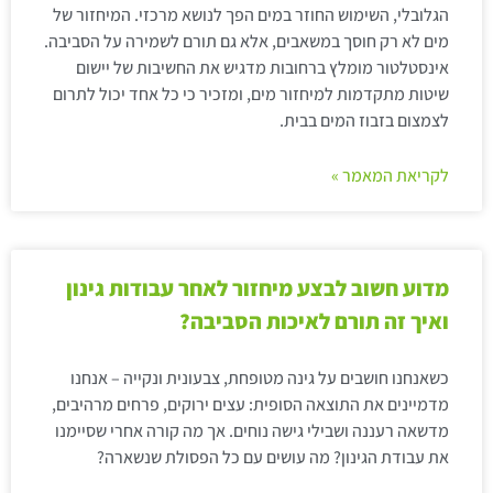
הגלובלי, השימוש החוזר במים הפך לנושא מרכזי. המיחזור של
מים לא רק חוסך במשאבים, אלא גם תורם לשמירה על הסביבה.
אינסטלטור מומלץ ברחובות מדגיש את החשיבות של יישום
שיטות מתקדמות למיחזור מים, ומזכיר כי כל אחד יכול לתרום
לצמצום בזבוז המים בבית.
לקריאת המאמר »
מדוע חשוב לבצע מיחזור לאחר עבודות גינון
ואיך זה תורם לאיכות הסביבה?
כשאנחנו חושבים על גינה מטופחת, צבעונית ונקייה – אנחנו
מדמיינים את התוצאה הסופית: עצים ירוקים, פרחים מרהיבים,
מדשאה רעננה ושבילי גישה נוחים. אך מה קורה אחרי שסיימנו
את עבודת הגינון? מה עושים עם כל הפסולת שנשארה?