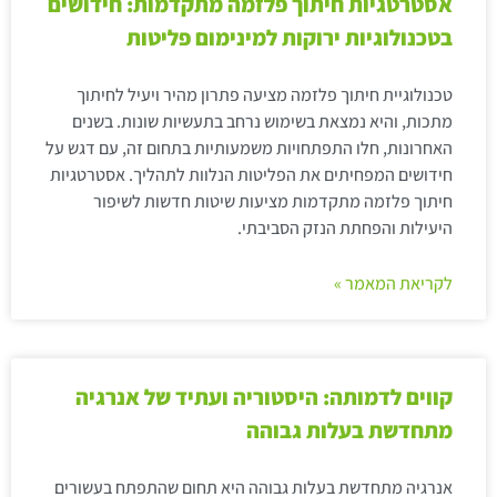
אסטרטגיות חיתוך פלזמה מתקדמות: חידושים
בטכנולוגיות ירוקות למינימום פליטות
טכנולוגיית חיתוך פלזמה מציעה פתרון מהיר ויעיל לחיתוך
מתכות, והיא נמצאת בשימוש נרחב בתעשיות שונות. בשנים
האחרונות, חלו התפתחויות משמעותיות בתחום זה, עם דגש על
חידושים המפחיתים את הפליטות הנלוות לתהליך. אסטרטגיות
חיתוך פלזמה מתקדמות מציעות שיטות חדשות לשיפור
היעילות והפחתת הנזק הסביבתי.
לקריאת המאמר »
קווים לדמותה: היסטוריה ועתיד של אנרגיה
מתחדשת בעלות גבוהה
אנרגיה מתחדשת בעלות גבוהה היא תחום שהתפתח בעשורים