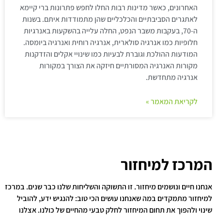
האחרונים, כאשר מדינות רבות החלו לחפש פתרונות ברי קיימא
לאתגרים הסביבתיים והכלכליים שהן מתמודדות איתם. בשנות
ה-70, בעקבות משבר הנפט, החלה עלייה בהשקעות באנרגיות
חלופיות כמו אנרגיה סולארית, אנרגיה רוחית ואנרגיה ביומסה.
המודעות ההולכת וגוברת לבעיות כמו שינויי אקלים והזדקנות
מקורות האנרגיה המסורתיים חיזקה את הצורך במקורות
אנרגיה מתחדשת.
לקריאת המאמר »
המרכז למיחזור
אנחנו חיים ונושמים מיחזור. זו התשוקה והשליחות שלנו כבר שנים. במרכז
למיחזור מתמקדים במה שאנחנו עושים הכי טוב: להנגיש ידע, להוביל
שינוי ולהפוך את תחום המיחזור לחלק טבעי מהחיים של כולנו. אצלנו