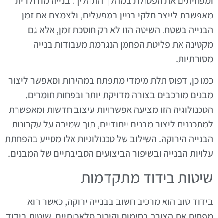
ומפחיתים את הפסולת במהלך התהליך. בנייה מודולרית
מאפשרת לייצר חלקי בניין במפעלים, ולצמצם את זמן
הבנייה בשטח. השיטה הזו לא רק חוסכת זמן, אלא גם
מקטינה את פליטת הפחמן הנגרמת מעבודות בנייה
מסורתיות.
כמו כן, דפוס תלת מימדי מתפתח במהירות ומאפשר ליצור
מבנים מורכבים בצורה מדויקת יותר ובפחות חומרים.
הטכנולוגיה הזו מציעה אפשרויות עיצוב חדשות ומאפשרת
למתכננים ליצור מבנים ייחודיים, תוך שמירה על עקרונות
הבנייה הירוקה. השילוב של טכנולוגיות אלו מסייע בהפחתת
עלויות הבנייה ובשיפור הביצועים הסביבתיים של המבנים.
שיטות בידוד מתקדמות
בידוד טוב הוא מרכיב חשוב בבנייה ירוקה, כאשר הוא
מפחית את הצורך בחימום וקירור מלאכותיים. שיטות בידוד