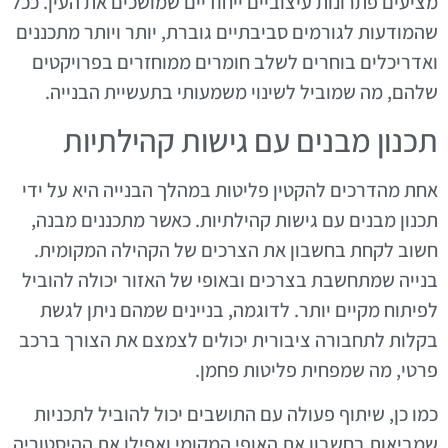
מציעים פתרונות עיצוביים ייחודיים שמושכים את העין. ככל
שהמודעות לגורמים סביבתיים גוברת, יותר ויותר מתכננים
ואדריכלים בוחרים לשלב חומרים ממוחזרים בפרויקטים
שלהם, מה שמוביל לשינוי משמעותי בתעשיית הבנייה.
תכנון מבנים עם גישות קהילתיות
אחת מהדרכים להקטין פליטות במהלך הבנייה היא על ידי
תכנון מבנים עם גישות קהילתיות. כאשר מתכננים מבנה,
חשוב לקחת בחשבון את הצרכים של הקהילה המקומית.
בנייה שמתחשבת בצרכים ובאופי של האזור יכולה להוביל
לפיתוח מקיים יותר. לדוגמה, בניינים שמהם ניתן לגשת
בקלות לתחבורה ציבורית יכולים לצמצם את הצורך ברכב
פרטי, מה שמפחית פליטות פחמן.
כמו כן, שיתוף פעולה עם התושבים יכול להוביל לתכניות
שמביאות בחשבון את האופי המקומי ואפילו את ההיסטוריה