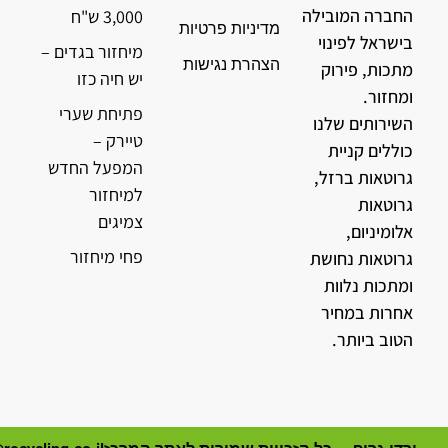
החברה המובילה
3,000 ש"ח
מדיניות פרטיות
בישראל לפינוי
מיחזור בגדים –
הצהרת נגישות
מתכות, פירוק
יש חיה כזו
ומחזור.
פתיחת שערי
השירותים שלנו
טיירק –
כוללים קניית
המפעל החדש
גרוטאות ברזל,
למיחזור
גרוטאות
צמיגים
אלומיניום,
פחי מיחזור
גרוטאות נחושת
ומתכות נלוות
אחרות במחיר
הטוב ביותר.