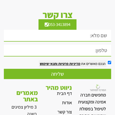
צרו קשר
053-3413894
הנכם מאשרים את
מדיניות פרטיות
ותנאי שימוש
שליחה
ניווט מהיר
מאמרים
דף הבית
מחפשים חברה
באתר
אמינה ומקצועית
אודות
3 מיליון צמיגים
לטיפול בפסולת
צור קשר
בשנה