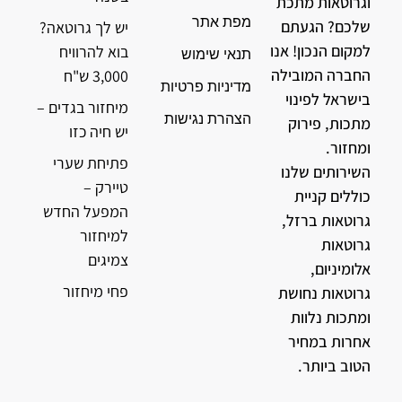
וגרוטאות מתכת
מפת אתר
שלכם? הגעתם
יש לך גרוטאה?
למקום הנכון! אנו
בוא להרוויח
תנאי שימוש
החברה המובילה
3,000 ש"ח
מדיניות פרטיות
בישראל לפינוי
מיחזור בגדים –
הצהרת נגישות
מתכות, פירוק
יש חיה כזו
ומחזור.
פתיחת שערי
השירותים שלנו
טיירק –
כוללים קניית
המפעל החדש
גרוטאות ברזל,
למיחזור
גרוטאות
צמיגים
אלומיניום,
פחי מיחזור
גרוטאות נחושת
ומתכות נלוות
אחרות במחיר
הטוב ביותר.