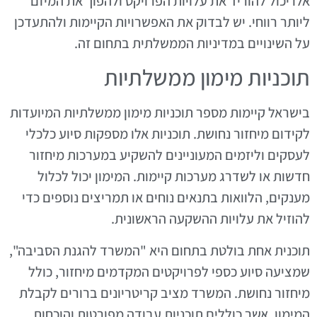
אלו יכול להוריד את עלויות הפרויקט ולהפוך את המיזם
ליותר רווחי. יש לבדוק את האפשרויות הקיימות ולהתעדכן
על השינויים במדיניות הממשלתית בתחום זה.
תוכניות מימון ממשלתיות
בישראל קיימות מספר תוכניות מימון ממשלתיות המיועדות
לקידום מיחזור נחושת. תוכניות אלו מספקות סיוע כלכלי
לעסקים וליזמים המעוניינים להשקיע במערכות מיחזור
חדשות או לשדרג מערכות קיימות. המימון יכול לכלול
מענקים, הלוואות בתנאים נוחים או תמריצים נוספים כדי
להוזיל את עלויות ההשקעה הראשונית.
תוכנית אחת בולטת בתחום היא "המשרד להגנת הסביבה",
שמציעה סיוע כספי לפרויקטים המקדמים מיחזור, כולל
מיחזור נחושת. המשרד מציב קריטריונים ברורים לקבלת
המימון, אשר כוללים תוכניות עבודה מפורטות והוכחות