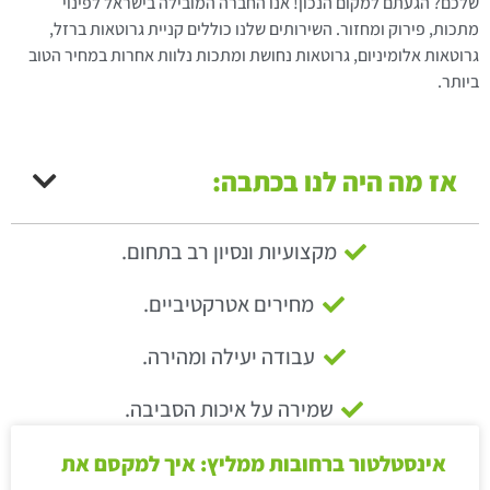
שלכם? הגעתם למקום הנכון! אנו החברה המובילה בישראל לפינוי
מתכות, פירוק ומחזור. השירותים שלנו כוללים קניית גרוטאות ברזל,
גרוטאות אלומיניום, גרוטאות נחושת ומתכות נלוות אחרות במחיר הטוב
ביותר.
אז מה היה לנו בכתבה:
מקצועיות ונסיון רב בתחום.
מחירים אטרקטיביים.
עבודה יעילה ומהירה.
שמירה על איכות הסביבה.
אינסטלטור ברחובות ממליץ: איך למקסם את