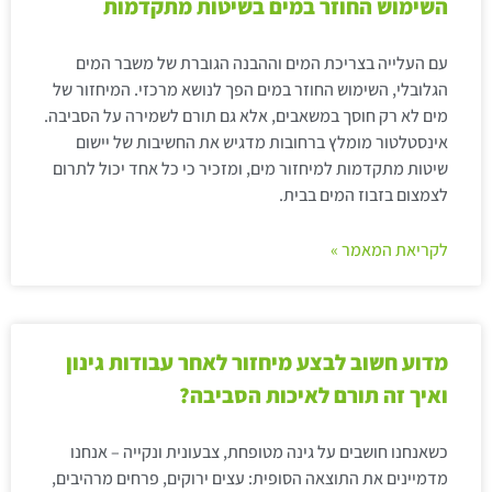
השימוש החוזר במים בשיטות מתקדמות
עם העלייה בצריכת המים וההבנה הגוברת של משבר המים
הגלובלי, השימוש החוזר במים הפך לנושא מרכזי. המיחזור של
מים לא רק חוסך במשאבים, אלא גם תורם לשמירה על הסביבה.
אינסטלטור מומלץ ברחובות מדגיש את החשיבות של יישום
שיטות מתקדמות למיחזור מים, ומזכיר כי כל אחד יכול לתרום
לצמצום בזבוז המים בבית.
לקריאת המאמר »
מדוע חשוב לבצע מיחזור לאחר עבודות גינון
ואיך זה תורם לאיכות הסביבה?
כשאנחנו חושבים על גינה מטופחת, צבעונית ונקייה – אנחנו
מדמיינים את התוצאה הסופית: עצים ירוקים, פרחים מרהיבים,