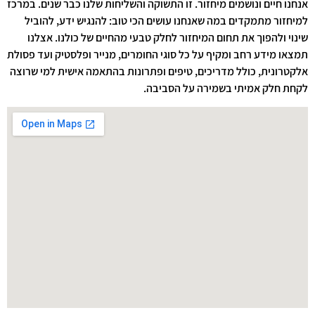
אנחנו חיים ונושמים מיחזור. זו התשוקה והשליחות שלנו כבר שנים. במרכז
למיחזור מתמקדים במה שאנחנו עושים הכי טוב: להנגיש ידע, להוביל
שינוי ולהפוך את תחום המיחזור לחלק טבעי מהחיים של כולנו. אצלנו
תמצאו מידע רחב ומקיף על כל סוגי החומרים, מנייר ופלסטיק ועד פסולת
אלקטרונית, כולל מדריכים, טיפים ופתרונות בהתאמה אישית למי שרוצה
לקחת חלק אמיתי בשמירה על הסביבה.