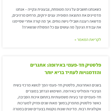
כשאנחנו חושבים על גינה מטופחת, צבעונית ונקייה – אנחנו
מדמיינים את התוצאה הסופית: עצים ירוקים, פרחים מרהיבים,
מדשאה רעננה ושבילי גישה נוחים. אך מה קורה אחרי שסיימנו
את עבודת הגינון? מה עושים עם כל הפסולת שנשארה?
לקריאת המאמר »
פלסטיק חד-פעמי באירופה: אתגרים
והזדמנויות לעתיד בריא יותר
בשנים האחרונות, פלסטיק חד-פעמי הפך לנושא מרכזי בשיח
הציבורי והפוליטי באירופה. השימוש הנרחב במוצרים
חד-פעמיים יצר בעיות משמעותיות בתחום איכות הסביבה,
כאשר פלסטיק מתפרק במשך מאות שנים ומזיק למערכות
אקולוגיות רבות. מדינות שונות נוקטות בצעדים שונים במטרה