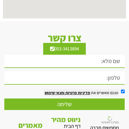
צרו קשר
053-3413894
הנכם מאשרים את
מדיניות פרטיות
ותנאי שימוש
שליחה
ניווט מהיר
מאמרים
דף הבית
מחפשים חברה