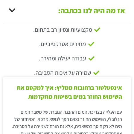
אז מה היה לנו בכתבה:
מקצועיות ונסיון רב בתחום.
מחירים אטרקטיביים.
עבודה יעילה ומהירה.
שמירה על איכות הסביבה.
אינסטלטור ברחובות ממליץ: איך למקסם את
השימוש החוזר במים בשיטות מתקדמות
עם העלייה בצריכת המים וההבנה הגוברת של משבר המים
הגלובלי, השימוש החוזר במים הפך לנושא מרכזי. המיחזור של
מים לא רק חוסך במשאבים, אלא גם תורם לשמירה על הסביבה.
אינסטלטור מומלץ ברחובות מדגיש את החשיבות של יישום