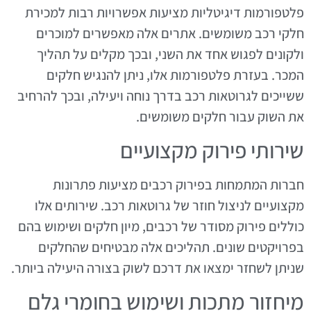
פלטפורמות דיגיטליות מציעות אפשרויות רבות למכירת
חלקי רכב משומשים. אתרים אלה מאפשרים למוכרים
ולקונים לפגוש אחד את השני, ובכך מקלים על תהליך
המכר. בעזרת פלטפורמות אלו, ניתן להנגיש חלקים
ששייכים לגרוטאות רכב בדרך נוחה ויעילה, ובכך להרחיב
את השוק עבור חלקים משומשים.
שירותי פירוק מקצועיים
חברות המתמחות בפירוק רכבים מציעות פתרונות
מקצועיים לניצול חוזר של גרוטאות רכב. שירותים אלו
כוללים פירוק מסודר של רכבים, מיון חלקים ושימוש בהם
בפרויקטים שונים. תהליכים אלה מבטיחים שהחלקים
שניתן לשחזר ימצאו את דרכם לשוק בצורה היעילה ביותר.
מיחזור מתכות ושימוש בחומרי גלם