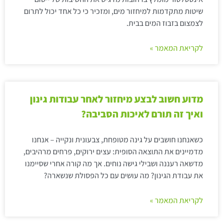
שיטות מתקדמות למיחזור מים, ומזכיר כי כל אחד יכול לתרום
לצמצום בזבוז המים בבית.
לקריאת המאמר »
מדוע חשוב לבצע מיחזור לאחר עבודות גינון
ואיך זה תורם לאיכות הסביבה?
כשאנחנו חושבים על גינה מטופחת, צבעונית ונקייה – אנחנו
מדמיינים את התוצאה הסופית: עצים ירוקים, פרחים מרהיבים,
מדשאה רעננה ושבילי גישה נוחים. אך מה קורה אחרי שסיימנו
את עבודת הגינון? מה עושים עם כל הפסולת שנשארה?
לקריאת המאמר »