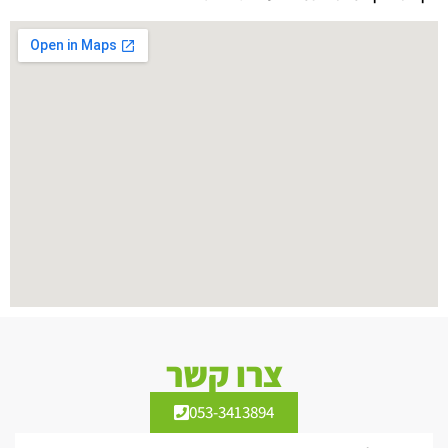
צרו קשר
053-3413894