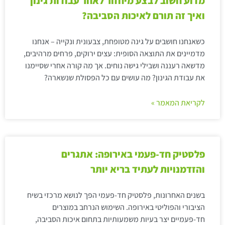
מדוע חשוב לבצע מיחזור לאחר עבודות גינון
ואיך זה תורם לאיכות הסביבה?
כשאנחנו חושבים על גינה מטופחת, צבעונית ונקייה – אנחנו
מדמיינים את התוצאה הסופית: עצים ירוקים, פרחים מרהיבים,
מדשאה רעננה ושבילי גישה נוחים. אך מה קורה אחרי שסיימנו
את עבודת הגינון? מה עושים עם כל הפסולת שנשארה?
לקריאת המאמר »
פלסטיק חד-פעמי באירופה: אתגרים
והזדמנויות לעתיד בריא יותר
בשנים האחרונות, פלסטיק חד-פעמי הפך לנושא מרכזי בשיח
הציבורי והפוליטי באירופה. השימוש הנרחב במוצרים
חד-פעמיים יצר בעיות משמעותיות בתחום איכות הסביבה,