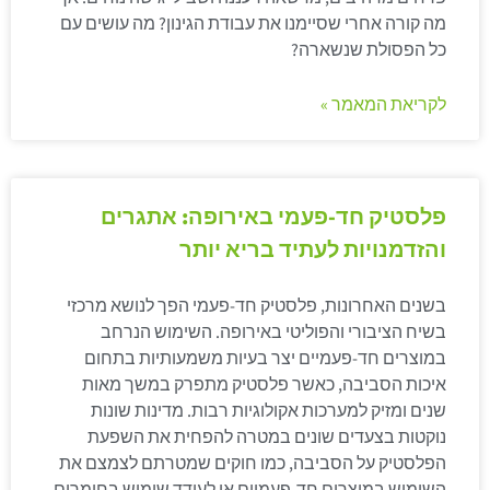
מה קורה אחרי שסיימנו את עבודת הגינון? מה עושים עם
כל הפסולת שנשארה?
לקריאת המאמר »
פלסטיק חד-פעמי באירופה: אתגרים
והזדמנויות לעתיד בריא יותר
בשנים האחרונות, פלסטיק חד-פעמי הפך לנושא מרכזי
בשיח הציבורי והפוליטי באירופה. השימוש הנרחב
במוצרים חד-פעמיים יצר בעיות משמעותיות בתחום
איכות הסביבה, כאשר פלסטיק מתפרק במשך מאות
שנים ומזיק למערכות אקולוגיות רבות. מדינות שונות
נוקטות בצעדים שונים במטרה להפחית את השפעת
הפלסטיק על הסביבה, כמו חוקים שמטרתם לצמצם את
השימוש במוצרים חד-פעמיים או לעודד שימוש בחומרים