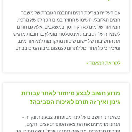
עם העלייה בצריכת המים וההבנה הגוברת של משבר
המים הגלובלי, השימוש החוזר במים הפך לנושא מרכזי.
המיחזור של מים לא רק חוסך במשאבים, אלא גם תורם
לשמירה על הסביבה. אינסטלטור מומלץ ברחובות מדגיש
את החשיבות של יישום שיטות מתקדמות למיחזור מים,
ומזכיר כי כל אחד יכול לתרום לצמצום בזבוז המים בבית.
לקריאת המאמר »
מדוע חשוב לבצע מיחזור לאחר עבודות
גינון ואיך זה תורם לאיכות הסביבה?
כשאנחנו חושבים על גינה מטופחת, צבעונית ונקייה –
אנחנו מדמיינים את התוצאה הסופית: עצים ירוקים,
פרחים מרהיבים, מדשאה רעננה ושבילי גישה נוחים. אך