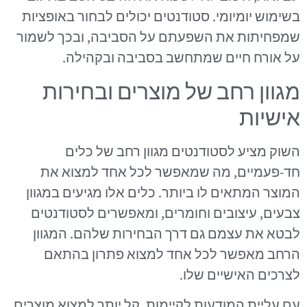
בשימוש יומיומי. סטודנטים יכולים לבחור באופציות
שמפחיתות את השפעתם על הסביבה, ובכך לשמור
על אורח חיים שמתחשב בסביבה ובקהילה.
מגוון רחב של מוצרים ובחירות
אישיות
השוק מציע לסטודנטים מגוון רחב של כלים
חד-פעמיים, מה שמאפשר לכל אחד למצוא את
המוצר המתאים לו ביותר. כלים אלו מגיעים במגוון
צבעים, עיצובים וחומרים, ומאפשרים לסטודנטים
לבטא את עצמם גם דרך הבחירות שלהם. המגוון
הרחב מאפשר לכל אחד למצוא פתרון בהתאם
לצרכים האישיים שלו.
עם עליית המודעות לקיימות, קל יותר למצוא מוצרים