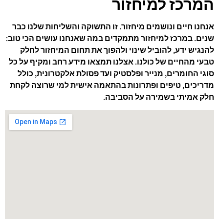
המרכז למיחזור
אנחנו חיים ונושמים מיחזור. זו התשוקה והשליחות שלנו כבר
שנים. במרכז למיחזור מתמקדים במה שאנחנו עושים הכי טוב:
להנגיש ידע, להוביל שינוי ולהפוך את תחום המיחזור לחלק
טבעי מהחיים של כולנו. אצלנו תמצאו מידע רחב ומקיף על כל
סוגי החומרים, מנייר ופלסטיק ועד פסולת אלקטרונית, כולל
מדריכים, טיפים ופתרונות בהתאמה אישית למי שרוצה לקחת
חלק אמיתי בשמירה על הסביבה.