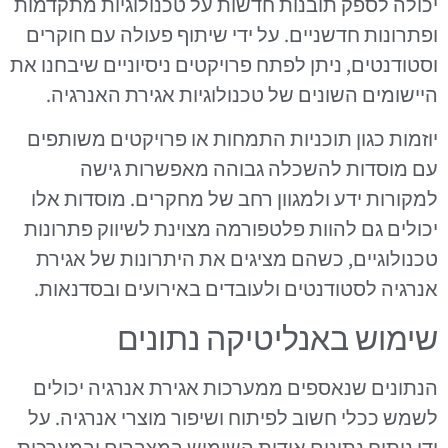
יכולה לספק תובנות חדשות על טכנולוגיות מתקדמות
ופתרונות חדשניים. על ידי שיתוף פעולה עם חוקרים
וסטודנטים, ניתן לפתח פרויקטים ניסיוניים שיבחנו את
היישומים השונים של טכנולוגיות אגירת האנרגיה.
יוזמות כגון תוכניות התמחות או פרויקטים משותפים
עם מוסדות להשכלה גבוהה מאפשרות גישה
למקורות ידע ולמגוון רחב של מחקרים. מוסדות אלו
יכולים גם להוות פלטפורמה מצוינת לשיווק פתרונות
טכנולוגיים, כשהם מציגים את היתרונות של אגירת
אנרגיה לסטודנטים ולעובדים באירועים ובסדנאות.
שימוש באנליטיקה נתונים
הנתונים שנאספים ממערכות אגירת אנרגיה יכולים
לשמש ככלי חשוב לפיתוח ושיפור מוצרי אנרגיה. על
ידי ניתוח נתונים אודות השימוש במצברים ובמערכות