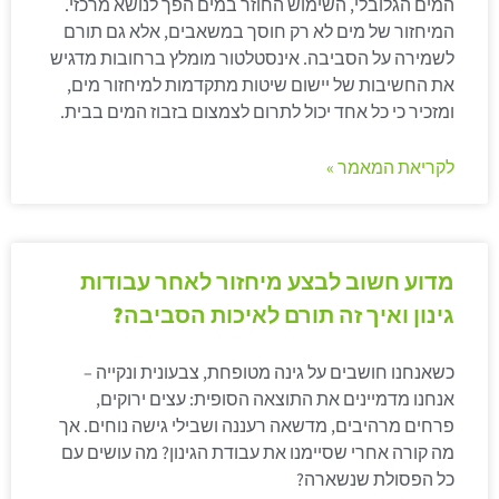
המים הגלובלי, השימוש החוזר במים הפך לנושא מרכזי.
המיחזור של מים לא רק חוסך במשאבים, אלא גם תורם
לשמירה על הסביבה. אינסטלטור מומלץ ברחובות מדגיש
את החשיבות של יישום שיטות מתקדמות למיחזור מים,
ומזכיר כי כל אחד יכול לתרום לצמצום בזבוז המים בבית.
לקריאת המאמר »
מדוע חשוב לבצע מיחזור לאחר עבודות
גינון ואיך זה תורם לאיכות הסביבה?
כשאנחנו חושבים על גינה מטופחת, צבעונית ונקייה –
אנחנו מדמיינים את התוצאה הסופית: עצים ירוקים,
פרחים מרהיבים, מדשאה רעננה ושבילי גישה נוחים. אך
מה קורה אחרי שסיימנו את עבודת הגינון? מה עושים עם
כל הפסולת שנשארה?