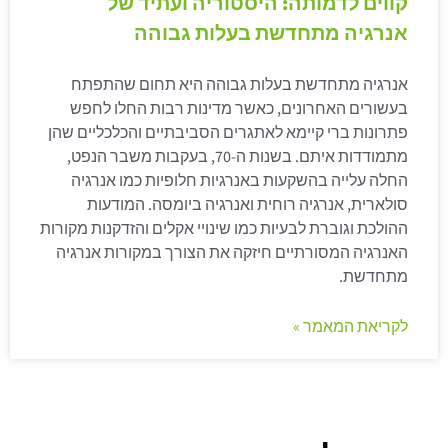
קווים לדמותה: היסטוריה ועתיד של
אנרגיה מתחדשת בעלות גבוהה
אנרגיה מתחדשת בעלות גבוהה היא תחום שהתפתח
בעשורים האחרונים, כאשר מדינות רבות החלו לחפש
פתרונות ברי קיימא לאתגרים הסביבתיים והכלכליים שהן
מתמודדות איתם. בשנות ה-70, בעקבות משבר הנפט,
החלה עלייה בהשקעות באנרגיות חלופיות כמו אנרגיה
סולארית, אנרגיה רוחית ואנרגיה ביומסה. המודעות
ההולכת וגוברת לבעיות כמו שינויי אקלים והזדקנות מקורות
האנרגיה המסורתיים חיזקה את הצורך במקורות אנרגיה
מתחדשת.
לקריאת המאמר »