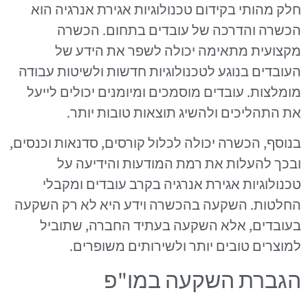
חלק מהותי בקידום טכנולוגיות אגירת אנרגיה הוא
הכשרה והדרכה של עובדים בתחום. הכשרה
מקצועית מתאימה יכולה לשפר את הידע של
העובדים בנוגע לטכנולוגיות חדשות ולשיטות עבודה
מומלצות. עובדים מוסמכים ומיומנים יכולים לייעל
את התהליכים ולהשיג תוצאות טובות יותר.
בנוסף, הכשרה יכולה לכלול קורסים, סדנאות וכנסים,
ובכך להעלות את רמת המודעות והידיעה על
טכנולוגיות אגירת אנרגיה בקרב עובדים ומקבלי
החלטות. השקעה בהכשרה וידע היא לא רק השקעה
בעובדים, אלא השקעה בעתיד החברה, שתוביל
למוצרים טובים יותר ולשירותים משופרים.
הגברת השקעה במו"פ