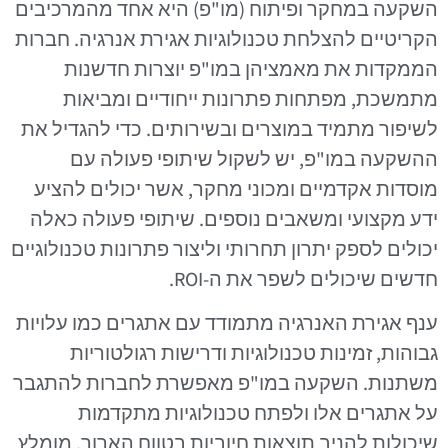
השקעה במחקר ופיתוח (מו"פ) היא אחד מהמרכיבים
הקריטיים להצלחת טכנולוגיות אגירת אנרגיה. חברות
הממקדות את מאמציהן במו"פ יוצרות חדשנות
מתמשכת, מפתחות פתרונות ייחודיים ומביאות
לשיפור מתמיד במוצרים ובשירותים. כדי להגדיל את
ההשקעה במו"פ, יש לשקול שיתופי פעולה עם
מוסדות אקדמיים ומכוני מחקר, אשר יכולים להציע
ידע מקצועי ומשאבים נוספים. שיתופי פעולה כאלה
יכולים לספק יתרון תחרותי וליצור פתרונות טכנולוגיים
חדשים שיכולים לשפר את ה-ROI.
ענף אגירת האנרגיה מתמודד עם אתגרים כמו עלויות
גבוהות, זמינות טכנולוגיות ודרישות רגולטוריות
משתנות. השקעה במו"פ מאפשרת לחברות להתגבר
על אתגרים אלו ולפתח טכנולוגיות מתקדמות
שיכולות להניב תוצאות חיוביות בטווח הארוך. מומלץ