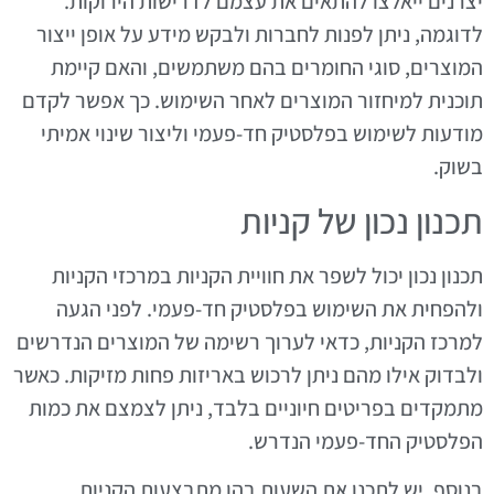
יצרנים ייאלצו להתאים את עצמם לדרישות הירוקות.
לדוגמה, ניתן לפנות לחברות ולבקש מידע על אופן ייצור
המוצרים, סוגי החומרים בהם משתמשים, והאם קיימת
תוכנית למיחזור המוצרים לאחר השימוש. כך אפשר לקדם
מודעות לשימוש בפלסטיק חד-פעמי וליצור שינוי אמיתי
בשוק.
תכנון נכון של קניות
תכנון נכון יכול לשפר את חוויית הקניות במרכזי הקניות
ולהפחית את השימוש בפלסטיק חד-פעמי. לפני הגעה
למרכז הקניות, כדאי לערוך רשימה של המוצרים הנדרשים
ולבדוק אילו מהם ניתן לרכוש באריזות פחות מזיקות. כאשר
מתמקדים בפריטים חיוניים בלבד, ניתן לצמצם את כמות
הפלסטיק החד-פעמי הנדרש.
בנוסף, יש לתכנן את השעות בהן מתבצעות הקניות.