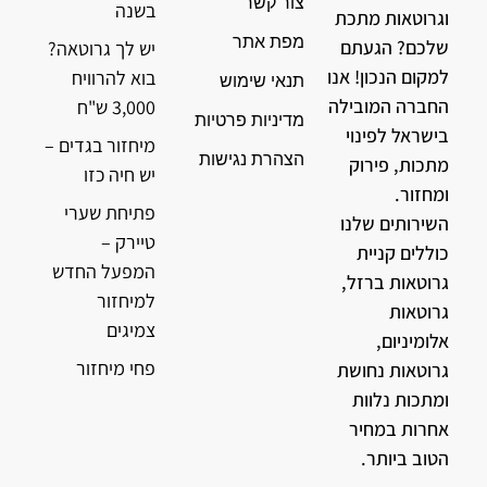
צור קשר
בשנה
וגרוטאות מתכת
מפת אתר
שלכם? הגעתם
יש לך גרוטאה?
למקום הנכון! אנו
בוא להרוויח
תנאי שימוש
החברה המובילה
3,000 ש"ח
מדיניות פרטיות
בישראל לפינוי
מיחזור בגדים –
הצהרת נגישות
מתכות, פירוק
יש חיה כזו
ומחזור.
פתיחת שערי
השירותים שלנו
טיירק –
כוללים קניית
המפעל החדש
גרוטאות ברזל,
למיחזור
גרוטאות
צמיגים
אלומיניום,
פחי מיחזור
גרוטאות נחושת
ומתכות נלוות
אחרות במחיר
הטוב ביותר.