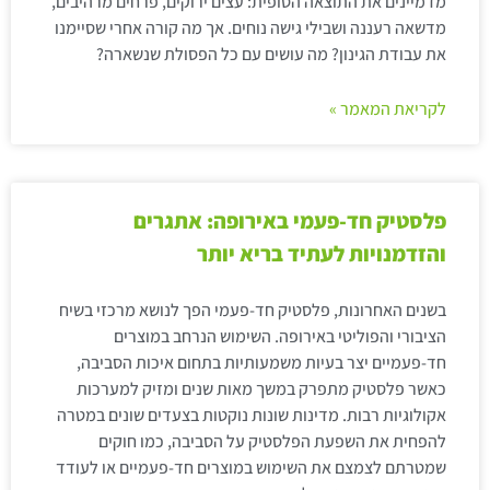
מדמיינים את התוצאה הסופית: עצים ירוקים, פרחים מרהיבים,
מדשאה רעננה ושבילי גישה נוחים. אך מה קורה אחרי שסיימנו
את עבודת הגינון? מה עושים עם כל הפסולת שנשארה?
לקריאת המאמר »
פלסטיק חד-פעמי באירופה: אתגרים
והזדמנויות לעתיד בריא יותר
בשנים האחרונות, פלסטיק חד-פעמי הפך לנושא מרכזי בשיח
הציבורי והפוליטי באירופה. השימוש הנרחב במוצרים
חד-פעמיים יצר בעיות משמעותיות בתחום איכות הסביבה,
כאשר פלסטיק מתפרק במשך מאות שנים ומזיק למערכות
אקולוגיות רבות. מדינות שונות נוקטות בצעדים שונים במטרה
להפחית את השפעת הפלסטיק על הסביבה, כמו חוקים
שמטרתם לצמצם את השימוש במוצרים חד-פעמיים או לעודד