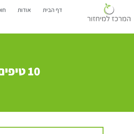
דף הבית
אודות
חומ
10 טיפ