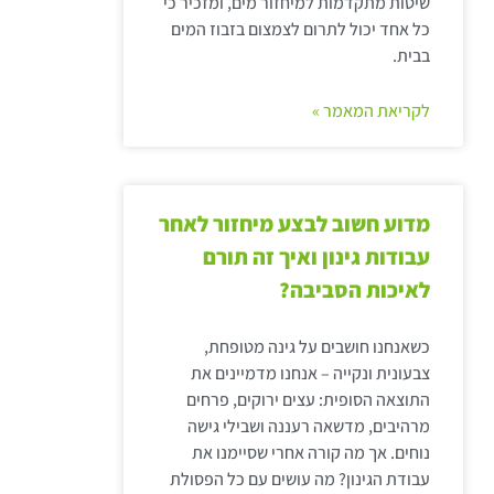
שיטות מתקדמות למיחזור מים, ומזכיר כי
כל אחד יכול לתרום לצמצום בזבוז המים
בבית.
לקריאת המאמר »
מדוע חשוב לבצע מיחזור לאחר
עבודות גינון ואיך זה תורם
לאיכות הסביבה?
כשאנחנו חושבים על גינה מטופחת,
צבעונית ונקייה – אנחנו מדמיינים את
התוצאה הסופית: עצים ירוקים, פרחים
מרהיבים, מדשאה רעננה ושבילי גישה
נוחים. אך מה קורה אחרי שסיימנו את
עבודת הגינון? מה עושים עם כל הפסולת