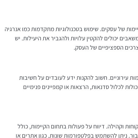
יימות של עסקים. שימוש בטכנולוגיות מתקדמות כמו אנרגיה
שאבים יכולים להקטין עלויות ולהגביר את היעילות. יש
צרכים הספציפיים של העסק.
ת עירוניים. חשוב להקנות ידע לעובדים על חשיבות
כולות לכלול סדנאות, הרצאות או קמפיינים פנימיים
חות וקהילה. דיווח על פעולות בתחום הקיימות, כולל
ור. ניתן להשתמש בפלטפורמות שונות, כגון אתרים או