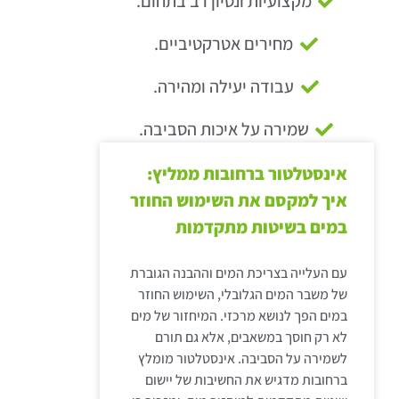
מקצועיות ונסיון רב בתחום.
מחירים אטרקטיביים.
עבודה יעילה ומהירה.
שמירה על איכות הסביבה.
אינסטלטור ברחובות ממליץ:
איך למקסם את השימוש החוזר
במים בשיטות מתקדמות
עם העלייה בצריכת המים וההבנה הגוברת
של משבר המים הגלובלי, השימוש החוזר
במים הפך לנושא מרכזי. המיחזור של מים
לא רק חוסך במשאבים, אלא גם תורם
לשמירה על הסביבה. אינסטלטור מומלץ
ברחובות מדגיש את החשיבות של יישום