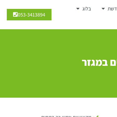
דשת
בלוג
053-3413894
ים במגזר