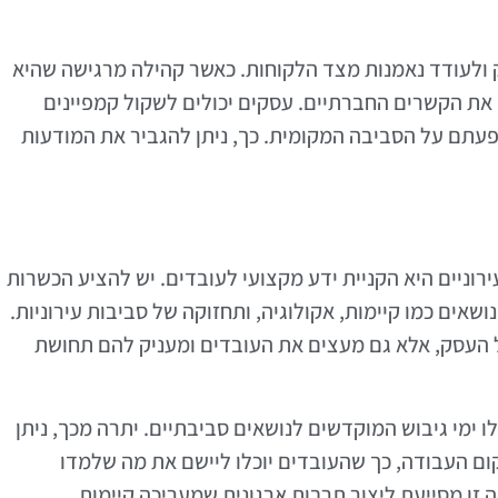
ולעודד נאמנות מצד הלקוחות. כאשר קהילה מרגישה שהיא
את הקשרים החברתיים. עסקים יכולים לשקול קמפיינים
פעתם על הסביבה המקומית. כך, ניתן להגביר את המודעות
וניים היא הקניית ידע מקצועי לעובדים. יש להציע הכשרות
אים כמו קיימות, אקולוגיה, ותחזוקה של סביבות עירוניות.
ל העסק, אלא גם מעצים את העובדים ומעניק להם תחושת
ו ימי גיבוש המוקדשים לנושאים סביבתיים. יתרה מכך, ניתן
ם העבודה, כך שהעובדים יוכלו ליישם את מה שלמדו
זו מסייעת ליצור תרבות ארגונית שמעריכה קיימות