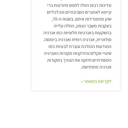
מדינות רבות החלו לחפש פתרונות ברי
קיימא לאתגרים הסביבתיים והכלכליים
שהן מתמודדות איתם. בשנות ה-70,
בעקבות משבר הנפט, החלה עלייה
בהשקעות באנרגיות חלופיות כמו אנרגיה
סולארית, אנרגיה רוחית ואנרגיה ביומסה.
המודעות ההולכת וגוברת לבעיות כמו
שינויי אקלים והזדקנות מקורות האנרגיה
המסורתיים חיזקה את הצורך במקורות
אנרגיה מתחדשת.
לקריאת המאמר »