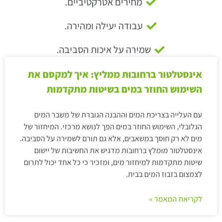
מחירים אטרקטיביים.
עבודה יעילה ומהירה.
שמירה על איכות הסביבה.
אינסטלטור ברחובות ממליץ: איך למקסם את
השימוש החוזר במים בשיטות מתקדמות
עם העלייה בצריכת המים וההבנה הגוברת של משבר המים
הגלובלי, השימוש החוזר במים הפך לנושא מרכזי. המיחזור של
מים לא רק חוסך במשאבים, אלא גם תורם לשמירה על הסביבה.
אינסטלטור מומלץ ברחובות מדגיש את החשיבות של יישום
שיטות מתקדמות למיחזור מים, ומזכיר כי כל אחד יכול לתרום
לצמצום בזבוז המים בבית.
לקריאת המאמר »