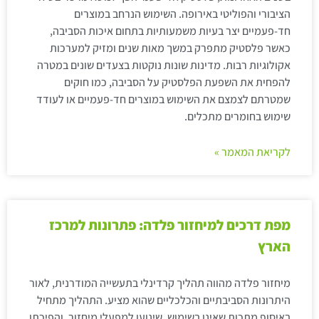
הציבורי והפוליטי באירופה. השימוש הנרחב במוצרים
חד-פעמיים יצר בעיות משמעותיות בתחום איכות הסביבה,
כאשר פלסטיק מתפרק במשך מאות שנים ומזיק למערכות
אקולוגיות רבות. מדינות שונות נוקטות בצעדים שונים במטרה
להפחית את השפעת הפלסטיק על הסביבה, כמו חוקים
שמטרתם לצמצם את השימוש במוצרים חד-פעמיים או לעודד
שימוש בחומרים מתכלים.
לקריאת המאמר »
מפת דרכים למיחזור פלדה: פתרונות למרכז
הארץ
מיחזור פלדה מהווה תהליך קרדינלי בתעשייה המודרנית, לאור
היתרונות הסביבתיים והכלכליים שהוא מציע. התהליך מתחיל
באיסוף מתכות שאינן בשימוש, שינוען למפעלי מיחזור, והפיכתן