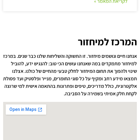
לקריאת המאמר »
המרכז למיחזור
אנחנו חיים ונושמים מיחזור. זו התשוקה והשליחות שלנו כבר שנים. במרכז
למיחזור מתמקדים במה שאנחנו עושים הכי טוב: להנגיש ידע, להוביל
שינוי ולהפוך את תחום המיחזור לחלק טבעי מהחיים של כולנו. אצלנו
תמצאו מידע רחב ומקיף על כל סוגי החומרים, מנייר ופלסטיק ועד פסולת
אלקטרונית, כולל מדריכים, טיפים ופתרונות בהתאמה אישית למי שרוצה
לקחת חלק אמיתי בשמירה על הסביבה.