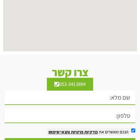
צרו קשר
053-3413894
הנכם מאשרים את
מדיניות פרטיות
ותנאי שימוש