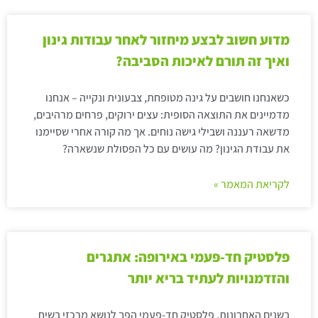
מדוע חשוב לבצע מיחזור לאחר עבודות גינון
ואיך זה תורם לאיכות הסביבה?
כשאנחנו חושבים על גינה מטופחת, צבעונית ונקייה – אנחנו
מדמיינים את התוצאה הסופית: עצים ירוקים, פרחים מרהיבים,
מדשאה רעננה ושבילי גישה נוחים. אך מה קורה אחרי שסיימנו
את עבודת הגינון? מה עושים עם כל הפסולת שנשארה?
לקריאת המאמר »
פלסטיק חד-פעמי באירופה: אתגרים
והזדמנויות לעתיד בריא יותר
בשנים האחרונות, פלסטיק חד-פעמי הפך לנושא מרכזי בשיח