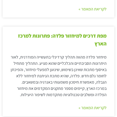
לקריאת המאמר »
מפת דרכים למיחזור פלדה: פתרונות למרכז
הארץ
מיחזור פלדה מהווה תהליך קרדינלי בתעשייה המודרנית, לאור
היתרונות הסביבתיים והכלכליים שהוא מציע. התהליך מתחיל
באיסוף מתכות שאינן בשימוש, שינוען למפעלי מיחזור, והפיכתן
לחומר גלם חדש. פלדה, שהיא מתכת הניתנת למיחזור ללא
הגבלה, מאפשרת חיסכון משמעותי באנרגיה ובמשאבים.
במרכז הארץ, קיימים מספר מתקנים המקדמים את מיחזור
הפלדה ומשלבים טכנולוגיות מתקדמות לשיפור היעילות.
לקריאת המאמר »