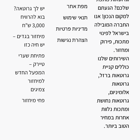
מפת אתר
שלכם? הגעתם
יש לך גרוטאה?
למקום הנכון! אנו
בוא להרוויח
תנאי שימוש
החברה המובילה
3,000 ש"ח
מדיניות פרטיות
בישראל לפינוי
מיחזור בגדים –
הצהרת נגישות
מתכות, פירוק
יש חיה כזו
ומחזור.
פתיחת שערי
השירותים שלנו
טיירק –
כוללים קניית
המפעל החדש
גרוטאות ברזל,
למיחזור
גרוטאות
צמיגים
אלומיניום,
פחי מיחזור
גרוטאות נחושת
ומתכות נלוות
אחרות במחיר
הטוב ביותר.