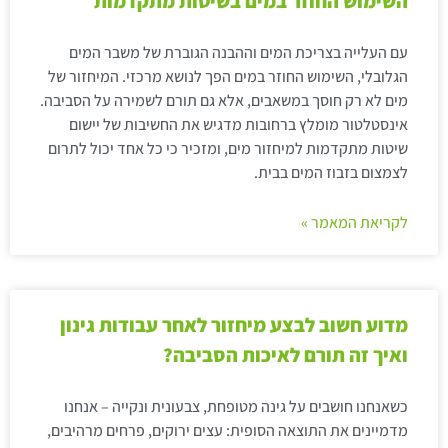
השימוש החוזר במים בשיטות מתקדמות
עם העלייה בצריכת המים וההבנה הגוברת של משבר המים
הגלובלי, השימוש החוזר במים הפך לנושא מרכזי. המיחזור של
מים לא רק חוסך במשאבים, אלא גם תורם לשמירה על הסביבה.
אינסטלטור מומלץ ברחובות מדגיש את החשיבות של יישום
שיטות מתקדמות למיחזור מים, ומזכיר כי כל אחד יכול לתרום
לצמצום בזבוז המים בבית.
לקריאת המאמר »
מדוע חשוב לבצע מיחזור לאחר עבודות גינון
ואיך זה תורם לאיכות הסביבה?
כשאנחנו חושבים על גינה מטופחת, צבעונית ונקייה – אנחנו
מדמיינים את התוצאה הסופית: עצים ירוקים, פרחים מרהיבים,