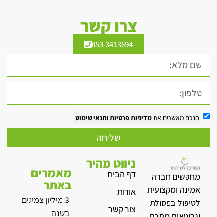
צרו קשר
053-3413894
הנכם מאשרים את
מדיניות פרטיות
ותנאי שימוש
שליחה
ניווט מהיר
מאמרים
דף הבית
מחפשים חברה
באתר
אמינה ומקצועית
אודות
3 מיליון צמיגים
לטיפול בפסולת
צור קשר
בשנה
וגרוטאות מתכת