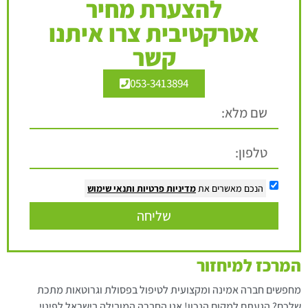
להצערת מחיר
אטרקטיבית צרו איתנו
קשר
053-3413894
הנכם מאשרים את
מדיניות פרטיות
ותנאי שימוש
שליחה
המרכז למיחזור
מחפשים חברה אמינה ומקצועית לטיפול בפסולת וגרוטאות מתכת
שלכם? הגעתם למקום הנכון! אנו החברה המובילה בישראל לפינוי