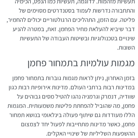
תעשיות מזהמות. לדוגמה, תעשיות כמו הנפט, הכימיה
והתחבורה נדרשות לעמוד בסטנדרטים מסוימים של
פליטה. עם הזמן, התהליכים הרגולטוריים יכולים להחמיר,
דבר שיביא להעלאת מחיר הפחמן. זאת, במטרה להניע
שינויים בטכנולוגיות ובשיטות העבודה של התעשיות
השונות.
מגמות עולמיות בתמחור פחמן
בזמן האחרון, ניתן לראות מגמות גוברות בתמחור פחמן
במדינות רבות ברחבי העולם. מדינות אירופיות רבות כגון
שוודיה, דנמרק וגרמניה נהגו להטיל מסים גבוהים על
פחמן, מה שהוביל להפחתת פליטות משמעותית. המגמות
הללו מעודדות גם שיתוף פעולה בינלאומי בנושא תמחור
פחמן, כאשר מדינות מתחייבות לפעול יחד לצמצום
ההשפעות השליליות של שינויי האקלים.