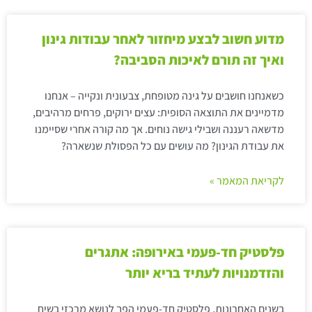
מדוע חשוב לבצע מיחזור לאחר עבודות גינון
ואיך זה תורם לאיכות הסביבה?
כשאנחנו חושבים על גינה מטופחת, צבעונית ונקייה – אנחנו
מדמיינים את התוצאה הסופית: עצים ירוקים, פרחים מרהיבים,
מדשאה רעננה ושבילי גישה נוחים. אך מה קורה אחרי שסיימנו
את עבודת הגינון? מה עושים עם כל הפסולת שנשארה?
לקריאת המאמר »
פלסטיק חד-פעמי באירופה: אתגרים
והזדמנויות לעתיד בריא יותר
בשנים האחרונות, פלסטיק חד-פעמי הפך לנושא מרכזי בשיח