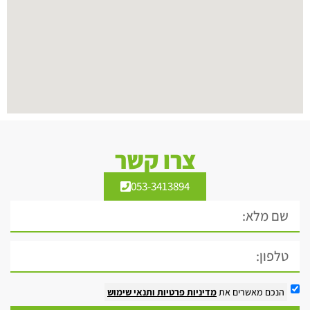
צרו קשר
053-3413894
הנכם מאשרים את
מדיניות פרטיות
ותנאי שימוש