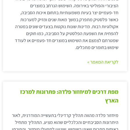
הציבורי והפוליטי באירופה. השימוש הנרחב במוצרים
חד-פעמיים יצר בעיות משמעותיות בתחום איכות הסביבה,
כאשר פלסטיק מתפרק במשך מאות שנים ומזיק למערכות
אקולוגיות רבות. מדינות שונות נוקטות בצעדים שונים במטרה
להפחית את השפעת הפלסטיק על הסביבה, כמו חוקים
שמטרתם לצמצם את השימוש במוצרים חד-פעמיים או לעודד
שימוש בחומרים מתכלים.
לקריאת המאמר »
מפת דרכים למיחזור פלדה: פתרונות למרכז
הארץ
מיחזור פלדה מהווה תהליך קרדינלי בתעשייה המודרנית, לאור
היתרונות הסביבתיים והכלכליים שהוא מציע. התהליך מתחיל
באיסוף מתכות שאינן בשימוש, שינוען למפעלי מיחזור, והפיכתן