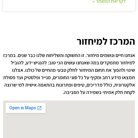
לקריאת המאמר »
המרכז למיחזור
אנחנו חיים ונושמים מיחזור. זו התשוקה והשליחות שלנו כבר שנים. במרכז
למיחזור מתמקדים במה שאנחנו עושים הכי טוב: להנגיש ידע, להוביל
שינוי ולהפוך את תחום המיחזור לחלק טבעי מהחיים של כולנו. אצלנו
תמצאו מידע רחב ומקיף על כל סוגי החומרים, מנייר ופלסטיק ועד פסולת
אלקטרונית, כולל מדריכים, טיפים ופתרונות בהתאמה אישית למי שרוצה
לקחת חלק אמיתי בשמירה על הסביבה.