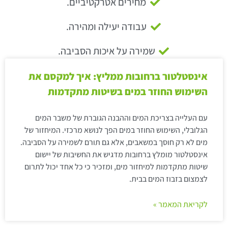
מחירים אטרקטיביים.
עבודה יעילה ומהירה.
שמירה על איכות הסביבה.
אינסטלטור ברחובות ממליץ: איך למקסם את
השימוש החוזר במים בשיטות מתקדמות
עם העלייה בצריכת המים וההבנה הגוברת של משבר המים
הגלובלי, השימוש החוזר במים הפך לנושא מרכזי. המיחזור של
מים לא רק חוסך במשאבים, אלא גם תורם לשמירה על הסביבה.
אינסטלטור מומלץ ברחובות מדגיש את החשיבות של יישום
שיטות מתקדמות למיחזור מים, ומזכיר כי כל אחד יכול לתרום
לצמצום בזבוז המים בבית.
לקריאת המאמר »