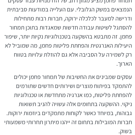
תמחור פחמן מציע מגוון רחב של הזדמנויות עבור עסקים
הנמצאים במשק הגלובלי. עם העלייה במודעות סביבתית
ודרישה למעבר לכלכלה ירוקה, חברות רבות מתחילות
להסתגל לשיטות עבודה חדשות שמאגדות בתוכן תמחור
פחמן. זה מתבטא בהשקעה בטכנולוגיות נקיות יותר, שיפור
היעילות האנרגטית והפחתת פליטות פחמן, מה שמוביל לא
רק לשמירה על הסביבה אלא גם להוזלת עלויות בטווח
הארוך.
עסקים שמבינים את החשיבות של תמחור פחמן יכולים
להתמקד בפיתוח מוצרים ושירותים חדשים שתורמים
להפחתת פליטות, כמו אנרגיה מתחדשת או טכנולוגיות
ניקוי. ההשקעה בתחומים אלה עשויה להניב תשואות
גבוהות, במיוחד כאשר לקוחות מתמקדים ביוזמות ירוקות.
חברות המובילות בתחום זה ייהנו מיתרון תחרותי משמעותי
בשוק.