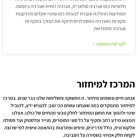
חלופיות כמו אנרגיה סולארית, אנרגיה רוחית ואנרגיה ביומסה.
המודעות ההולכת וגוברת לבעיות כמו שינויי אקלים והזדקנות
מקורות האנרגיה המסורתיים חיזקה את הצורך במקורות
אנרגיה מתחדשת.
לקריאת המאמר »
המרכז למיחזור
אנחנו חיים ונושמים מיחזור. זו התשוקה והשליחות שלנו כבר שנים. במרכז
למיחזור מתמקדים במה שאנחנו עושים הכי טוב: להנגיש ידע, להוביל
שינוי ולהפוך את תחום המיחזור לחלק טבעי מהחיים של כולנו. אצלנו
תמצאו מידע רחב ומקיף על כל סוגי החומרים, מנייר ופלסטיק ועד פסולת
אלקטרונית, כולל מדריכים, טיפים ופתרונות בהתאמה אישית למי שרוצה
לקחת חלק אמיתי בשמירה על הסביבה.