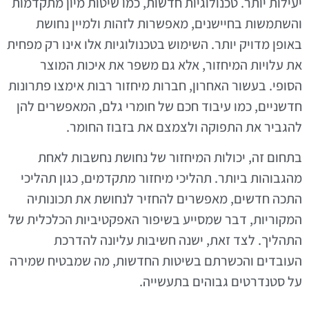
יעילות יותר. טכנולוגיות חדשות, כמו שיטות מיון מתקדמות
והשתמשות בחיישנים, מאפשרות לזהות ולמיין נחושת
באופן מדויק יותר. השימוש בטכנולוגיות אלו אינו רק מפחית
את עלויות המיחזור, אלא גם משפר את איכות המוצר
הסופי. בעשור האחרון, חברות מיחזור רבות אימצו פתרונות
חדשניים, כמו עיבוד חכם של חומרי גלם, המאפשרים להן
להגביר את התפוקה ולצמצם את בזבוז החומר.
בתחום זה, יכולות המיחזור של נחושת נחשבות לאחת
מהגבוהות ביותר. תהליכי מיחזור מתקדמים, כגון תהליכי
התכה חדשים, מאפשרים להחזיר לנחושת את תכונותיה
המקוריות, דבר שמסייע בשיפור האפקטיביות הכלכלית של
התהליך. לצד זאת, ישנה חשיבות עליונה להדרכת
העובדים והכשרתם בשיטות החדשות, מה שמבטיח שמירה
על סטנדרטים גבוהים בתעשייה.