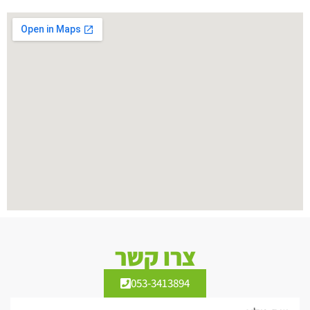
צרו קשר
053-3413894