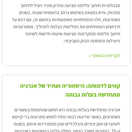
טכנולוגיית חיתוך פלזמה מציעה פתרון מהיר ויעיל לחיתוך
מתכות, והיא נמצאת בשימוש נרחב בתעשיות שונות. בשנים
האחרונות, חלו התפתחויות משמעותיות בתחום זה, עם דגש על
חידושים המפחיתים את הפליטות הנלוות לתהליך. אסטרטגיות
חיתוך פלזמה מתקדמות מציעות שיטות חדשות לשיפור
היעילות והפחתת הנזק הסביבתי.
לקריאת המאמר »
קווים לדמותה: היסטוריה ועתיד של אנרגיה
מתחדשת בעלות גבוהה
אנרגיה מתחדשת בעלות גבוהה היא תחום שהתפתח בעשורים
האחרונים, כאשר מדינות רבות החלו לחפש פתרונות ברי קיימא
לאתגרים הסביבתיים והכלכליים שהן מתמודדות איתם. בשנות
ה-70, בעקבות משבר הנפט, החלה עלייה בהשקעות באנרגיות