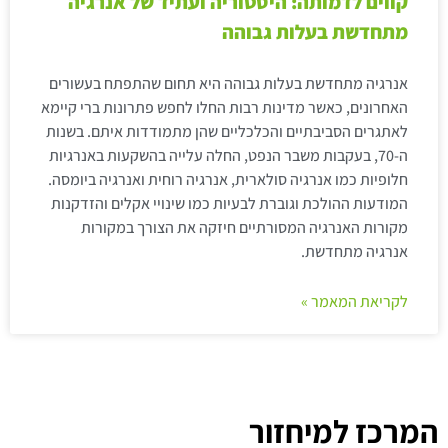
קווים לדמותה: היסטוריה ועתיד של אנרגיה
מתחדשת בעלות גבוהה
אנרגיה מתחדשת בעלות גבוהה היא תחום שהתפתח בעשורים
האחרונים, כאשר מדינות רבות החלו לחפש פתרונות ברי קיימא
לאתגרים הסביבתיים והכלכליים שהן מתמודדות איתם. בשנות
ה-70, בעקבות משבר הנפט, החלה עלייה בהשקעות באנרגיות
חלופיות כמו אנרגיה סולארית, אנרגיה רוחית ואנרגיה ביומסה.
המודעות ההולכת וגוברת לבעיות כמו שינויי אקלים והזדקנות
מקורות האנרגיה המסורתיים חיזקה את הצורך במקורות
אנרגיה מתחדשת.
לקריאת המאמר »
המרכז למיחזור