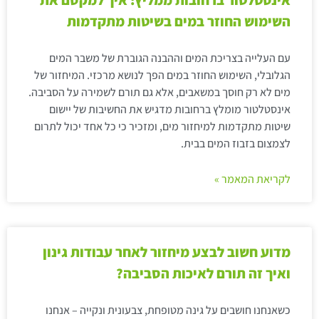
אינסטלטור ברחובות ממליץ: איך למקסם את
השימוש החוזר במים בשיטות מתקדמות
עם העלייה בצריכת המים וההבנה הגוברת של משבר המים
הגלובלי, השימוש החוזר במים הפך לנושא מרכזי. המיחזור של
מים לא רק חוסך במשאבים, אלא גם תורם לשמירה על הסביבה.
אינסטלטור מומלץ ברחובות מדגיש את החשיבות של יישום
שיטות מתקדמות למיחזור מים, ומזכיר כי כל אחד יכול לתרום
לצמצום בזבוז המים בבית.
לקריאת המאמר »
מדוע חשוב לבצע מיחזור לאחר עבודות גינון
ואיך זה תורם לאיכות הסביבה?
כשאנחנו חושבים על גינה מטופחת, צבעונית ונקייה – אנחנו