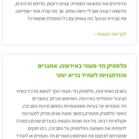
מדמיינים את התוצאה הסופית: עצים ירוקים, פרחים מרהיבים,
מדשאה רעננה ושבילי גישה נוחים. אך מה קורה אחרי שסיימנו
את עבודת הגינון? מה עושים עם כל הפסולת שנשארה?
לקריאת המאמר »
פלסטיק חד-פעמי באירופה: אתגרים
והזדמנויות לעתיד בריא יותר
בשנים האחרונות, פלסטיק חד-פעמי הפך לנושא מרכזי בשיח
הציבורי והפוליטי באירופה. השימוש הנרחב במוצרים
חד-פעמיים יצר בעיות משמעותיות בתחום איכות הסביבה,
כאשר פלסטיק מתפרק במשך מאות שנים ומזיק למערכות
אקולוגיות רבות. מדינות שונות נוקטות בצעדים שונים במטרה
להפחית את השפעת הפלסטיק על הסביבה, כמו חוקים
שמטרתם לצמצם את השימוש במוצרים חד-פעמיים או לעודד