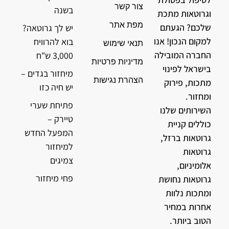
צור קשר
בשנה
וגרוטאות מתכת
מפת אתר
שלכם? הגעתם
יש לך גרוטאה?
למקום הנכון! אנו
בוא להרוויח
תנאי שימוש
החברה המובילה
3,000 ש"ח
מדיניות פרטיות
בישראל לפינוי
מיחזור בגדים –
הצהרת נגישות
מתכות, פירוק
יש חיה כזו
ומחזור.
פתיחת שערי
השירותים שלנו
טיירק –
כוללים קניית
המפעל החדש
גרוטאות ברזל,
למיחזור
גרוטאות
צמיגים
אלומיניום,
פחי מיחזור
גרוטאות נחושת
ומתכות נלוות
אחרות במחיר
הטוב ביותר.