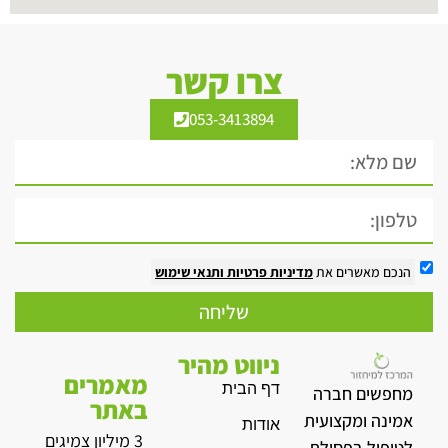
צרו קשר
053-3413894
הנכם מאשרים את
מדיניות פרטיות
ותנאי שימוש
שליחה
ניווט מהיר
מאמרים
דף הבית
מחפשים חברה
באתר
אמינה ומקצועית
אודות
3 מיליון צמיגים
לטיפול בפסולת