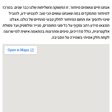
אנחנו חיים ונושמים מיחזור. זו התשוקה והשליחות שלנו כבר שנים. במרכז
למיחזור מתמקדים במה שאנחנו עושים הכי טוב: להנגיש ידע, להוביל
שינוי ולהפוך את תחום המיחזור לחלק טבעי מהחיים של כולנו. אצלנו
תמצאו מידע רחב ומקיף על כל סוגי החומרים, מנייר ופלסטיק ועד פסולת
אלקטרונית, כולל מדריכים, טיפים ופתרונות בהתאמה אישית למי שרוצה
לקחת חלק אמיתי בשמירה על הסביבה.