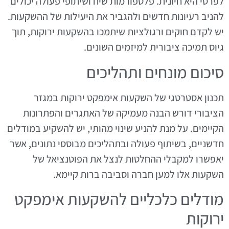
לפרטי היא חיונית. פלטפורמות שיח ושיתופי פעולה יכולים
להניב רעיונות חדשים ולהגביר את היעילות של ההשקעות.
יש לקדם חוקים ורגולציות שיתמכו בהשקעות ירוקות, תוך
גיוס תמיכה ציבורית למיזמים השונים.
סיכום מונחים ותהליכים
תכנון אסטרטגי של השקעות אימפקט ירוקות במגזר
הציבורי דורש הבנה מעמיקה של האתגרים והפתרונות
הקיימים. על מנת להניע שינוי מהותי, יש להשקיע במודלים
חדשניים, בשיתוף פעולה ובתהליכים מבוססי נתונים, אשר
יאפשרו למקבלי ההחלטות לנצל את הפוטנציאל של
השקעות אלו למען חברה וסביבה ברות קיימא.
מודלים כלכליים להשקעות אימפקט
ירוקות