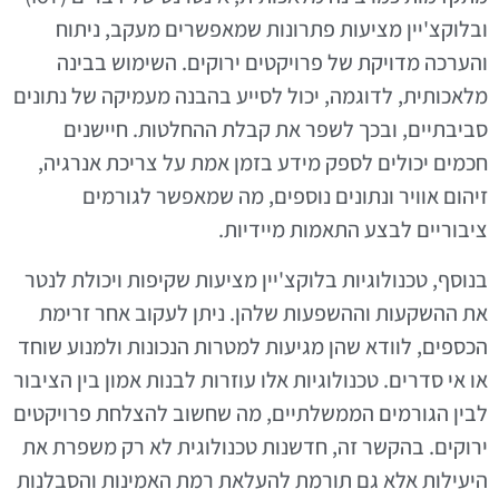
ובלוקצ'יין מציעות פתרונות שמאפשרים מעקב, ניתוח
והערכה מדויקת של פרויקטים ירוקים. השימוש בבינה
מלאכותית, לדוגמה, יכול לסייע בהבנה מעמיקה של נתונים
סביבתיים, ובכך לשפר את קבלת ההחלטות. חיישנים
חכמים יכולים לספק מידע בזמן אמת על צריכת אנרגיה,
זיהום אוויר ונתונים נוספים, מה שמאפשר לגורמים
ציבוריים לבצע התאמות מיידיות.
בנוסף, טכנולוגיות בלוקצ'יין מציעות שקיפות ויכולת לנטר
את ההשקעות וההשפעות שלהן. ניתן לעקוב אחר זרימת
הכספים, לוודא שהן מגיעות למטרות הנכונות ולמנוע שוחד
או אי סדרים. טכנולוגיות אלו עוזרות לבנות אמון בין הציבור
לבין הגורמים הממשלתיים, מה שחשוב להצלחת פרויקטים
ירוקים. בהקשר זה, חדשנות טכנולוגית לא רק משפרת את
היעילות אלא גם תורמת להעלאת רמת האמינות והסבלנות