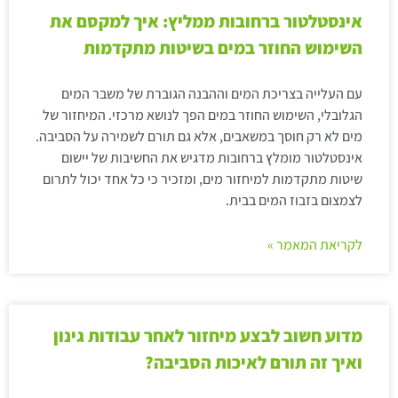
אינסטלטור ברחובות ממליץ: איך למקסם את
השימוש החוזר במים בשיטות מתקדמות
עם העלייה בצריכת המים וההבנה הגוברת של משבר המים
הגלובלי, השימוש החוזר במים הפך לנושא מרכזי. המיחזור של
מים לא רק חוסך במשאבים, אלא גם תורם לשמירה על הסביבה.
אינסטלטור מומלץ ברחובות מדגיש את החשיבות של יישום
שיטות מתקדמות למיחזור מים, ומזכיר כי כל אחד יכול לתרום
לצמצום בזבוז המים בבית.
לקריאת המאמר »
מדוע חשוב לבצע מיחזור לאחר עבודות גינון
ואיך זה תורם לאיכות הסביבה?