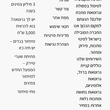
אודות
3 מיליון צמיגים
לטיפול בפסולת
צור קשר
בשנה
וגרוטאות מתכת
מפת אתר
שלכם? הגעתם
יש לך גרוטאה?
למקום הנכון! אנו
בוא להרוויח
תנאי שימוש
החברה המובילה
3,000 ש"ח
מדיניות פרטיות
בישראל לפינוי
מיחזור בגדים –
הצהרת נגישות
מתכות, פירוק
יש חיה כזו
ומחזור.
פתיחת שערי
השירותים שלנו
טיירק –
כוללים קניית
המפעל החדש
גרוטאות ברזל,
למיחזור
גרוטאות
צמיגים
אלומיניום,
פחי מיחזור
גרוטאות נחושת
ומתכות נלוות
אחרות במחיר