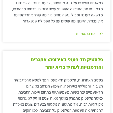
כשאנחנו חושבים על גינה מטופחת, צבעונית ונקייה – אנחנו
מדמיינים את התוצאה הסופית: עצים ירוקים, פרחים מרהיבים,
מדשאה רעננה ושבילי גישה נוחים. אך מה קורה אחרי שסיימנו
את עבודת הגינון? מה עושים עם כל הפסולת שנשארה?
לקריאת המאמר »
פלסטיק חד-פעמי באירופה: אתגרים
והזדמנויות לעתיד בריא יותר
בשנים האחרונות, פלסטיק חד-פעמי הפך לנושא מרכזי בשיח
הציבורי והפוליטי באירופה. השימוש הנרחב במוצרים
חד-פעמיים יצר בעיות משמעותיות בתחום איכות הסביבה,
כאשר פלסטיק מתפרק במשך מאות שנים ומזיק למערכות
אקולוגיות רבות. מדינות שונות נוקטות בצעדים שונים במטרה
להפחית את השפעת הפלסטיק על הסביבה, כמו חוקים