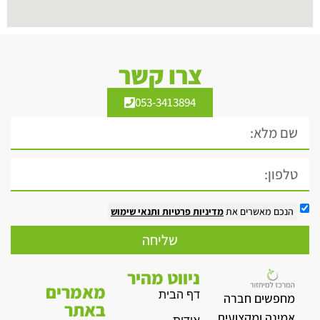
צרו קשר
053-3413894
הנכם מאשרים את
מדיניות פרטיות
ותנאי שימוש
שליחה
ניווט מהיר
מאמרים
דף הבית
מחפשים חברה
באתר
אמינה ומקצועית