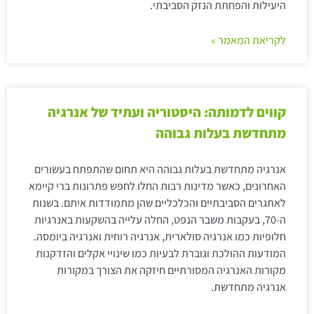
היעילות והפחתת הנזק הסביבתי.
לקריאת המאמר »
קווים לדמותה: היסטוריה ועתיד של אנרגיה
מתחדשת בעלות גבוהה
אנרגיה מתחדשת בעלות גבוהה היא תחום שהתפתח בעשורים
האחרונים, כאשר מדינות רבות החלו לחפש פתרונות ברי קיימא
לאתגרים הסביבתיים והכלכליים שהן מתמודדות איתם. בשנות
ה-70, בעקבות משבר הנפט, החלה עלייה בהשקעות באנרגיות
חלופיות כמו אנרגיה סולארית, אנרגיה רוחית ואנרגיה ביומסה.
המודעות ההולכת וגוברת לבעיות כמו שינויי אקלים והזדקנות
מקורות האנרגיה המסורתיים חיזקה את הצורך במקורות
אנרגיה מתחדשת.