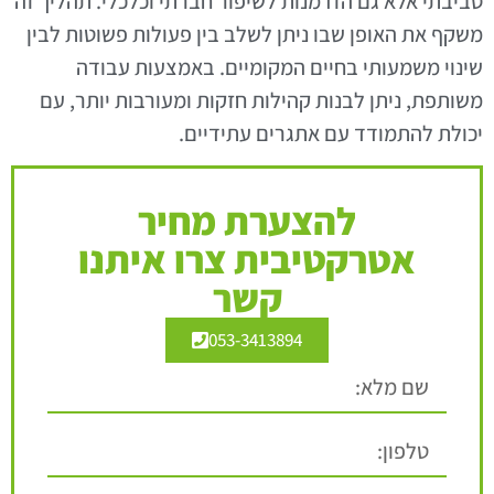
סביבתי אלא גם הזדמנות לשיפור חברתי וכלכלי. תהליך זה
משקף את האופן שבו ניתן לשלב בין פעולות פשוטות לבין
שינוי משמעותי בחיים המקומיים. באמצעות עבודה
משותפת, ניתן לבנות קהילות חזקות ומעורבות יותר, עם
יכולת להתמודד עם אתגרים עתידיים.
להצערת מחיר
אטרקטיבית צרו איתנו
קשר
053-3413894