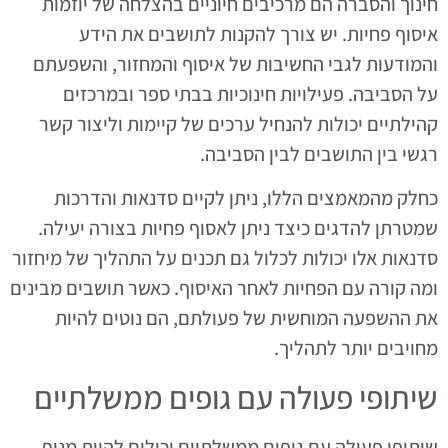
חינוך והסברה הם מרכיבים חיוניים בהצלחה של יוזמות
איסוף פחיות. יש צורך להקנות לתושבים את הידע
והמודעות לגבי החשיבות של איסוף והמחזור, והשפעתם
על הסביבה. פעילויות חינוכיות בבתי ספר ובמרכזים
קהילתיים יכולות להנחיל ערכים של קיימות וליצור קשר
רגשי בין התושבים לבין הסביבה.
כחלק מהמאמצים הללו, ניתן לקיים סדנאות והדרכות
שמטרתן להדגים כיצד ניתן לאסוף פחיות בצורה יעילה.
סדנאות אלו יכולות לכלול גם תכנים על התהליך של מיחזור
ומה קורה עם הפחיות לאחר האיסוף. כאשר תושבים מבינים
את ההשפעה המוחשית של פעולתם, הם נוטים להיות
מחויבים יותר לתהליך.
שיתופי פעולה עם גופים ממשלתיים
שיתופי פעולה עם גופים ממשלתיים יכולים להוות מנוף