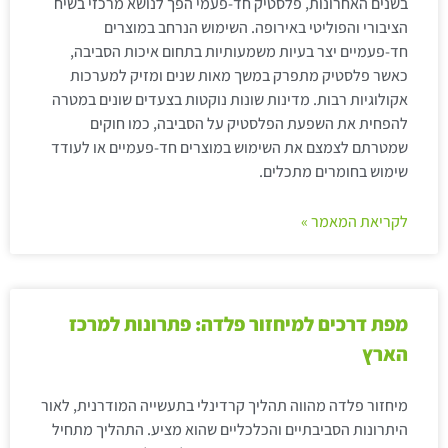
בשנים האחרונות, פלסטיק חד-פעמי הפך לנושא מרכזי בשיח
הציבורי והפוליטי באירופה. השימוש הנרחב במוצרים
חד-פעמיים יצר בעיות משמעותיות בתחום איכות הסביבה,
כאשר פלסטיק מתפרק במשך מאות שנים ומזיק למערכות
אקולוגיות רבות. מדינות שונות נוקטות בצעדים שונים במטרה
להפחית את השפעת הפלסטיק על הסביבה, כמו חוקים
שמטרתם לצמצם את השימוש במוצרים חד-פעמיים או לעודד
שימוש בחומרים מתכלים.
לקריאת המאמר »
מפת דרכים למיחזור פלדה: פתרונות למרכז
הארץ
מיחזור פלדה מהווה תהליך קרדינלי בתעשייה המודרנית, לאור
היתרונות הסביבתיים והכלכליים שהוא מציע. התהליך מתחיל