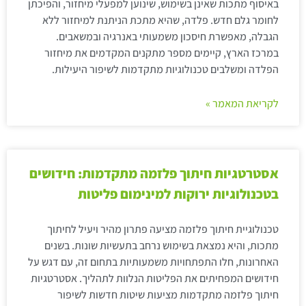
באיסוף מתכות שאינן בשימוש, שינוען למפעלי מיחזור, והפיכתן
לחומר גלם חדש. פלדה, שהיא מתכת הניתנת למיחזור ללא
הגבלה, מאפשרת חיסכון משמעותי באנרגיה ובמשאבים.
במרכז הארץ, קיימים מספר מתקנים המקדמים את מיחזור
הפלדה ומשלבים טכנולוגיות מתקדמות לשיפור היעילות.
לקריאת המאמר »
אסטרטגיות חיתוך פלזמה מתקדמות: חידושים
בטכנולוגיות ירוקות למינימום פליטות
טכנולוגיית חיתוך פלזמה מציעה פתרון מהיר ויעיל לחיתוך
מתכות, והיא נמצאת בשימוש נרחב בתעשיות שונות. בשנים
האחרונות, חלו התפתחויות משמעותיות בתחום זה, עם דגש על
חידושים המפחיתים את הפליטות הנלוות לתהליך. אסטרטגיות
חיתוך פלזמה מתקדמות מציעות שיטות חדשות לשיפור