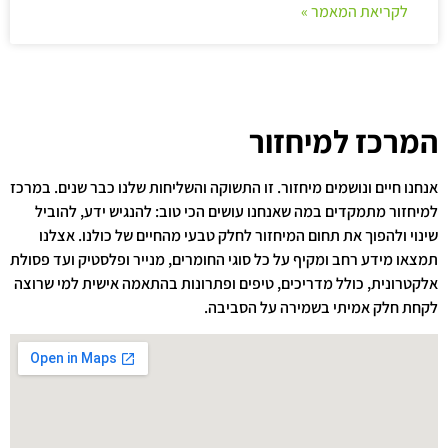
לקריאת המאמר »
המרכז למיחזור
אנחנו חיים ונושמים מיחזור. זו התשוקה והשליחות שלנו כבר שנים. במרכז
למיחזור מתמקדים במה שאנחנו עושים הכי טוב: להנגיש ידע, להוביל
שינוי ולהפוך את תחום המיחזור לחלק טבעי מהחיים של כולנו. אצלנו
תמצאו מידע רחב ומקיף על כל סוגי החומרים, מנייר ופלסטיק ועד פסולת
אלקטרונית, כולל מדריכים, טיפים ופתרונות בהתאמה אישית למי שרוצה
לקחת חלק אמיתי בשמירה על הסביבה.