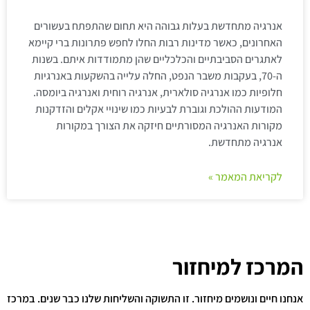
אנרגיה מתחדשת בעלות גבוהה היא תחום שהתפתח בעשורים
האחרונים, כאשר מדינות רבות החלו לחפש פתרונות ברי קיימא
לאתגרים הסביבתיים והכלכליים שהן מתמודדות איתם. בשנות
ה-70, בעקבות משבר הנפט, החלה עלייה בהשקעות באנרגיות
חלופיות כמו אנרגיה סולארית, אנרגיה רוחית ואנרגיה ביומסה.
המודעות ההולכת וגוברת לבעיות כמו שינויי אקלים והזדקנות
מקורות האנרגיה המסורתיים חיזקה את הצורך במקורות
אנרגיה מתחדשת.
לקריאת המאמר »
המרכז למיחזור
אנחנו חיים ונושמים מיחזור. זו התשוקה והשליחות שלנו כבר שנים. במרכז