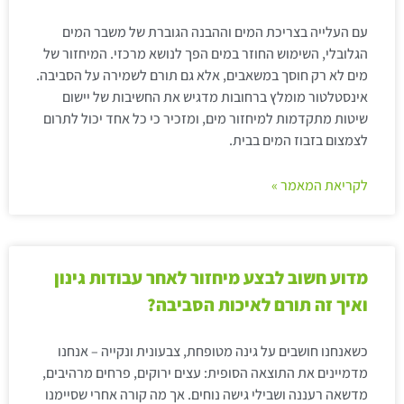
עם העלייה בצריכת המים וההבנה הגוברת של משבר המים
הגלובלי, השימוש החוזר במים הפך לנושא מרכזי. המיחזור של
מים לא רק חוסך במשאבים, אלא גם תורם לשמירה על הסביבה.
אינסטלטור מומלץ ברחובות מדגיש את החשיבות של יישום
שיטות מתקדמות למיחזור מים, ומזכיר כי כל אחד יכול לתרום
לצמצום בזבוז המים בבית.
לקריאת המאמר »
מדוע חשוב לבצע מיחזור לאחר עבודות גינון
ואיך זה תורם לאיכות הסביבה?
כשאנחנו חושבים על גינה מטופחת, צבעונית ונקייה – אנחנו
מדמיינים את התוצאה הסופית: עצים ירוקים, פרחים מרהיבים,
מדשאה רעננה ושבילי גישה נוחים. אך מה קורה אחרי שסיימנו