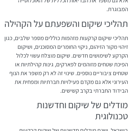
אלא גם משפר את הבריאות הכללית של האוכלוסייה
המבוגרת.
תהליכי שיקום והשפעתם על הקהילה
תהליכי שיקום קרקעות מזהמות כוללים מספר שלבים, כגון
זיהוי מקור הזיהום, ניקוי החומרים המסוכנים, ושיקום
הקרקע לשימושים חדשים. שיקום מוצלח עשוי לכלול
הפיכת שטחים מזוהמים לפארקים, גינות קהילתיות או
שטחים ציבוריים נוספים. שינוי זה לא רק משפר את הנוף
העירוני אלא גם מקדם פעילויות חברתיות ומפחית את
הבידוד החברתי בקרב קשישים.
מודלים של שיקום וחדשנות
טכנולוגית
בישראל, ישנם מודלים חדשניים של שיקום קרקעות