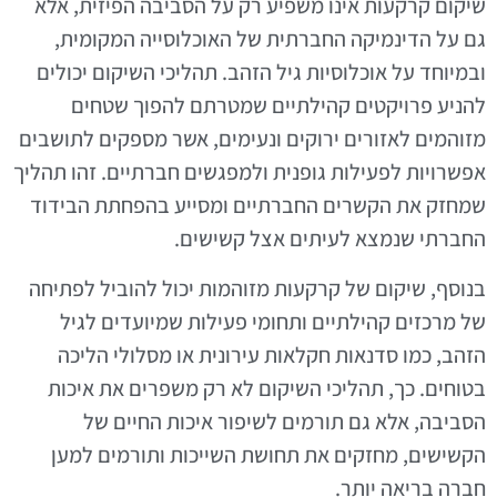
שיקום קרקעות אינו משפיע רק על הסביבה הפיזית, אלא
גם על הדינמיקה החברתית של האוכלוסייה המקומית,
ובמיוחד על אוכלוסיות גיל הזהב. תהליכי השיקום יכולים
להניע פרויקטים קהילתיים שמטרתם להפוך שטחים
מזוהמים לאזורים ירוקים ונעימים, אשר מספקים לתושבים
אפשרויות לפעילות גופנית ולמפגשים חברתיים. זהו תהליך
שמחזק את הקשרים החברתיים ומסייע בהפחתת הבידוד
החברתי שנמצא לעיתים אצל קשישים.
בנוסף, שיקום של קרקעות מזוהמות יכול להוביל לפתיחה
של מרכזים קהילתיים ותחומי פעילות שמיועדים לגיל
הזהב, כמו סדנאות חקלאות עירונית או מסלולי הליכה
בטוחים. כך, תהליכי השיקום לא רק משפרים את איכות
הסביבה, אלא גם תורמים לשיפור איכות החיים של
הקשישים, מחזקים את תחושת השייכות ותורמים למען
חברה בריאה יותר.