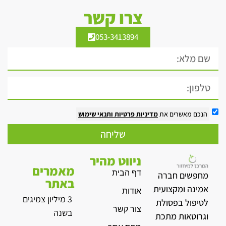
צרו קשר
053-3413894
הנכם מאשרים את
מדיניות פרטיות
ותנאי שימוש
שליחה
ניווט מהיר
מאמרים
דף הבית
מחפשים חברה
באתר
אמינה ומקצועית
אודות
3 מיליון צמיגים
לטיפול בפסולת
צור קשר
בשנה
וגרוטאות מתכת