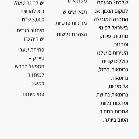
מפת אתר
שלכם? הגעתם
יש לך גרוטאה?
למקום הנכון! אנו
בוא להרוויח
תנאי שימוש
החברה המובילה
3,000 ש"ח
מדיניות פרטיות
בישראל לפינוי
מיחזור בגדים –
הצהרת נגישות
מתכות, פירוק
יש חיה כזו
ומחזור.
פתיחת שערי
השירותים שלנו
טיירק –
כוללים קניית
המפעל החדש
גרוטאות ברזל,
למיחזור
גרוטאות
צמיגים
אלומיניום,
פחי מיחזור
גרוטאות נחושת
ומתכות נלוות
אחרות במחיר
הטוב ביותר.