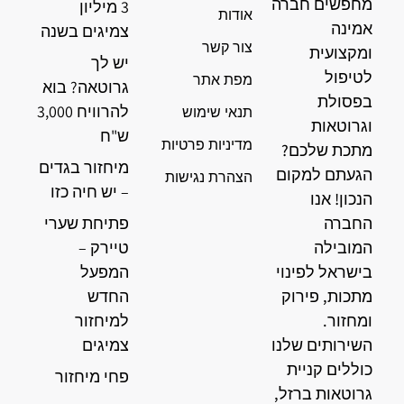
מחפשים חברה
3 מיליון
אודות
אמינה
צמיגים בשנה
צור קשר
ומקצועית
יש לך
לטיפול
מפת אתר
גרוטאה? בוא
בפסולת
להרוויח 3,000
תנאי שימוש
וגרוטאות
ש"ח
מדיניות פרטיות
מתכת שלכם?
מיחזור בגדים
הגעתם למקום
הצהרת נגישות
– יש חיה כזו
הנכון! אנו
החברה
פתיחת שערי
המובילה
טיירק –
בישראל לפינוי
המפעל
מתכות, פירוק
החדש
ומחזור.
למיחזור
השירותים שלנו
צמיגים
כוללים קניית
פחי מיחזור
גרוטאות ברזל,