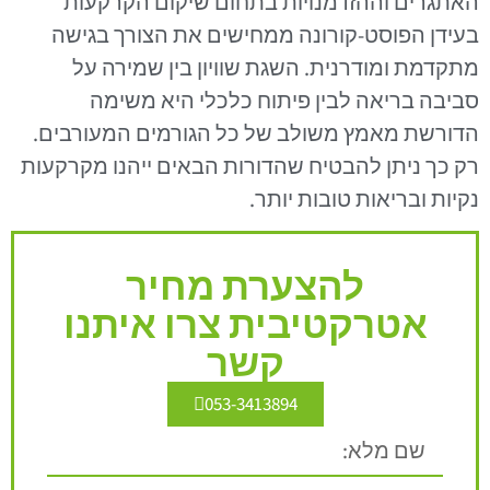
האתגרים וההזדמנויות בתחום שיקום הקרקעות
בעידן הפוסט-קורונה ממחישים את הצורך בגישה
מתקדמת ומודרנית. השגת שוויון בין שמירה על
סביבה בריאה לבין פיתוח כלכלי היא משימה
הדורשת מאמץ משולב של כל הגורמים המעורבים.
רק כך ניתן להבטיח שהדורות הבאים ייהנו מקרקעות
נקיות ובריאות טובות יותר.
להצערת מחיר
אטרקטיבית צרו איתנו
קשר
053-3413894