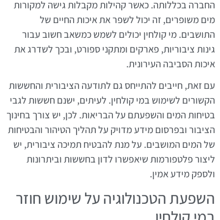
החברה בכללותה. כאשר קהילות מקבלות גישה למקורות
מים משופרים, זה יכול לשפר את איכות החיים של
התושבים. מי קולחין יכולים לשמש כמשאב חשוב עבור
גינות ציבוריות, פארקים ומתקני ספורט, ובכך לשדרג את
איכות הסביבה העירונית.
עם זאת, חייבים להתייחס גם לתודעה הציבורית והחששות
הקשורים לשימוש במי קולחין. לעיתים, ישנם חששות לגבי
בטיחות המים והשפעתם על הבריאות. לכן, יש צורך בחינוך
הציבור ובפרסום מידע מדויק על תהליך הטיהור והבטיחות
של המים המושבים. על מנת להבטיח תמיכה ציבורית, יש
ליצור פלטפורמות שיאפשרו לדון בחששות וביתרונות
ולספק מידע אמין.
השפעת הטכנולוגיה על שימוש חוזר
במי קולחין