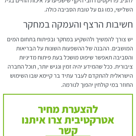
להניב פרויקטים רחבי היקף שישפיעו על איכות החיים בגיל
השלישי, כמו גם על טובת הסביבה כולה.
חשיבות הרצף והעמקה במחקר
יש צורך להמשיך ולהשקיע במחקר ובפיתוח בתחום המים
המושבים. ההבנה של ההשפעות השונות על הבריאות
והסביבה תאפשר שיפוט מושכל בעת פיתוח מדיניות
ציבורית. ככל שהמידע יהיה זמין ונגיש יותר, תוכל החברה
הישראלית להתקדם לעבר עתיד בר קיימא שבו השימוש
החוזר במי קולחין יהפוך לנורמה.
להצערת מחיר
אטרקטיבית צרו איתנו
קשר