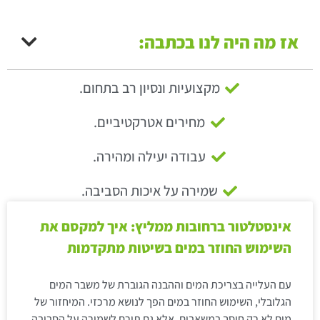
אז מה היה לנו בכתבה:
מקצועיות ונסיון רב בתחום.
מחירים אטרקטיביים.
עבודה יעילה ומהירה.
שמירה על איכות הסביבה.
אינסטלטור ברחובות ממליץ: איך למקסם את
השימוש החוזר במים בשיטות מתקדמות
עם העלייה בצריכת המים וההבנה הגוברת של משבר המים
הגלובלי, השימוש החוזר במים הפך לנושא מרכזי. המיחזור של
מים לא רק חוסך במשאבים, אלא גם תורם לשמירה על הסביבה.