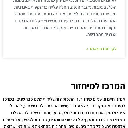
לאתגרים הסביבתיים והכלכליים שהן מתמודדות איתם. בשנות
ה-70, בעקבות משבר הנפט, החלה עלייה בהשקעות באנרגיות
חלופיות כמו אנרגיה סולארית, אנרגיה רוחית ואנרגיה ביומסה.
המודעות ההולכת וגוברת לבעיות כמו שינויי אקלים והזדקנות
מקורות האנרגיה המסורתיים חיזקה את הצורך במקורות
אנרגיה מתחדשת.
לקריאת המאמר »
המרכז למיחזור
אנחנו חיים ונושמים מיחזור. זו התשוקה והשליחות שלנו כבר שנים. במרכז
למיחזור מתמקדים במה שאנחנו עושים הכי טוב: להנגיש ידע, להוביל
שינוי ולהפוך את תחום המיחזור לחלק טבעי מהחיים של כולנו. אצלנו
תמצאו מידע רחב ומקיף על כל סוגי החומרים, מנייר ופלסטיק ועד פסולת
אלקטרונית, כולל מדריכים, טיפים ופתרונות בהתאמה אישית למי שרוצה