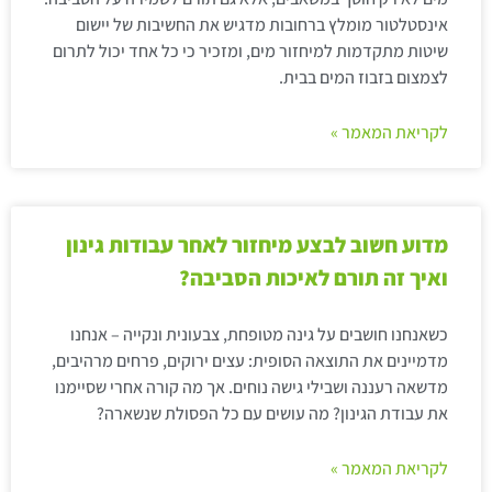
אינסטלטור מומלץ ברחובות מדגיש את החשיבות של יישום
שיטות מתקדמות למיחזור מים, ומזכיר כי כל אחד יכול לתרום
לצמצום בזבוז המים בבית.
לקריאת המאמר »
מדוע חשוב לבצע מיחזור לאחר עבודות גינון
ואיך זה תורם לאיכות הסביבה?
כשאנחנו חושבים על גינה מטופחת, צבעונית ונקייה – אנחנו
מדמיינים את התוצאה הסופית: עצים ירוקים, פרחים מרהיבים,
מדשאה רעננה ושבילי גישה נוחים. אך מה קורה אחרי שסיימנו
את עבודת הגינון? מה עושים עם כל הפסולת שנשארה?
לקריאת המאמר »