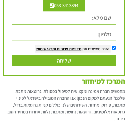
053-3413894
הנכם מאשרים את
מדיניות פרטיות
ותנאי שימוש
שליחה
המרכז למיחזור
מחפשים חברה אמינה ומקצועית לטיפול בפסולת וגרוטאות מתכת
שלכם? הגעתם למקום הנכון! אנו החברה המובילה בישראל לפינוי
מתכות, פירוק ומחזור. השירותים שלנו כוללים קניית גרוטאות ברזל,
גרוטאות אלומיניום, גרוטאות נחושת ומתכות נלוות אחרות במחיר הטוב
ביותר.