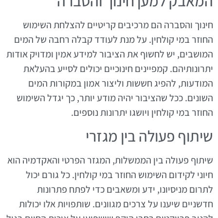
המאבק למען חינוך והסברה
חינוך והסברה הם מרכיבים קריטיים להצלחת השימוש
החוזר במי קולחין. על מנת לעודד קבלה רחבה של המים
המושבים, יש לחשוף את הציבור למידע אמין ומדויק אודות
יתרונותיהם. קמפיינים חינוכיים יכולים לסייע בהעלאת
המודעות, להפיג חששות וליצור אמון במקורות המים
השונים. ככל שהציבור יהיה מודע יותר, כך יגדל השימוש
החוזר במי קולחין ויושגו יתרונות נוספים.
שיתוף פעולה בין מגזרי
שיתוף פעולה בין הממשלות, המגזר הפרטי והאקדמיה הוא
חיוני לקידום השימוש החוזר במי קולחין. כל גורם יכול
לתרום מניסיונו, ידע ומשאבים כדי לפתח פתרונות
חדשניים שיענו על צרכים מגוונים. שותפויות אלו יכולות