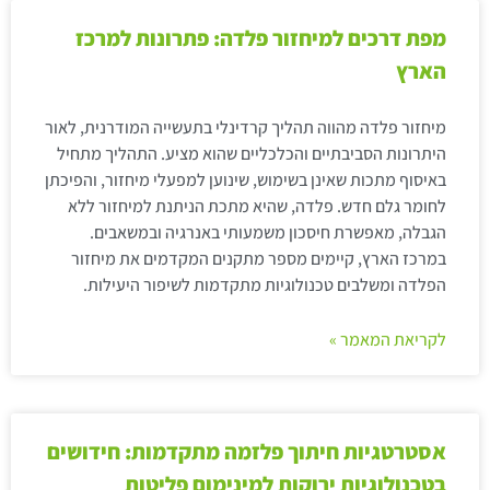
מפת דרכים למיחזור פלדה: פתרונות למרכז
הארץ
מיחזור פלדה מהווה תהליך קרדינלי בתעשייה המודרנית, לאור
היתרונות הסביבתיים והכלכליים שהוא מציע. התהליך מתחיל
באיסוף מתכות שאינן בשימוש, שינוען למפעלי מיחזור, והפיכתן
לחומר גלם חדש. פלדה, שהיא מתכת הניתנת למיחזור ללא
הגבלה, מאפשרת חיסכון משמעותי באנרגיה ובמשאבים.
במרכז הארץ, קיימים מספר מתקנים המקדמים את מיחזור
הפלדה ומשלבים טכנולוגיות מתקדמות לשיפור היעילות.
לקריאת המאמר »
אסטרטגיות חיתוך פלזמה מתקדמות: חידושים
בטכנולוגיות ירוקות למינימום פליטות