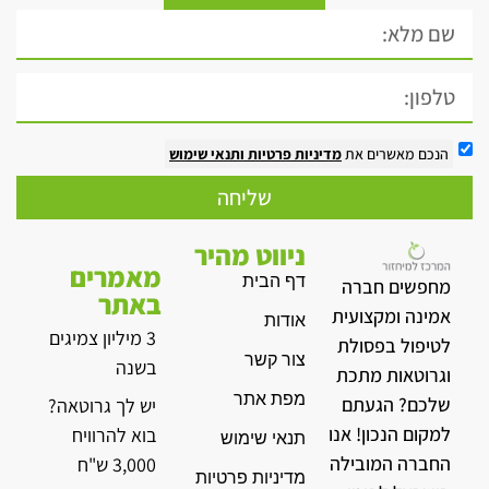
הנכם מאשרים את
מדיניות פרטיות
ותנאי שימוש
שליחה
ניווט מהיר
מאמרים
דף הבית
מחפשים חברה
באתר
אמינה ומקצועית
אודות
3 מיליון צמיגים
לטיפול בפסולת
צור קשר
בשנה
וגרוטאות מתכת
מפת אתר
שלכם? הגעתם
יש לך גרוטאה?
למקום הנכון! אנו
בוא להרוויח
תנאי שימוש
החברה המובילה
3,000 ש"ח
מדיניות פרטיות