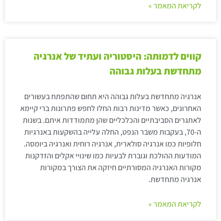
לקריאת המאמר »
קווים לדמותה: היסטוריה ועתיד של אנרגיה
מתחדשת בעלות גבוהה
אנרגיה מתחדשת בעלות גבוהה היא תחום שהתפתח בעשורים
האחרונים, כאשר מדינות רבות החלו לחפש פתרונות ברי קיימא
לאתגרים הסביבתיים והכלכליים שהן מתמודדות איתם. בשנות
ה-70, בעקבות משבר הנפט, החלה עלייה בהשקעות באנרגיות
חלופיות כמו אנרגיה סולארית, אנרגיה רוחית ואנרגיה ביומסה.
המודעות ההולכת וגוברת לבעיות כמו שינויי אקלים והזדקנות
מקורות האנרגיה המסורתיים חיזקה את הצורך במקורות
אנרגיה מתחדשת.
לקריאת המאמר »