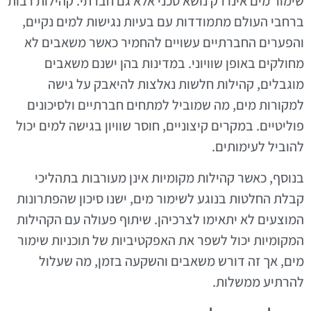
שימור מים אינו רק נושא טכני אלא גם חברתי. קהילות רבות
ברחבי העולם מתמודדות עם בעיות נגישות למים נקיים,
והפערים החברתיים עשויים להחמיר כאשר משאבים לא
מחולקים באופן שוויוני. במדינות בהן ישנם משאבים
מוגבלים, קהילות חלשות נאלצות להיאבק על גישה
למקורות מים, מה שמוביל למתחים חברתיים ולסיכונים
פוליטיים. במקרים קיצוניים, חוסר שוויון בגישה למים יכול
להוביל לעימותים.
בנוסף, כאשר קהילות מקומיות אינן מעורבות בתהליכי
קבלת החלטות בנוגע לשימור מים, ישנו סיכון שהפתרונות
המוצעים לא יתאימו לצרכיהן. שיתוף פעולה עם הקהילות
המקומיות יכול לשפר את האפקטיביות של תוכניות שימור
מים, אך זה דורש משאבים והשקעה בזמן, מה שעלול
להרתיע ממשלות.