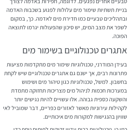
טבעיים אחרים נפגעים. לדוגמה, חפירות באדמה לצורך
בניית תשתיות שימור מים עלולות לפגוע בשכבות האדמה
ובתהליכים טבעיים כמו חדירת מים לאדמה. כך, במקום
לשפר את מצב המים, יש סיכון שהפעולות יגרמו לתוצאה
הפוכה.
אתגרים טכנולוגיים בשימור מים
בעידן המודרני, טכנולוגיות שימור מים מתקדמות מציעות
פתרונות רבים, אך ישנם גם אתגרים טכנולוגיים שיש לקחת
בחשבון. למשל, טכנולוגיות כגון טיהור מים ושימוש
במערכות חכמות לניהול מים מצריכות תחזוקה מתמדת
והשקעה כספית גבוהה. אלו עשויים להיות נגישים יותר
לקהילות עירוניות מאשר לאזורים כפריים, דבר שמוביל לאי
שוויון בהנגישות למקורות מים איכותיים.
כמו כן, טכנולוגיות רבות עדיין זקוקות לפיתוח נוסף כדי