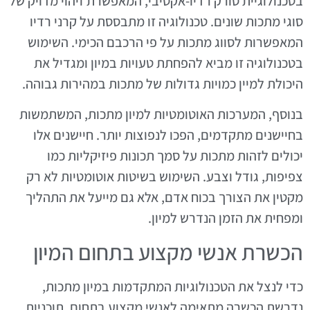
בטכנולוגיית סורק רדיו-אקטיבי, המאפשרת זיהוי מדויק של
סוגי מתכות שונים. טכנולוגיה זו מתבססת על קרני רדיו
המאפשרות לסווג מתכות על פי הרכבם הכימי. השימוש
בטכנולוגיה זו מביא להפחתת טעויות במיון ומגדיל את
היכולת למיין כמויות גדולות של מתכות במהירות גבוהה.
בנוסף, המערכות האוטומטיות למיון מתכות, המשתמשות
בחיישנים מתקדמים, הפכו לנפוצות יותר. חיישנים אלו
יכולים לזהות מתכות על סמך תכונות פיזיקליות כמו
צפיפות, גודל וצבע. השימוש בשיטות אוטומטיות לא רק
מקטין את הצורך בכוח אדם, אלא גם מייעל את התהליך
ומפחית את הזמן הנדרש למיון.
הכשרת אנשי מקצוע בתחום המיון
כדי לנצל את הטכנולוגיות המתקדמות במיון מתכות,
נדרשת הכשרה מתאימה לאנשי מקצוע בתחום. תוכניות