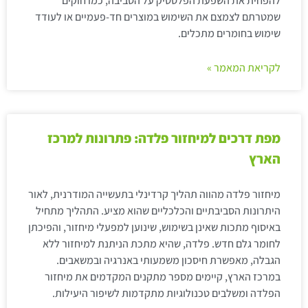
להפחית את השפעת הפלסטיק על הסביבה, כמו חוקים
שמטרתם לצמצם את השימוש במוצרים חד-פעמיים או לעודד
שימוש בחומרים מתכלים.
לקריאת המאמר »
מפת דרכים למיחזור פלדה: פתרונות למרכז
הארץ
מיחזור פלדה מהווה תהליך קרדינלי בתעשייה המודרנית, לאור
היתרונות הסביבתיים והכלכליים שהוא מציע. התהליך מתחיל
באיסוף מתכות שאינן בשימוש, שינוען למפעלי מיחזור, והפיכתן
לחומר גלם חדש. פלדה, שהיא מתכת הניתנת למיחזור ללא
הגבלה, מאפשרת חיסכון משמעותי באנרגיה ובמשאבים.
במרכז הארץ, קיימים מספר מתקנים המקדמים את מיחזור
הפלדה ומשלבים טכנולוגיות מתקדמות לשיפור היעילות.