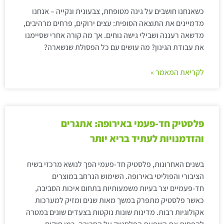
כשאנחנו חושבים על גינה מטופחת, צבעונית ונקייה – אנחנו
מדמיינים את התוצאה הסופית: עצים ירוקים, פרחים מרהיבים,
מדשאה רעננה ושבילי גישה נוחים. אך מה קורה אחרי שסיימנו
את עבודת הגינון? מה עושים עם כל הפסולת שנשארה?
לקריאת המאמר »
פלסטיק חד-פעמי באירופה: אתגרים
והזדמנויות לעתיד בריא יותר
בשנים האחרונות, פלסטיק חד-פעמי הפך לנושא מרכזי בשיח
הציבורי והפוליטי באירופה. השימוש הנרחב במוצרים
חד-פעמיים יצר בעיות משמעותיות בתחום איכות הסביבה,
כאשר פלסטיק מתפרק במשך מאות שנים ומזיק למערכות
אקולוגיות רבות. מדינות שונות נוקטות בצעדים שונים במטרה