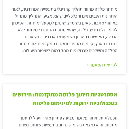
מיחזור פלדה מהווה תהליך קרדינלי בתעשייה המודרנית, לאור
היתרונות הסביבתיים והכלכליים שהוא מציע. התהליך מתחיל
באיסוף מתכות שאינן בשימוש, שינוען למפעלי מיחזור, והפיכתן
לחומר גלם חדש. פלדה, שהיא מתכת הניתנת למיחזור ללא
הגבלה, מאפשרת חיסכון משמעותי באנרגיה ובמשאבים.
במרכז הארץ, קיימים מספר מתקנים המקדמים את מיחזור
הפלדה ומשלבים טכנולוגיות מתקדמות לשיפור היעילות.
לקריאת המאמר »
אסטרטגיות חיתוך פלזמה מתקדמות: חידושים
בטכנולוגיות ירוקות למינימום פליטות
טכנולוגיית חיתוך פלזמה מציעה פתרון מהיר ויעיל לחיתוך
מתכות, והיא נמצאת בשימוש נרחב בתעשיות שונות. בשנים