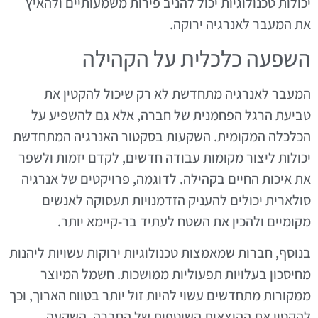
יכולות טכנולוגיות יכול להניב פירות משמעותיים ולהאיץ
את המעבר לאנרגיה ירוקה.
השפעה כלכלית על הקהילה
המעבר לאנרגיה מתחדשת לא רק שיכול להקטין את
טביעת הרגל הפחמנית של חברה, אלא גם להשפיע על
הכלכלה המקומית. השקעות בסקטור האנרגיה המתחדשת
יכולות ליצור מקומות עבודה חדשים, לקדם יזמות ולשפר
את איכות החיים בקהילה. לדוגמה, פרויקטים של אנרגיה
סולארית יכולים להעניק הזדמנויות תעסוקה לאנשים
מקומיים ולהכין את השטח לעתיד בר-קיימא יותר.
בנוסף, חברות שמאמצות טכנולוגיות ירוקות עשויות ליהנות
מחיסכון בעלויות תפעוליות ממושכות. חשמל המיוצר
ממקורות מתחדשים עשוי להיות זול יותר בטווח הארוך, וכך
להקטין את ההוצאות השוטפות של החברה. השקעה