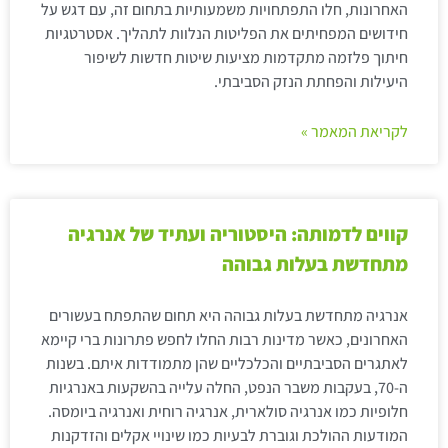
האחרונות, חלו התפתחויות משמעותיות בתחום זה, עם דגש על
חידושים המפחיתים את הפליטות הנלוות לתהליך. אסטרטגיות
חיתוך פלזמה מתקדמות מציעות שיטות חדשות לשיפור
היעילות והפחתת הנזק הסביבתי.
לקריאת המאמר »
קווים לדמותה: היסטוריה ועתיד של אנרגיה
מתחדשת בעלות גבוהה
אנרגיה מתחדשת בעלות גבוהה היא תחום שהתפתח בעשורים
האחרונים, כאשר מדינות רבות החלו לחפש פתרונות ברי קיימא
לאתגרים הסביבתיים והכלכליים שהן מתמודדות איתם. בשנות
ה-70, בעקבות משבר הנפט, החלה עלייה בהשקעות באנרגיות
חלופיות כמו אנרגיה סולארית, אנרגיה רוחית ואנרגיה ביומסה.
המודעות ההולכת וגוברת לבעיות כמו שינויי אקלים והזדקנות