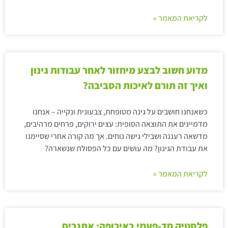
לקריאת המאמר »
מדוע חשוב לבצע מיחזור לאחר עבודות גינון
ואיך זה תורם לאיכות הסביבה?
כשאנחנו חושבים על גינה מטופחת, צבעונית ונקייה – אנחנו
מדמיינים את התוצאה הסופית: עצים ירוקים, פרחים מרהיבים,
מדשאה רעננה ושבילי גישה נוחים. אך מה קורה אחרי שסיימנו
את עבודת הגינון? מה עושים עם כל הפסולת שנשארה?
לקריאת המאמר »
פלסטיק חד-פעמי באירופה: אתגרים