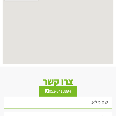
צרו קשר
053-3413894