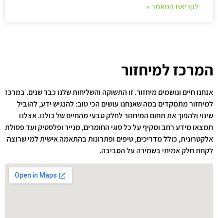
לקריאת המאמר »
המרכז למיחזור
אנחנו חיים ונושמים מיחזור. זו התשוקה והשליחות שלנו כבר שנים. במרכז
למיחזור מתמקדים במה שאנחנו עושים הכי טוב: להנגיש ידע, להוביל
שינוי ולהפוך את תחום המיחזור לחלק טבעי מהחיים של כולנו. אצלנו
תמצאו מידע רחב ומקיף על כל סוגי החומרים, מנייר ופלסטיק ועד פסולת
אלקטרונית, כולל מדריכים, טיפים ופתרונות בהתאמה אישית למי שרוצה
לקחת חלק אמיתי בשמירה על הסביבה.