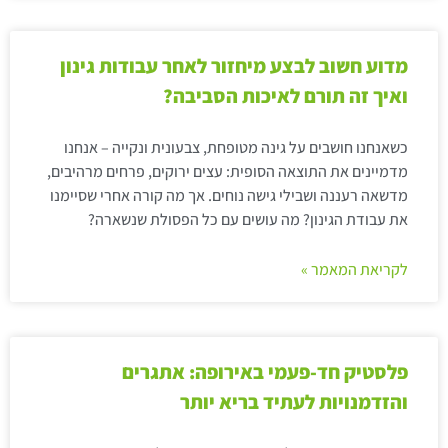
מדוע חשוב לבצע מיחזור לאחר עבודות גינון
ואיך זה תורם לאיכות הסביבה?
כשאנחנו חושבים על גינה מטופחת, צבעונית ונקייה – אנחנו
מדמיינים את התוצאה הסופית: עצים ירוקים, פרחים מרהיבים,
מדשאה רעננה ושבילי גישה נוחים. אך מה קורה אחרי שסיימנו
את עבודת הגינון? מה עושים עם כל הפסולת שנשארה?
לקריאת המאמר »
פלסטיק חד-פעמי באירופה: אתגרים
והזדמנויות לעתיד בריא יותר