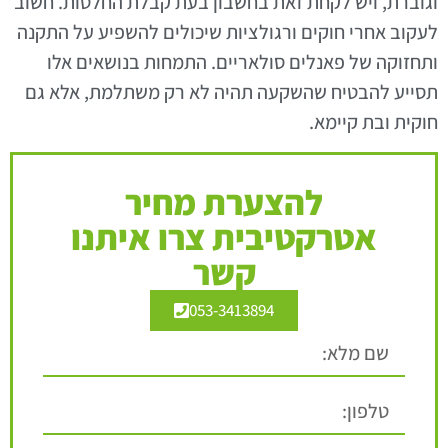
וגוברת, ויש לקחת זאת בחשבון בעת קבלת החלטות. חשוב
לעקוב אחרי חוקים ורגולציות שיכולים להשפיע על התקנה
ותחזוקה של פאנלים סולאריים. התמחות בנושאים אלו
תסייע להבטיח שהשקעה תהיה לא רק משתלמת, אלא גם
חוקית ובת קיימא.
להצערת מחיר
אטרקטיבית צרו איתנו
קשר
053-3413894