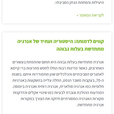
היעילות והפחתת הנזק הסביבתי.
לקריאת המאמר »
קווים לדמותה: היסטוריה ועתיד של אנרגיה
מתחדשת בעלות גבוהה
אנרגיה מתחדשת בעלות גבוהה היא תחום שהתפתח בעשורים
האחרונים, כאשר מדינות רבות החלו לחפש פתרונות ברי קיימא
לאתגרים הסביבתיים והכלכליים שהן מתמודדות איתם. בשנות
ה-70, בעקבות משבר הנפט, החלה עלייה בהשקעות באנרגיות
חלופיות כמו אנרגיה סולארית, אנרגיה רוחית ואנרגיה ביומסה.
המודעות ההולכת וגוברת לבעיות כמו שינויי אקלים והזדקנות
מקורות האנרגיה המסורתיים חיזקה את הצורך במקורות
אנרגיה מתחדשת.