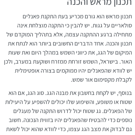
תכנון מראש והכנה
תכנון מראש הוא גורם מכריע בעת התקנת פאנלים
סולאריים על גגות. יש להבין כי התקנה מוצלחת אינה
מתחילה ברגע ההתקנה עצמה, אלא בתהליך המוקדם של
תכנון והכנה. אחד הדברים החשובים ביותר הוא לנתח את
המיקום של הגג, את כיווני השמש במהלך היום ואת שעות
האור. בישראל, השמש זורחת ממזרח ושוקעת במערב, ולכן
יש לוודא שהפאנלים יהיו ממוקמים בצורה אופטימלית
לקבלת מקסימום אור שמש.
בנוסף, יש לקחת בחשבון את מבנה הגג. סוג הגג, אם הוא
שטוח או משופע, והשיפוע שלו יכולים להשפיע על היעילות
של הפאנלים. גג שטוח יכול לדרוש התקנה של מעגלים
נוספים כדי להבטיח שהפאנלים יהיו בזווית הנכונה. חשוב
גם לבדוק את מצב הגג עצמו, כדי לוודא שהוא יכול לשאת