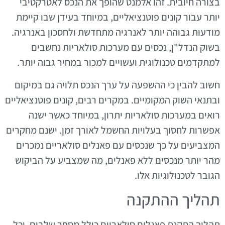
בצורה חיובית. זהו אלמנט שהופך את הנכס לאטרקטיבי
יותר עבור קונים פוטנציאליים, במיוחד בעידן שבו קיימת
מודעות גבוהה יותר לאנרגיה מתחדשת ולחסכון באנרגיה.
בשוק הנדל"ן, נכסים עם מערכות סולאריות נחשבים
למתקדמים טכנולוגית ועשויים למכור במחיר גבוה יותר.
חשוב להבין כי ההשפעה על ערך הנכס תלויה גם במיקום
ובתנאי השוק המקומיים. במקרים רבים, קונים פוטנציאליים
רואים במערכות סולאריות יתרון, במיוחד כאשר ישנה
אפשרות לחסוך בעלויות החשמל לאורך זמן. ישנם מחקרים
המצביעים על כך שנכסים עם פאנלים סולאריים נמכרים
מהר יותר מנכסים ללא פאנלים, מה שמצביע על הביקוש
הגובר לטכנולוגיות אלו.
תהליך ההתקנה
תהליך התקנת פאנלים סולאריים כולל מספר שלבים, וכל