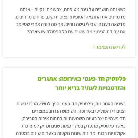
כשאנחנו חושבים על גינה מטופחת, צבעונית ונקייה – אנחנו
מדמיינים את התוצאה הסופית: עצים ירוקים, פרחים מרהיבים,
מדשאה רעננה ושבילי גישה נוחים. אך מה קורה אחרי שסיימנו
את עבודת הגינון? מה עושים עם כל הפסולת שנשארה?
לקריאת המאמר »
פלסטיק חד-פעמי באירופה: אתגרים
והזדמנויות לעתיד בריא יותר
בשנים האחרונות, פלסטיק חד-פעמי הפך לנושא מרכזי בשיח
הציבורי והפוליטי באירופה. השימוש הנרחב במוצרים
חד-פעמיים יצר בעיות משמעותיות בתחום איכות הסביבה,
כאשר פלסטיק מתפרק במשך מאות שנים ומזיק למערכות
אקולוגיות רבות. מדינות שונות נוקטות בצעדים שונים במטרה