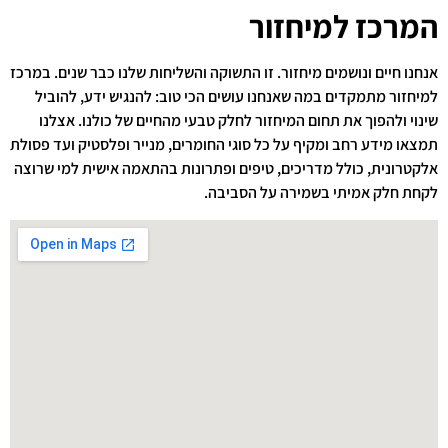
המרכז למיחזור
אנחנו חיים ונושמים מיחזור. זו התשוקה והשליחות שלנו כבר שנים. במרכז
למיחזור מתמקדים במה שאנחנו עושים הכי טוב: להנגיש ידע, להוביל
שינוי ולהפוך את תחום המיחזור לחלק טבעי מהחיים של כולנו. אצלנו
תמצאו מידע רחב ומקיף על כל סוגי החומרים, מנייר ופלסטיק ועד פסולת
אלקטרונית, כולל מדריכים, טיפים ופתרונות בהתאמה אישית למי שרוצה
לקחת חלק אמיתי בשמירה על הסביבה.