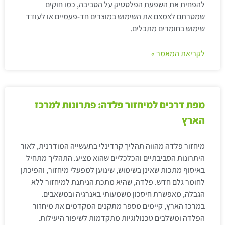
להפחית את השפעת הפלסטיק על הסביבה, כמו חוקים
שמטרתם לצמצם את השימוש במוצרים חד-פעמיים או לעודד
שימוש בחומרים מתכלים.
לקריאת המאמר »
מפת דרכים למיחזור פלדה: פתרונות למרכז
הארץ
מיחזור פלדה מהווה תהליך קרדינלי בתעשייה המודרנית, לאור
היתרונות הסביבתיים והכלכליים שהוא מציע. התהליך מתחיל
באיסוף מתכות שאינן בשימוש, שינוען למפעלי מיחזור, והפיכתן
לחומר גלם חדש. פלדה, שהיא מתכת הניתנת למיחזור ללא
הגבלה, מאפשרת חיסכון משמעותי באנרגיה ובמשאבים.
במרכז הארץ, קיימים מספר מתקנים המקדמים את מיחזור
הפלדה ומשלבים טכנולוגיות מתקדמות לשיפור היעילות.