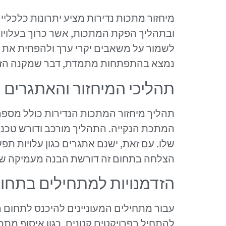
מיחזור מתכות נדירות מציע יתרונות כלכליי
ובתהליך הפקת המתכות, אשר כרוך בעלויות 
לשמור על משאבים יקרי ערך ולהפחית את ה
נמצא בהתפתחות מתמדת, דבר שמקנה הזדמ
תהליכי המיחזור והאתגרים ה
תהליך מיחזור המתכות הנדירות כולל מספר
המתכת הנקייה. התהליך מורכב ודורש טכנו
שלו. עם זאת, ישנם אתגרים כגון עלויות תפ
הצלחה בתחום זה דורשת הבנה מעמיקה של ה
הזדמנויות למתחילים בתחו
עבור מתחילים המעוניינים להיכנס לתחום מי
להתחיל בפרויקטים קטנים, כגון איסוף מתכו