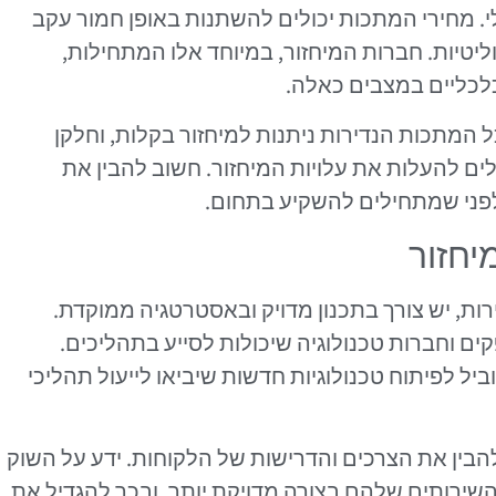
י. מחירי המתכות יכולים להשתנות באופן חמור עקב
ליטיות. חברות המיחזור, במיוחד אלו המתחילות,
כלכליים במצבים כאלה.
ל המתכות הנדירות ניתנות למיחזור בקלות, וחלקן
ם להעלות את עלויות המיחזור. חשוב להבין את
לפני שמתחילים להשקיע בתחום.
יחזור
ות, יש צורך בתכנון מדויק ובאסטרטגיה ממוקדת.
ם וחברות טכנולוגיה שיכולות לסייע בתהליכים.
יל לפיתוח טכנולוגיות חדשות שיביאו לייעול תהליכי
הבין את הצרכים והדרישות של הלקוחות. ידע על השוק
שירותים שלהם בצורה מדויקת יותר, ובכך להגדיל את