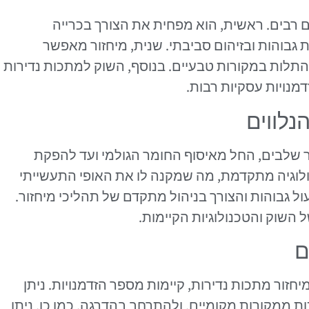
ם רבים. ראשית, הוא מפחית את הצורך בכרייה
גבוהות ובזיהום סביבתי. שנית, מיחזור מאפשר
תלות במקורות טבעיים. בנוסף, השוק למתכות נדירות
נויות עסקיות רבות.
נלווים
 שלבים, החל מאיסוף החומר הגולמי ועד להפקת
לוגיה מתקדמת, מה שמקנה לו את האופי התעשייתי
עול גבוהות והצורך בניהול מתקדם של תהליכי מיחזור.
שוק והטכנולוגיות הקיימות.
ם
חזור מתכות נדירות, קיימות מספר הזדמנויות. ניתן
ת ממקורות מקומיים, ולהתרחב בהדרגה. כמו כן, ניתן