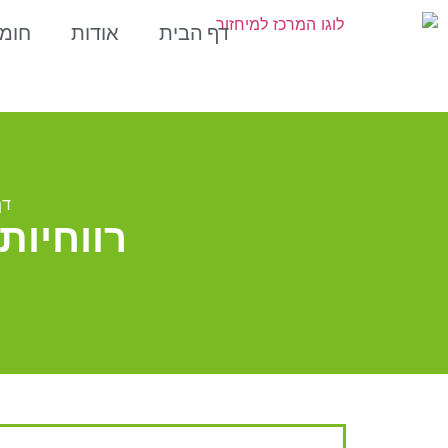
דף הבית
אודות
חומ
דף
רווחיות