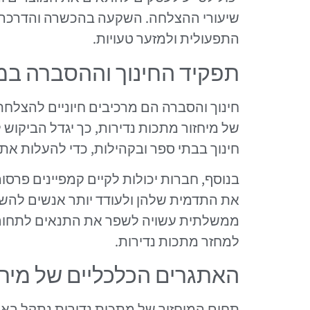
שיעורי ההצלחה. השקעה בהכשרה והדרכה ש
התפעולית ולמזער טעויות.
תפקיד החינוך וההסברה במי
חינוך והסברה הם מרכיבים חיוניים להצלחת 
של מיחזור מתכות נדירות, כך יגדל הביקוש
חינוך בבתי ספר ובקהילות, כדי להעלות את 
בנוסף, חברות יכולות לקיים קמפיינים פרסו
את התדמית שלהן ולעודד יותר אנשים להשת
ממשלתית עשויה לשפר את התנאים לתחום,
למחזר מתכות נדירות.
האתגרים הכלכליים של מיחז
תחום המיחזור של מתכות נדירות נתקל בא