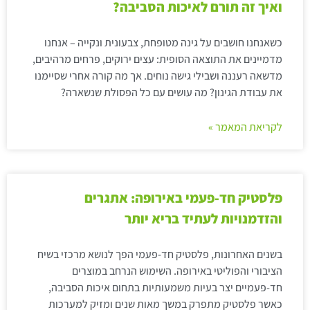
ואיך זה תורם לאיכות הסביבה?
כשאנחנו חושבים על גינה מטופחת, צבעונית ונקייה – אנחנו
מדמיינים את התוצאה הסופית: עצים ירוקים, פרחים מרהיבים,
מדשאה רעננה ושבילי גישה נוחים. אך מה קורה אחרי שסיימנו
את עבודת הגינון? מה עושים עם כל הפסולת שנשארה?
לקריאת המאמר »
פלסטיק חד-פעמי באירופה: אתגרים
והזדמנויות לעתיד בריא יותר
בשנים האחרונות, פלסטיק חד-פעמי הפך לנושא מרכזי בשיח
הציבורי והפוליטי באירופה. השימוש הנרחב במוצרים
חד-פעמיים יצר בעיות משמעותיות בתחום איכות הסביבה,
כאשר פלסטיק מתפרק במשך מאות שנים ומזיק למערכות