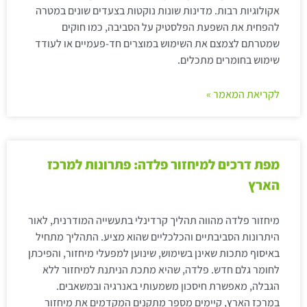
אקולוגיות רבות. מדינות שונות נוקטות בצעדים שונים במטרה
להפחית את השפעת הפלסטיק על הסביבה, כמו חוקים
שמטרתם לצמצם את השימוש במוצרים חד-פעמיים או לעודד
שימוש בחומרים מתכלים.
לקריאת המאמר »
מפת דרכים למיחזור פלדה: פתרונות למרכז
הארץ
מיחזור פלדה מהווה תהליך קרדינלי בתעשייה המודרנית, לאור
היתרונות הסביבתיים והכלכליים שהוא מציע. התהליך מתחיל
באיסוף מתכות שאינן בשימוש, שינוען למפעלי מיחזור, והפיכתן
לחומר גלם חדש. פלדה, שהיא מתכת הניתנת למיחזור ללא
הגבלה, מאפשרת חיסכון משמעותי באנרגיה ובמשאבים.
במרכז הארץ, קיימים מספר מתקנים המקדמים את מיחזור