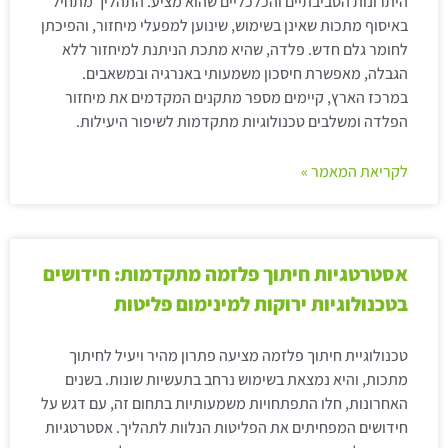
היתרונות הסביבתיים והכלכליים שהוא מציע. התהליך מתחיל
באיסוף מתכות שאינן בשימוש, שינוען למפעלי מיחזור, והפיכתן
לחומר גלם חדש. פלדה, שהיא מתכת הניתנת למיחזור ללא
הגבלה, מאפשרת חיסכון משמעותי באנרגיה ובמשאבים.
במרכז הארץ, קיימים מספר מתקנים המקדמים את מיחזור
הפלדה ומשלבים טכנולוגיות מתקדמות לשיפור היעילות.
לקריאת המאמר »
אסטרטגיות חיתוך פלזמה מתקדמות: חידושים
בטכנולוגיות ירוקות למינימום פליטות
טכנולוגיית חיתוך פלזמה מציעה פתרון מהיר ויעיל לחיתוך
מתכות, והיא נמצאת בשימוש נרחב בתעשיות שונות. בשנים
האחרונות, חלו התפתחויות משמעותיות בתחום זה, עם דגש על
חידושים המפחיתים את הפליטות הנלוות לתהליך. אסטרטגיות