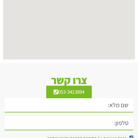
צרו קשר
053-3413894