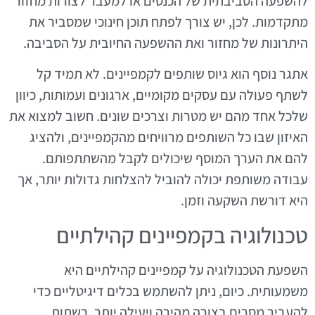
להשפעה הסביבתית של הכנסים או למעבר לצורות מחזור
מתקדמות. לכן, יש צורך לפתח תוכן חינוכי שמסביר את
היתרונות של מחזור ואת ההשפעה החיובית על הסביבה.
אתגר נוסף הוא גיוס שותפים לקמפיינים. לא תמיד קל
לשתף פעולה עם עסקים מקומיים, ארגונים ועמותות, כיוון
שלכל אחד מהם יש מטרות וצרכים שונים. חשוב למצוא את
האיזון שבו כל השותפים מרוויחים מהקמפיינים, ולהציג
להם את הערך המוסף שיכולים לקבל מהשתתפותם.
עבודה משותפת יכולה להוביל להצלחות גדולות יותר, אך
היא דורשת השקעה וזמן.
טכנולוגיה בקמפיינים קהילתיים
השפעת הטכנולוגיה על קמפיינים קהילתיים היא
משמעותית. כיום, ניתן להשתמש בכלים דיגיטליים כדי
להעביר מסרים בצורה מהירה ויעילה יותר. רשתות