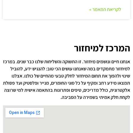
לקריאת המאמר »
המרכז למיחזור
אנחנו חיים ונושמים מיחזור. זו התשוקה והשליחות שלנו כבר שנים. במרכז
למיחזור מתמקדים במה שאנחנו עושים הכי טוב: להנגיש ידע, להוביל
שינוי ולהפוך את תחום המיחזור לחלק טבעי מהחיים של כולנו. אצלנו
תמצאו מידע רחב ומקיף על כל סוגי החומרים, מנייר ופלסטיק ועד פסולת
אלקטרונית, כולל מדריכים, טיפים ופתרונות בהתאמה אישית למי שרוצה
לקחת חלק אמיתי בשמירה על הסביבה.