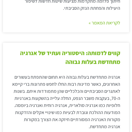
חיתוך פלזמה מתקדמות מציעות שיטות חדשות לשיפור
היעילות והפחתת הנזק הסביבתי.
לקריאת המאמר »
קווים לדמותה: היסטוריה ועתיד של אנרגיה
מתחדשת בעלות גבוהה
אנרגיה מתחדשת בעלות גבוהה היא תחום שהתפתח בעשורים
האחרונים, כאשר מדינות רבות החלו לחפש פתרונות ברי קיימא
לאתגרים הסביבתיים והכלכליים שהן מתמודדות איתם. בשנות
ה-70, בעקבות משבר הנפט, החלה עלייה בהשקעות באנרגיות
חלופיות כמו אנרגיה סולארית, אנרגיה רוחית ואנרגיה ביומסה.
המודעות ההולכת וגוברת לבעיות כמו שינויי אקלים והזדקנות
מקורות האנרגיה המסורתיים חיזקה את הצורך במקורות
אנרגיה מתחדשת.