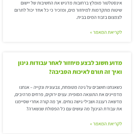
אינסטלטור מומלץ ברחובות מדגיש את החשיבות של יישום
שיטות מתקדמות למיחזור מים, ומזכיר כי כל אחד יכול לתרום
לצמצום בזבוז המים בבית.
לקריאת המאמר »
מדוע חשוב לבצע מיחזור לאחר עבודות גינון
ואיך זה תורם לאיכות הסביבה?
כשאנחנו חושבים על גינה מטופחת, צבעונית ונקייה – אנחנו
מדמיינים את התוצאה הסופית: עצים ירוקים, פרחים מרהיבים,
מדשאה רעננה ושבילי גישה נוחים. אך מה קורה אחרי שסיימנו
את עבודת הגינון? מה עושים עם כל הפסולת שנשארה?
לקריאת המאמר »