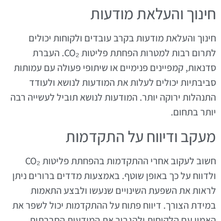
חינוך והעלאת מודעות
חינוך והעלאת מודעות בקרב עובדים ולקוחות יכולים
לתרום רבות למטרות הפחתת פליטות CO₂. העברת
סדנאות, קמפיינים פנימיים או שיתופי פעולה עם עמותות
סביבתיות יכולים לעלות את המודעות לנושא ולעודד
התנהלות ירוקה יותר. המודעות לנושא תוביל לעשייה רבה
יותר בתחום.
מעקב ודיווח על התקדמות
חשוב לעקוב אחרי ההתקדמות בהפחתת פליטות CO₂
ולדווח על כך באופן שוטף. באמצעות מדדים ברורים ניתן
לראות את השפעת השינויים שנעשו ולבצע התאמות
במידת הצורך. דיווח פתוח על ההתקדמות יכול לשפר את
האמון עם הלקוחות ולהגביר את המודעות החברתית