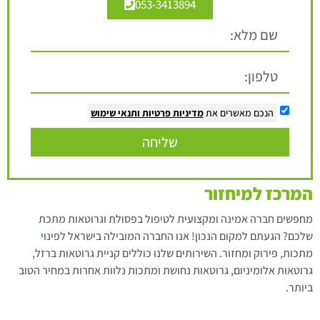
053-3413894
הנכם מאשרים את
מדיניות פרטיות
ותנאי שימוש
שליחה
המרכז למיחזור
מחפשים חברה אמינה ומקצועית לטיפול בפסולת וגרוטאות מתכת
שלכם? הגעתם למקום הנכון! אנו החברה המובילה בישראל לפינוי
מתכות, פירוק ומחזור. השירותים שלנו כוללים קניית גרוטאות ברזל,
גרוטאות אלומיניום, גרוטאות נחושת ומתכות נלוות אחרות במחיר הטוב
ביותר.