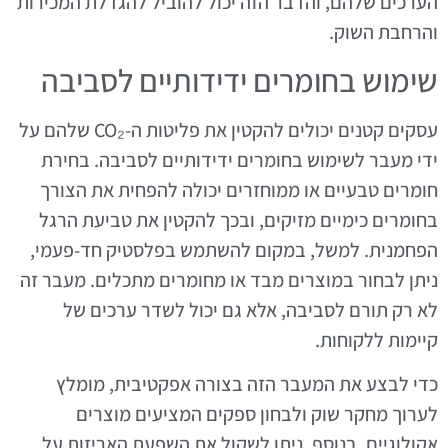
הערכים שלהם, והדבר הזה יכול להוביל להגדלת המכירות
והרחבת השוק.
שימוש בחומרים ידידותיים לסביבה
עסקים קטנים יכולים להקטין את פליטות ה-CO₂ שלהם על
ידי מעבר לשימוש בחומרים ידידותיים לסביבה. בחירת
חומרים טבעיים או ממוחזרים יכולה להפחית את הצורך
בחומרים כימיים מזיקים, ובכך להקטין את טביעת הרגל
הפחמנית. למשל, במקום להשתמש בפלסטיק חד-פעמי,
ניתן לבחור במוצרים מבד או מחומרים מתכלים. מעבר זה
לא רק תורם לסביבה, אלא גם יכול לשדר ערכים של
קיימות ללקוחות.
כדי לבצע את המעבר הזה בצורה אפקטיבית, מומלץ
לערוך מחקר שוק ולבחון ספקים המציעים מוצרים
אקולוגיים. בנוסף, ניתן לשקול את השפעת האריזות על