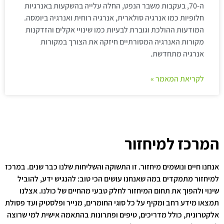
ה-70, בעקבות משבר הנפט, החלה עלייה בהשקעות באנרגיות
חלופיות כמו אנרגיה סולארית, אנרגיה רוחית ואנרגיה ביומסה.
המודעות ההולכת וגוברת לבעיות כמו שינויי אקלים והזדקנות
מקורות האנרגיה המסורתיים חיזקה את הצורך במקורות
אנרגיה מתחדשת.
לקריאת המאמר »
המרכז למיחזור
אנחנו חיים ונושמים מיחזור. זו התשוקה והשליחות שלנו כבר שנים. במרכז
למיחזור מתמקדים במה שאנחנו עושים הכי טוב: להנגיש ידע, להוביל
שינוי ולהפוך את תחום המיחזור לחלק טבעי מהחיים של כולנו. אצלנו
תמצאו מידע רחב ומקיף על כל סוגי החומרים, מנייר ופלסטיק ועד פסולת
אלקטרונית, כולל מדריכים, טיפים ופתרונות בהתאמה אישית למי שרוצה