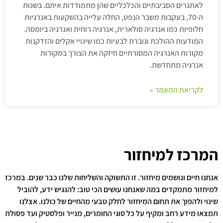
לאתגרים הסביבתיים והכלכליים שהן מתמודדות איתם. בשנות
ה-70, בעקבות משבר הנפט, החלה עלייה בהשקעות באנרגיות
חלופיות כמו אנרגיה סולארית, אנרגיה רוחית ואנרגיה ביומסה.
המודעות ההולכת וגוברת לבעיות כמו שינויי אקלים והזדקנות
מקורות האנרגיה המסורתיים חיזקה את הצורך במקורות
אנרגיה מתחדשת.
לקריאת המאמר »
המרכז למיחזור
אנחנו חיים ונושמים מיחזור. זו התשוקה והשליחות שלנו כבר שנים. במרכז
למיחזור מתמקדים במה שאנחנו עושים הכי טוב: להנגיש ידע, להוביל
שינוי ולהפוך את תחום המיחזור לחלק טבעי מהחיים של כולנו. אצלנו
תמצאו מידע רחב ומקיף על כל סוגי החומרים, מנייר ופלסטיק ועד פסולת