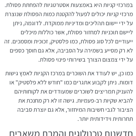
במרכזי קניות היא באמצעות אסטרטגיות להפחתת פסולת.
מרכזי קניות יכולים לפעול להקטנת כמות הפסולת שנוצרת
על ידי יישום תהליכים ומדיניות ממוקדת. לדוגמה, ניתן
ליישם תוכניות למחזור פסולת, אשר כוללות מיכלים
ייעודיים לכל סוג פסולת, כמו פלסטיק, זכוכית ומסמכים. זה
לא רק מסייע בשמירה על הסביבה, אלא גם חוסך כספים
על ידי צמצום הצורך בשירותי פינוי פסולת.
כמו כן, יש לעודד את השוכרים במרכז הקניות לאמץ גישות
דומות. ניתן לקבוע אתגרים כמו "חודש ללא פלסטיק" או
להעניק תמריצים לשוכרים שמעודדים את לקוחותיהם
להביא שקיות רב-פעמיות. גישה זו לא רק מחנכת את
הציבור לגבי חשיבות המיחזור, אלא גם יוצרת סביבה
תחרותית וידידותית יותר.
חדשנות טכנולוגית והמרת משאבים