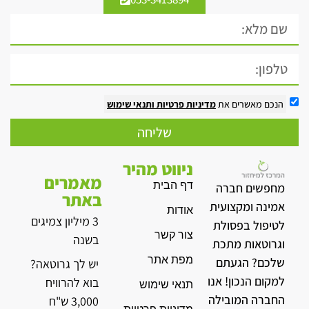
הנכם מאשרים את
מדיניות פרטיות
ותנאי שימוש
שליחה
ניווט מהיר
מאמרים
דף הבית
מחפשים חברה
באתר
אמינה ומקצועית
אודות
3 מיליון צמיגים
לטיפול בפסולת
צור קשר
בשנה
וגרוטאות מתכת
מפת אתר
שלכם? הגעתם
יש לך גרוטאה?
למקום הנכון! אנו
בוא להרוויח
תנאי שימוש
החברה המובילה
3,000 ש"ח