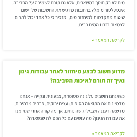
מים לא רק חוסך במשאבים, אלא גם תורם לשמירה על הסביבה.
אינסטלטור מומלץ ברחובות מדגיש את החשיבות של יישום
שיטות מתקדמות למיחזור מים, ומזכיר כי כל אחד יכול לתרום
לצמצום בזבוז המים בבית.
לקריאת המאמר »
מדוע חשוב לבצע מיחזור לאחר עבודות גינון
ואיך זה תורם לאיכות הסביבה?
כשאנחנו חושבים על גינה מטופחת, צבעונית ונקייה – אנחנו
מדמיינים את התוצאה הסופית: עצים ירוקים, פרחים מרהיבים,
מדשאה רעננה ושבילי גישה נוחים. אך מה קורה אחרי שסיימנו
את עבודת הגינון? מה עושים עם כל הפסולת שנשארה?
לקריאת המאמר »