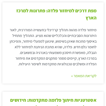
מפת דרכים למיחזור פלדה: פתרונות למרכז
הארץ
מיחזור פלדה מהווה תהליך קרדינלי בתעשייה המודרנית, לאור
היתרונות הסביבתיים והכלכליים שהוא מציע. התהליך מתחיל
באיסוף מתכות שאינן בשימוש, שינוען למפעלי מיחזור, והפיכתן
לחומר גלם חדש. פלדה, שהיא מתכת הניתנת למיחזור ללא
הגבלה, מאפשרת חיסכון משמעותי באנרגיה ובמשאבים.
במרכז הארץ, קיימים מספר מתקנים המקדמים את מיחזור
הפלדה ומשלבים טכנולוגיות מתקדמות לשיפור היעילות.
לקריאת המאמר »
אסטרטגיות חיתוך פלזמה מתקדמות: חידושים