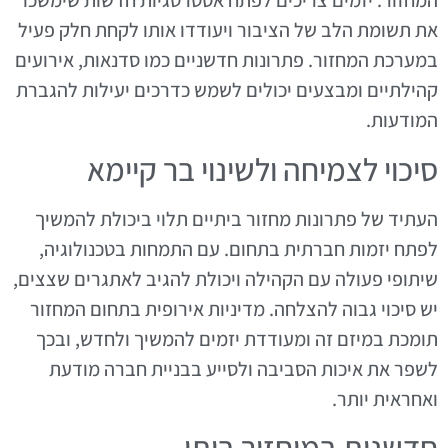
המחזור. יזמים צריכים לפתח אסטרטגיות חדשות שימשכו
את תשומת הלב של הציבור ויעודדו אותו לקחת חלק פעיל
במערכת המחזור. פתרונות חדשניים כמו סדנאות, אירועים
קהילתיים ומבצעים יכולים לשמש כדרכים יעילות להגברת
המודעות.
סיכוי לצמיחה ולשינוי בר קיימא
העתיד של פתרונות מחזור ביתיים תלוי ביכולת להמשיך
לפתח יזמות חברתית בתחום. עם התמחות בטכנולוגיה,
שיתופי פעולה עם הקהילה ויכולת להגיב לאתגרים שצצים,
יש סיכוי גבוה להצלחה. מדיניות אירופית בתחום המחזור
תומכת במיזם זה ומעודדת יזמים להמשיך ולחדש, ובכך
לשפר את איכות הסביבה ולסייע בבניית חברה מודעת
ואחראית יותר.
חדשנות במיחזור ביתי