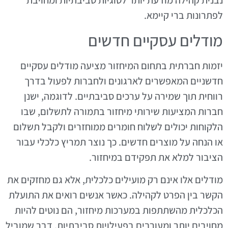
נבנית קהילה מודעת יותר לסוגיות סביבתיות ומחויבת
לפתרונות ברי קיימא.
מודלים עסקיים חדשים
יזמות חברתית בתחום המיחזור מציעה מודלים עסקיים
חדשניים המאפשרים לארגונים ולחברות לפעול בדרך
רווחית תוך שמירה על ערכים סביבתיים. לדוגמה, ישנן
חברות המציעות שירותי מיחזור בתמורה לתשלום, שבו
הלקוחות יכולים לשלוח חומרים ממוחזרים ולקבל תשלום
או הנחה על מוצרים חדשים. כך נוצר תמריץ כלכלי עבור
הציבור למלא את תפקידם במיחזור.
מודלים אלו אינם רק מועילים כלכלית, אלא גם מחזקים את
הקשר בין הפרט לקהילה. כאשר אנשים רואים את התועלת
הכלכלית מהשתתפות במערכות מיחזור, הם נוטים להיות
מחויבים יותר ומעורבים בפעילויות סביבתיות, דבר שמוביל