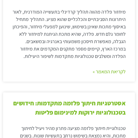
מיחזור פלדה מהווה תהליך קרדינלי בתעשייה המודרנית, לאור
היתרונות הסביבתיים והכלכליים שהוא מציע. התהליך מתחיל
באיסוף מתכות שאינן בשימוש, שינוען למפעלי מיחזור, והפיכתן
לחומר גלם חדש. פלדה, שהיא מתכת הניתנת למיחזור ללא
הגבלה, מאפשרת חיסכון משמעותי באנרגיה ובמשאבים.
במרכז הארץ, קיימים מספר מתקנים המקדמים את מיחזור
הפלדה ומשלבים טכנולוגיות מתקדמות לשיפור היעילות.
לקריאת המאמר »
אסטרטגיות חיתוך פלזמה מתקדמות: חידושים
בטכנולוגיות ירוקות למינימום פליטות
טכנולוגיית חיתוך פלזמה מציעה פתרון מהיר ויעיל לחיתוך
מתכות, והיא נמצאת בשימוש נרחב בתעשיות שונות. בשנים