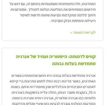
האחרונות, חלו התפתחויות משמעותיות בתחום זה, עם דגש על
חידושים המפחיתים את הפליטות הנלוות לתהליך. אסטרטגיות
חיתוך פלזמה מתקדמות מציעות שיטות חדשות לשיפור
היעילות והפחתת הנזק הסביבתי.
לקריאת המאמר »
קווים לדמותה: היסטוריה ועתיד של אנרגיה
מתחדשת בעלות גבוהה
אנרגיה מתחדשת בעלות גבוהה היא תחום שהתפתח בעשורים
האחרונים, כאשר מדינות רבות החלו לחפש פתרונות ברי קיימא
לאתגרים הסביבתיים והכלכליים שהן מתמודדות איתם. בשנות
ה-70, בעקבות משבר הנפט, החלה עלייה בהשקעות באנרגיות
חלופיות כמו אנרגיה סולארית, אנרגיה רוחית ואנרגיה ביומסה.
המודעות ההולכת וגוברת לבעיות כמו שינויי אקלים והזדקנות