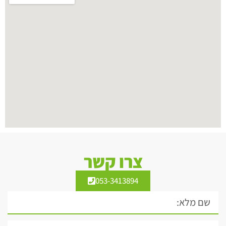
צרו קשר
053-3413894