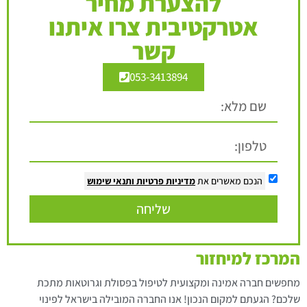
להצערת מחיר
אטרקטיבית צרו איתנו
קשר
053-3413894
הנכם מאשרים את
מדיניות פרטיות
ותנאי שימוש
שליחה
המרכז למיחזור
מחפשים חברה אמינה ומקצועית לטיפול בפסולת וגרוטאות מתכת
שלכם? הגעתם למקום הנכון! אנו החברה המובילה בישראל לפינוי