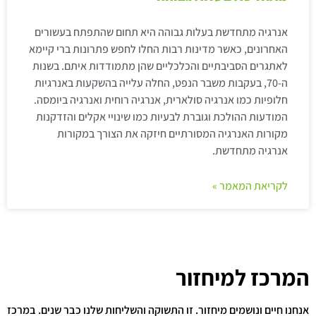
אנרגיה מתחדשת בעלות גבוהה היא תחום שהתפתח בעשורים
האחרונים, כאשר מדינות רבות החלו לחפש פתרונות ברי קיימא
לאתגרים הסביבתיים והכלכליים שהן מתמודדות איתם. בשנות
ה-70, בעקבות משבר הנפט, החלה עלייה בהשקעות באנרגיות
חלופיות כמו אנרגיה סולארית, אנרגיה רוחית ואנרגיה ביומסה.
המודעות ההולכת וגוברת לבעיות כמו שינויי אקלים והזדקנות
מקורות האנרגיה המסורתיים חיזקה את הצורך במקורות
אנרגיה מתחדשת.
לקריאת המאמר »
המרכז למיחזור
אנחנו חיים ונושמים מיחזור. זו התשוקה והשליחות שלנו כבר שנים. במרכז