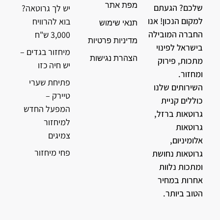
מפת אתר
שלכם? הגעתם
יש לך גרוטאה?
למקום הנכון! אנו
בוא להרוויח
תנאי שימוש
החברה המובילה
3,000 ש"ח
מדיניות פרטיות
בישראל לפינוי
מיחזור בגדים –
הצהרת נגישות
מתכות, פירוק
יש חיה כזו
ומחזור.
פתיחת שערי
השירותים שלנו
טיירק –
כוללים קניית
המפעל החדש
גרוטאות ברזל,
למיחזור
גרוטאות
צמיגים
אלומיניום,
פחי מיחזור
גרוטאות נחושת
ומתכות נלוות
אחרות במחיר
הטוב ביותר.