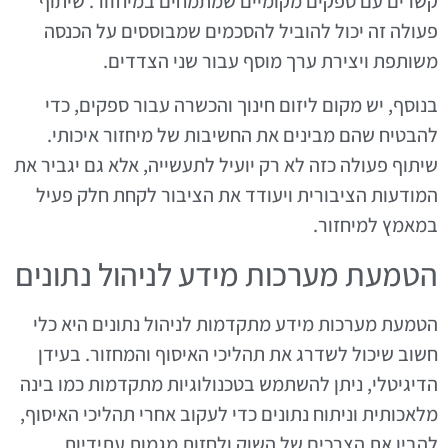
קשרים עם ספקים מקומיים שמתמחים במיחזור. שיתוף
פעולה זה יכול להוביל להסכמים שמבוססים על הכנסה
משותפת ויצירת ערך מוסף עבור שני הצדדים.
בנוסף, יש מקום ליזום חינוך והכשרה עבור ספקים, כדי
להבטיח שהם מבינים את החשיבות של מיחזור איכותי.
שיתוף פעולה כזה לא רק יועיל לתעשייה, אלא גם יגביר את
המודעות הציבורית ויעודד את הציבור לקחת חלק פעיל
במאמץ למיחזור.
הטמעת מערכות מידע לניהול נתונים
הטמעת מערכות מידע מתקדמות לניהול נתונים היא כלי
חשוב שיכול לשדרג את תהליכי האיסוף והמחזור. בעידן
הדיגיטלי, ניתן להשתמש בטכנולוגיות מתקדמות כמו בינה
מלאכותית וניתוח נתונים כדי לעקוב אחרי תהליכי האיסוף,
להבין את הצרכים של השוק ולחזות מגמות עתידיות.