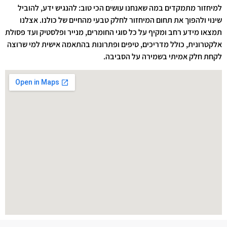
למיחזור מתמקדים במה שאנחנו עושים הכי טוב: להנגיש ידע, להוביל
שינוי ולהפוך את תחום המיחזור לחלק טבעי מהחיים של כולנו. אצלנו
תמצאו מידע רחב ומקיף על כל סוגי החומרים, מנייר ופלסטיק ועד פסולת
אלקטרונית, כולל מדריכים, טיפים ופתרונות בהתאמה אישית למי שרוצה
לקחת חלק אמיתי בשמירה על הסביבה.