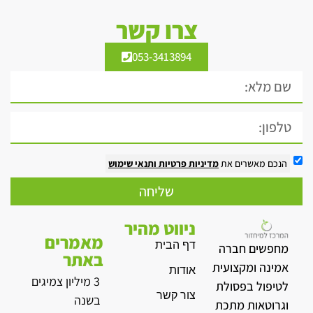
צרו קשר
053-3413894
הנכם מאשרים את
מדיניות פרטיות
ותנאי שימוש
שליחה
ניווט מהיר
מאמרים
דף הבית
מחפשים חברה
באתר
אמינה ומקצועית
אודות
3 מיליון צמיגים
לטיפול בפסולת
צור קשר
בשנה
וגרוטאות מתכת