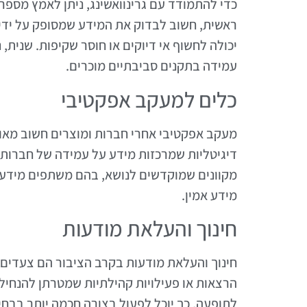
כדי להתמודד עם גרינוואשינג, ניתן לאמץ מספר
ראשית, חשוב לבדוק את המידע שמסופק על ידי י
יכולה לחשוף אי דיוקים או חוסר שקיפות. שנית,
עמידה בתקנים סביבתיים מוכרים.
כלים למעקב אפקטיבי
מעקב אפקטיבי אחרי חברות ומוצרים חשוב מאוד
דיגיטליות שמרכזות מידע על עמידה של חברות בת
מקוונים שמוקדשים לנושא, בהם משתפים מידע ונ
מידע אמין.
חינוך והעלאת מודעות
חינוך והעלאת מודעות בקרב הציבור הם צעדים קר
הרצאות או פעילויות קהילתיות שמטרתן להנחיל י
לתופעה, כך יוכל לפעול בצורה חכמה יותר בבחי