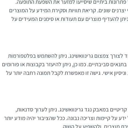
 פתרונות ביתיים שיסייעו למזער את השפעת התופעה.
צרנים שונים. קריאת תוויות וסקירת המידע על המוצרים
 ניתן להעדיף מוצרים עם תעודות או סימנים המעידים על
 לצורך צמצום גרינוואשינג. ניתן להשתמש בפלטפורמות
נאים סביבתיים. כמו כן, ניתן להיעזר בקבוצות או פורומים
יסיון אישי. גישה זו מאפשרת לקבל תמונה רחבה יותר על
יטיים במאבק נגד גרינוואשינג. ניתן לערוך סדנאות,
דע על קיימות וצריכה נבונה. ככל שהציבור יהיה מודע יותר
רת מוצרים, ולהשפיע על השוק.