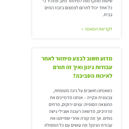
שיטות מתקדמות למיחזור מים, ומזכיר כי
כל אחד יכול לתרום לצמצום בזבוז המים
בבית.
לקריאת המאמר »
מדוע חשוב לבצע מיחזור לאחר
עבודות גינון ואיך זה תורם
לאיכות הסביבה?
כשאנחנו חושבים על גינה מטופחת,
צבעונית ונקייה – אנחנו מדמיינים את
התוצאה הסופית: עצים ירוקים, פרחים
מרהיבים, מדשאה רעננה ושבילי גישה
נוחים. אך מה קורה אחרי שסיימנו את
עבודת הגינון? מה עושים עם כל הפסולת