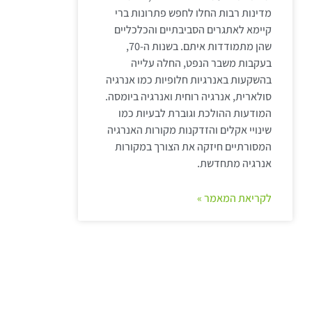
מדינות רבות החלו לחפש פתרונות ברי
קיימא לאתגרים הסביבתיים והכלכליים
שהן מתמודדות איתם. בשנות ה-70,
בעקבות משבר הנפט, החלה עלייה
בהשקעות באנרגיות חלופיות כמו אנרגיה
סולארית, אנרגיה רוחית ואנרגיה ביומסה.
המודעות ההולכת וגוברת לבעיות כמו
שינויי אקלים והזדקנות מקורות האנרגיה
המסורתיים חיזקה את הצורך במקורות
אנרגיה מתחדשת.
לקריאת המאמר »