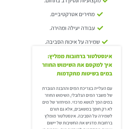
מקצועיות ונסיון רב בתחום.
מחירים אטרקטיביים.
עבודה יעילה ומהירה.
שמירה על איכות הסביבה.
אינסטלטור ברחובות ממליץ:
איך למקסם את השימוש החוזר
במים בשיטות מתקדמות
עם העלייה בצריכת המים וההבנה הגוברת
של משבר המים הגלובלי, השימוש החוזר
במים הפך לנושא מרכזי. המיחזור של מים
לא רק חוסך במשאבים, אלא גם תורם
לשמירה על הסביבה. אינסטלטור מומלץ
ברחובות מדגיש את החשיבות של יישום