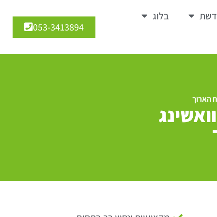
דשת
בלוג
053-3413894
ח הארוך
ואשינג