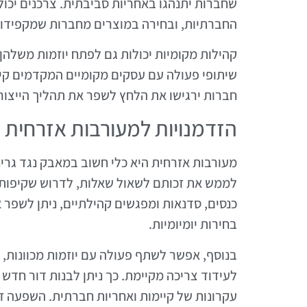
שחברות יתנהגו באחריות סביבתית. צרכנים יכו
החברתיות, ובחירה במוצרים מחברות שמקפידות
קהילות מקומיות יכולות גם לפתח יוזמות משלהן,
שיתופי פעולה עם עסקים מקומיים המקדמים קיי
חברות ירגישו את הלחץ לשפר את תהליך הייצור
הזדמנויות למעורבות אזרחית
מעורבות אזרחית היא כלי חשוב במאבק נגד גרינ
לממש את זכותם לשאול שאלות, לדרוש שקיפות ו
כנסים, סדנאות ומפגשים קהילתיים, ניתן לשפר
בחירות יומיומיות.
בנוסף, אפשר לשתף פעולה עם יוזמות מכוונות, כ
לעידוד צריכה מקיימת. כך ניתן לבנות דור חדש
עקרונות של קיימות ואחריות חברתית. השפעה זו 