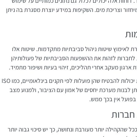
 דוחות אלה יכולים לכלול גם נתונים כמותיים על שימוש
חזור וצריכת מים. השקיפות במידע יוצרת מסגרת בה ניתן
ות
ת לאימוץ שיטות ניהול סביבתיות מתקדמות. שיטות אלו
יהול סביבתית (EMS) שמסייעת לחברות לזהות את ההשפעות הסביבתיות של פעולותיהן
רגון מעקב אחרי תהליכים, זיהוי בעיות ושיפור מתמיד.
באמצעות אימוץ שיטות ניהול מתקדמות, חברות יכולות להבטיח שהן פועלות לפי תקנים בינלאומיים, כמו ISO
, ניתן לבנות מערכת יחסים של אמון עם הציבור, ולמנוע מצב
בפועל אין בכך ממש.
חברות
כל שהקהילה יותר מעורבת ונחושה, כך יש סיכוי גבוה יותר