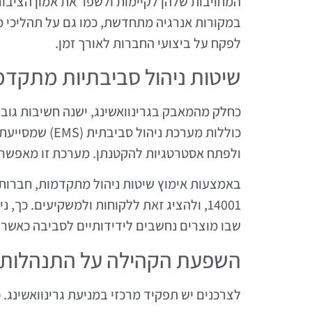
המחויבות שלהן לקיימות ולשפר את אמון הציבור.
במקורות אנרגיה מתחדשת, כמו גם על תהליכי מי
לפקח על ביצועי החברות לאורך זמן.
שיטות ניהול סביבתיות מתקדמ
כחלק מהמאבק בגרינוואשינג, ישנה חשיבות גובר
כוללות מערכת נ
ולפתח אסטרטגיות להקטנתן. מערכת זו מאפשרת א
14001, ולהציג זאת ללקוחות ולמשקיעים. כך
שבו מוצרים נחשבים לידידותיים לסביבה כאשר 
השפעת הקהילה על התנהלות 
לצרכנים יש תפקיד מרכזי במניעת גרינוואשינג. כ