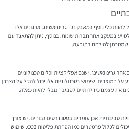
תיים
להוות כלי נוסף במאבק נגד גרינוואשינג. ארגונים אלו
סייע במעקב אחר חברות שונות. בנוסף, ניתן להתאגד עם
ת שמטרתן להילחם בתופעה.
ר גרינוואשינג. ישנם אפליקציות וכלים טכנולוגיים
 על המוצרים. שימוש בטכנולוגיות אלו יכול להקל על הצרכן
גים את עצמם כידידותיים לסביבה מבלי להיות כאלה.
ויות סביבתיות אכן עומדים בסטנדרטים גבוהים, יש צורך
במדדים ברורים להערכת תוצאות. מדדים אלה יכולים לכלול פרמטרים כמו הפחתת פליטות CO2, שימוש