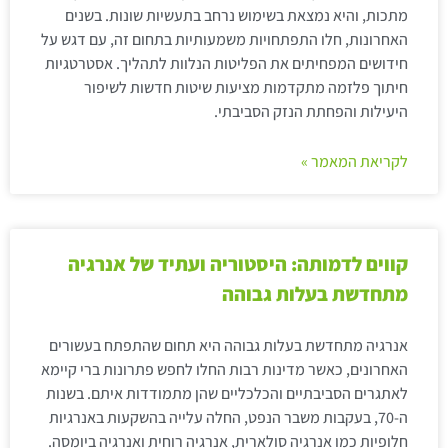
מתכות, והיא נמצאת בשימוש נרחב בתעשיות שונות. בשנים
האחרונות, חלו התפתחויות משמעותיות בתחום זה, עם דגש על
חידושים המפחיתים את הפליטות הנלוות לתהליך. אסטרטגיות
חיתוך פלזמה מתקדמות מציעות שיטות חדשות לשיפור
היעילות והפחתת הנזק הסביבתי.
לקריאת המאמר »
קווים לדמותה: היסטוריה ועתיד של אנרגיה
מתחדשת בעלות גבוהה
אנרגיה מתחדשת בעלות גבוהה היא תחום שהתפתח בעשורים
האחרונים, כאשר מדינות רבות החלו לחפש פתרונות ברי קיימא
לאתגרים הסביבתיים והכלכליים שהן מתמודדות איתם. בשנות
ה-70, בעקבות משבר הנפט, החלה עלייה בהשקעות באנרגיות
חלופיות כמו אנרגיה סולארית, אנרגיה רוחית ואנרגיה ביומסה.