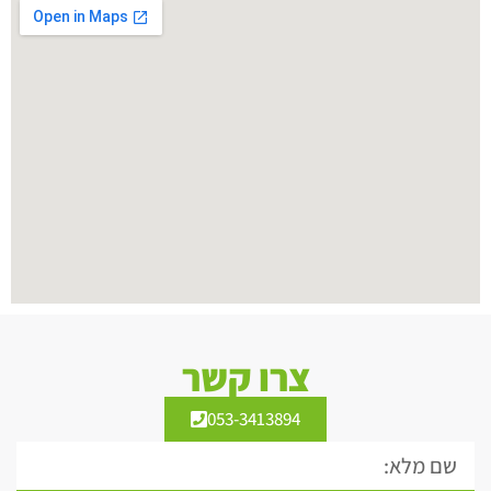
צרו קשר
053-3413894