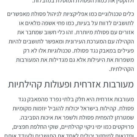
ולהקטין את כמות הפסולת המוטלת במזבלות.
כלים טכנולוגיים כמו אפליקציות לניהול פסולת מאפשרים
לתושבים לדווח על בעיות, כמו פחי אשפה מלאים או
אזורים עם פסולת מיותרת. זהו כלי חשוב שמחבר את
הקהילה עם המערכת העירונית ומאפשר לתושבים להיות
פעילים במאבק נגד פסולת. טכנולוגיות אלו לא רק
משפרות את היעילות אלא גם מגדילות את המעורבות
הקהילתית.
מעורבות אזרחית ופעולות קהילתיות
מעורבות אזרחית היא חלק בלתי נפרד מהמאבק נגד
פסולת. קהילות בישראל יכולות להוביל יוזמות מקומיות
שמטרתן להפחית פסולת ולשפר את איכות הסביבה.
פרויקטים כמו ימי ניקוי קהילתיים, שוקי החלפת חפצים,
וסדנאות למיחזור יכולים לאחד את התושבים ולעודד אותם