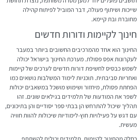
תושבים פועלים יחד למען מטרה משותפת, נוצרת תחושת
שייכות ושיתוף פעולה, דבר המוביל לפיתוח קהילה
מחוברת ובת קיימא.
חינוך לקיימות ודורות חדשים
החינוך הוא אחד מהמרכיבים החשובים ביותר במעבר
לעקרונות אפס פסולת. מערכת החינוך בישראל יכולה
לשמש כבסיס לחשיפת דורות חדשים לערכים של קיימות
ואחריות סביבתית. תוכניות לימוד המשלבות נושאים כמו
הפחתת פסולת, מיחזור ושימוש מושכל במשאבים יכולות
לשפר את המודעות של תלמידים בגילאים שונים. זהו
תהליך שיכול להתרחש הן בבתי ספר יסודיים והן בתיכונים,
עם דגש על פעילויות חוץ-לימודיות שיכולות להוות חוויה
מעשית.
כחלק מהחינוך לקיימות, תלמידים יכולים להשתתף