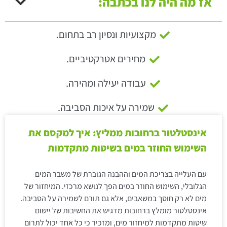
אז מה היה לנו בכתבה:
מקצועיות ונסיון רב בתחום.
מחירים אטרקטיביים.
עבודה יעילה ומהירה.
שמירה על איכות הסביבה.
אינסטלטור ברחובות ממליץ: איך למקסם את
השימוש החוזר במים בשיטות מתקדמות
עם העלייה בצריכת המים וההבנה הגוברת של משבר המים
הגלובלי, השימוש החוזר במים הפך לנושא מרכזי. המיחזור של
מים לא רק חוסך במשאבים, אלא גם תורם לשמירה על הסביבה.
אינסטלטור מומלץ ברחובות מדגיש את החשיבות של יישום
שיטות מתקדמות למיחזור מים, ומזכיר כי כל אחד יכול לתרום