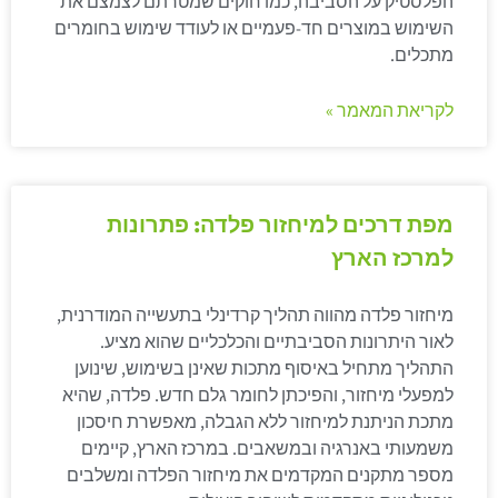
הפלסטיק על הסביבה, כמו חוקים שמטרתם לצמצם את
השימוש במוצרים חד-פעמיים או לעודד שימוש בחומרים
מתכלים.
לקריאת המאמר »
מפת דרכים למיחזור פלדה: פתרונות
למרכז הארץ
מיחזור פלדה מהווה תהליך קרדינלי בתעשייה המודרנית,
לאור היתרונות הסביבתיים והכלכליים שהוא מציע.
התהליך מתחיל באיסוף מתכות שאינן בשימוש, שינוען
למפעלי מיחזור, והפיכתן לחומר גלם חדש. פלדה, שהיא
מתכת הניתנת למיחזור ללא הגבלה, מאפשרת חיסכון
משמעותי באנרגיה ובמשאבים. במרכז הארץ, קיימים
מספר מתקנים המקדמים את מיחזור הפלדה ומשלבים