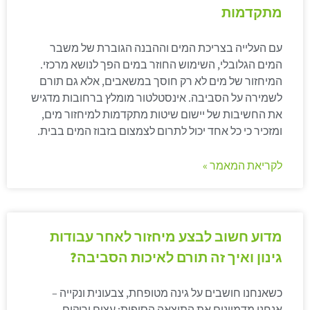
מתקדמות
עם העלייה בצריכת המים וההבנה הגוברת של משבר
המים הגלובלי, השימוש החוזר במים הפך לנושא מרכזי.
המיחזור של מים לא רק חוסך במשאבים, אלא גם תורם
לשמירה על הסביבה. אינסטלטור מומלץ ברחובות מדגיש
את החשיבות של יישום שיטות מתקדמות למיחזור מים,
ומזכיר כי כל אחד יכול לתרום לצמצום בזבוז המים בבית.
לקריאת המאמר »
מדוע חשוב לבצע מיחזור לאחר עבודות
גינון ואיך זה תורם לאיכות הסביבה?
כשאנחנו חושבים על גינה מטופחת, צבעונית ונקייה –
אנחנו מדמיינים את התוצאה הסופית: עצים ירוקים,