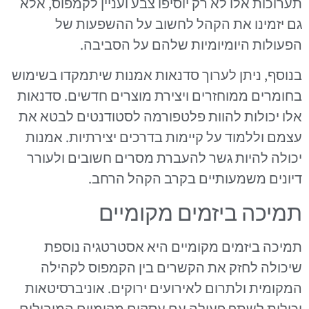
תערוכות אלו לא רק יוסיפו צבע ועניין לקמפוס, אלא
גם יזמינו את הקהל לחשוב על ההשפעות של
הפעולות היומיומיות שלהם על הסביבה.
בנוסף, ניתן לערוך סדנאות אמנות שיתמקדו בשימוש
בחומרים ממוחזרים ויצירת מוצרים חדשים. סדנאות
אלו יכולות להוות פלטפורמה לסטודנטים לבטא את
עצמם וללמוד על קיימות בדרכים יצירתיות. אמנות
יכולה להיות גשר להעברת מסרים חשובים ולעורר
דיונים משמעותיים בקרב הקהל הרחב.
תמיכה ביזמים מקומיים
תמיכה ביזמים מקומיים היא אסטרטגיה נוספת
שיכולה לחזק את הקשרים בין הקמפוס לקהילה
המקומית ולתרום לאירועים ירוקים. אוניברסיטאות
יכולות לשתף פעולה עם עסקים מקומיים המובילים