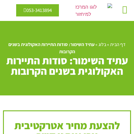
053-3413894
מיחזור מים
אנרגיה מתחדשת
דף הבית
»
בלוג
»
עתיד השימור: סודות התיירות האקולוגית בשנים
הקרובות
עתיד השימור: סודות התיירות
האקולוגית בשנים הקרובות
להצעת מחיר אטרקטיבית