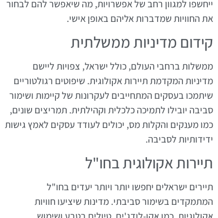
ייחשפו למגוון רחב של אפשרויות, מה שיאפשר להם לבחור
את החוויות שמדברות אליהם באופן אישי.
קידום מדיניות ממשלתית
ממשלות ברחבי העולם, כולל ישראל, צפויות ליישם
מדיניות המקדמת תיירות אקולוגית. שיפוטים רגולטוריים
שיתמכו בעסקים המתחייבים לעקרונות של קיימות ושימור
סביבה יובילו לתמיכה כלכלית וקהילתית. תמריצים שונים,
כמו מענקים והקלות מס, יכולים לעודד עסקים לאמץ גישות
ידידותיות לסביבה.
תיירות אקולוגית בחו"ל
תיירים ישראלים יחפשו יותר ויותר יעדים בחו"ל
המתמקדים בשימור סביבתי. מדינות שיציעו חוויות
אקולוגיות, כמו אקו-לודג'ים, טיולים בטבע ושימוש