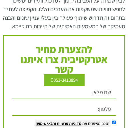
לבין שמירה על הסביבה יהפוך למרכזי, ותיירים ימשיכו
לחפש חוויות שמשקפות את הערכים הללו. הקפיצה לעתיד
בתחום זה תדרוש שיתוף פעולה בין בעלי עניין שונים והבנה
מעמיקה של המשמעות האמיתית של תיירות בת קיימא.
להצערת מחיר
אטרקטיבית צרו איתנו
קשר
053-3413894
הנכם מאשרים את
מדיניות פרטיות
ותנאי שימוש