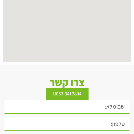
צרו קשר
053-3413894