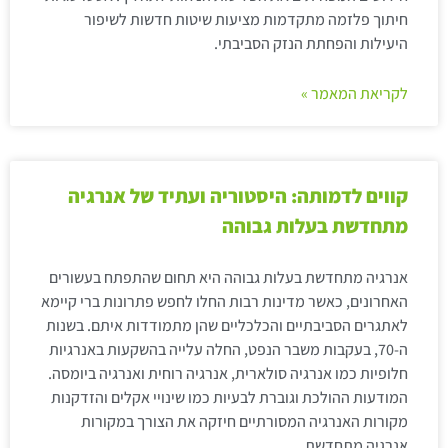
חיתוך פלזמה מתקדמות מציעות שיטות חדשות לשיפור
היעילות והפחתת הנזק הסביבתי.
לקריאת המאמר »
קווים לדמותה: היסטוריה ועתיד של אנרגיה
מתחדשת בעלות גבוהה
אנרגיה מתחדשת בעלות גבוהה היא תחום שהתפתח בעשורים
האחרונים, כאשר מדינות רבות החלו לחפש פתרונות ברי קיימא
לאתגרים הסביבתיים והכלכליים שהן מתמודדות איתם. בשנות
ה-70, בעקבות משבר הנפט, החלה עלייה בהשקעות באנרגיות
חלופיות כמו אנרגיה סולארית, אנרגיה רוחית ואנרגיה ביומסה.
המודעות ההולכת וגוברת לבעיות כמו שינויי אקלים והזדקנות
מקורות האנרגיה המסורתיים חיזקה את הצורך במקורות
אנרגיה מתחדשת.